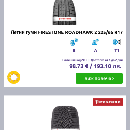
Летни гуми FIRESTONE ROADHAWK 2 225/65 R17
B
A
71
Налични над 20 +
|
Доставка от 1 до 2 дни
98.73 € / 193.10 лв.
виж повече