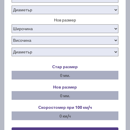
Нов размер
Стар размер
0 мм.
Нов размер
0 мм.
Скоростомер при 100
км/ч
0 км/ч