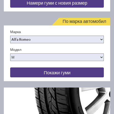
Намери гуми с новия размер
По марка автомобил
Марка
Модел
Покажи гуми