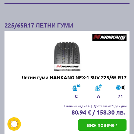
225/65R17 ЛЕТНИ ГУМИ
Летни гуми NANKANG NEX-1 SUV 225/65 R17
C
A
71
Налични над 20 +
|
Доставка от 1 до 2 дни
80.94 € / 158.30 лв.
виж повече