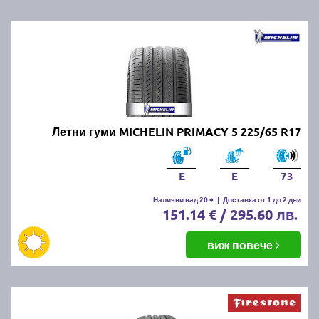
Летни гуми MICHELIN PRIMACY 5 225/65 R17
E
E
73
Налични над 20 +
|
Доставка от 1 до 2 дни
151.14 € / 295.60 лв.
виж повече