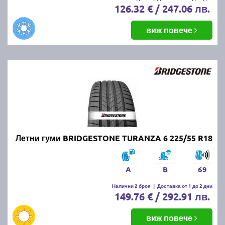
126.32 € / 247.06 лв.
виж повече
Летни гуми BRIDGESTONE TURANZA 6 225/55 R18
A
B
69
Налични 2 броя
|
Доставка от 1 до 2 дни
149.76 € / 292.91 лв.
виж повече