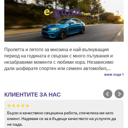
Пролетта и лятото за мнозина е най-вълнуващия
период на годината е свързан с много пътувания и
незабравими моменти с любими хора. Независимо
дали шофирате спортен или семеен автомобил,...
виж още
КЛИЕНТИТЕ ЗА НАС
Бързо и качествено свършена работа, спечелиха ме като
клиент. Надявам се за в бъдеще качеството на услугите да
не пада.