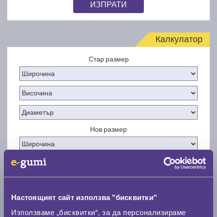
ИЗПРАТИ
Калкулатор
Стар размер
Нов размер
Настоящият сайт използва "бисквитки"
Стар размер
Използваме „бисквитки“, за да персонализираме