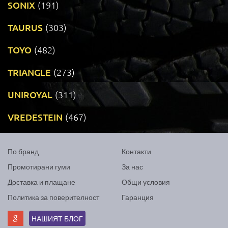
SONIX
(191)
TAURUS
(303)
TOYO
(482)
TRIANGLE
(273)
UNIROYAL
(311)
VREDESTEIN
(467)
По бранд
Контакти
Промотирани гуми
За нас
Доставка и плащане
Общи условия
Политика за поверителност
Гаранция
НАШИЯТ БЛОГ