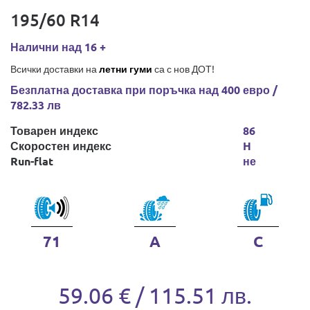
195/60 R14
Налични над 16 +
Всички доставки на
летни гуми
са с нов ДОТ!
Безплатна доставка при поръчка над 400 евро /
782.33 лв
Товарен индекс
86
Скоростен индекс
H
Run-flat
не
71
A
C
59.06 € / 115.51 лв.