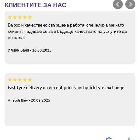
КЛИЕНТИТЕ ЗА НАС
Бързо и качествено свършена работа, спечелиха ме като
клиент. Надявам се за в бъдеще качеството на услугите да
не пада.
Илиан Баев - 30.03.2025
Fast tyre delivery on decent prices and quick tyre exchange.
Anatoli Iliev - 20.02.2025