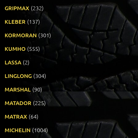
GRIPMAX
(232)
KLEBER
(137)
KORMORAN
(301)
KUMHO
(555)
LASSA
(2)
LINGLONG
(304)
MARSHAL
(90)
MATADOR
(225)
MATRAX
(64)
MICHELIN
(1004)