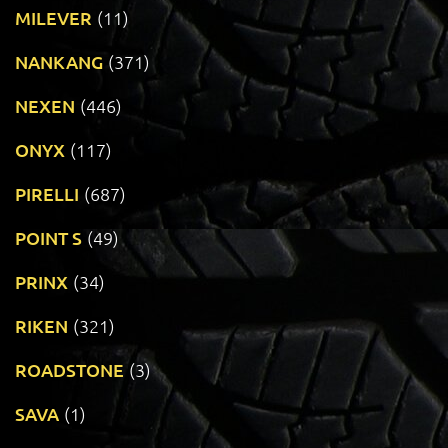
MILEVER
(11)
NANKANG
(371)
NEXEN
(446)
ONYX
(117)
PIRELLI
(687)
POINT S
(49)
PRINX
(34)
RIKEN
(321)
ROADSTONE
(3)
SAVA
(1)