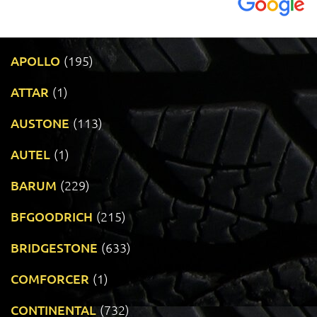
APOLLO
(195)
ATTAR
(1)
AUSTONE
(113)
AUTEL
(1)
BARUM
(229)
BFGOODRICH
(215)
BRIDGESTONE
(633)
COMFORCER
(1)
CONTINENTAL
(732)