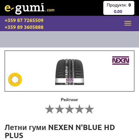
Продукти:
0
0.00
+359 87 7265509
+359 89 3605888
Рейтинг
Летни гуми NEXEN N'BLUE HD
PLUS