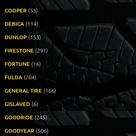
COOPER
(53)
DEBICA
(114)
DUNLOP
(153)
FIRESTONE
(291)
FORTUNE
(16)
FULDA
(204)
GENERAL TIRE
(166)
GISLAVED
(6)
GOODRIDE
(245)
GOODYEAR
(506)