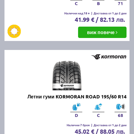
C
B
71
Налични над 18 +
|
Доставка от 1 до 2 дни
41.99 € / 82.13 лв.
виж повече
Летни гуми KORMORAN ROAD 195/60 R14
D
C
68
Налични 7 броя
|
Доставка от 1 до 2 дни
45.02 € / 88.05 лв.