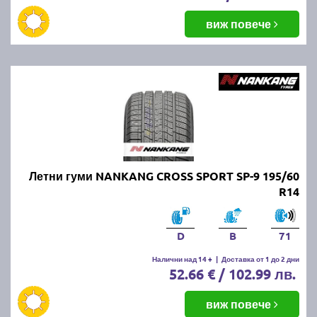
виж повече
Летни гуми NANKANG CROSS SPORT SP-9 195/60
R14
D
B
71
Налични над 14 +
|
Доставка от 1 до 2 дни
52.66 € / 102.99 лв.
виж повече