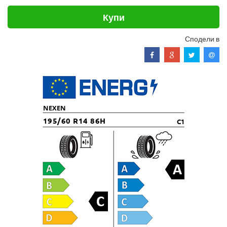
Купи
Сподели в
NEXEN
195/60 R14 86H
C1