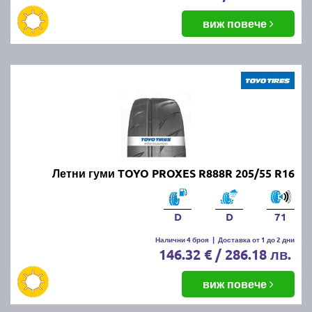
виж повече
Летни гуми TOYO PROXES R888R 205/55 R16
D
D
71
Налични 4 броя
|
Доставка от 1 до 2 дни
146.32 € / 286.18 лв.
виж повече