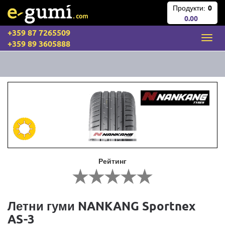
Продукти:
0
0.00
+359 87 7265509
+359 89 3605888
Рейтинг
Летни гуми NANKANG Sportnex
AS-3