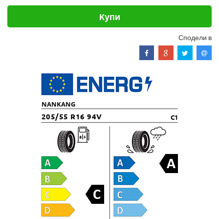
Купи
Сподели в
NANKANG
205/55 R16 94V
C1