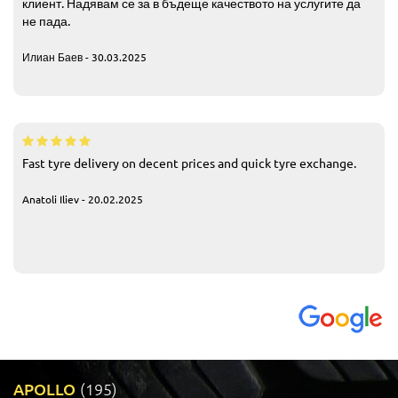
клиент. Надявам се за в бъдеще качеството на услугите да
не пада.
Илиан Баев - 30.03.2025
Fast tyre delivery on decent prices and quick tyre exchange.
Anatoli Iliev - 20.02.2025
APOLLO
(195)