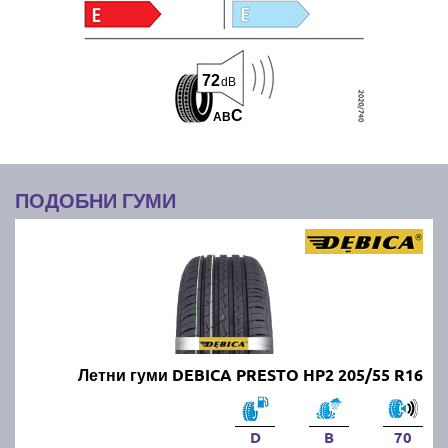
72
dB
C
A
B
ПОДОБНИ ГУМИ
Летни гуми DEBICA PRESTO HP2 205/55 R16
D
B
70