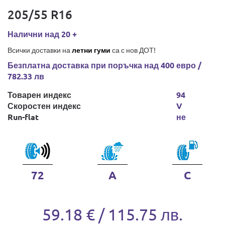
205/55 R16
Налични над 20 +
Всички доставки на
летни гуми
са с нов ДОТ!
Безплатна доставка при поръчка над 400 евро /
782.33 лв
Товарен индекс
94
Скоростен индекс
V
Run-flat
не
72
A
C
59.18 € / 115.75 лв.