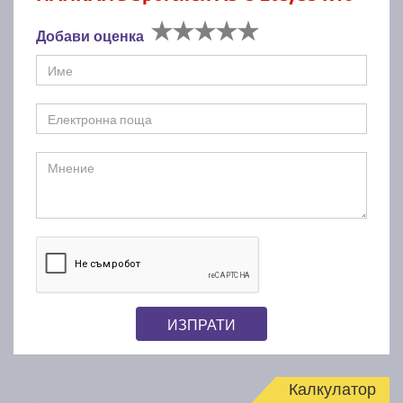
Добави оценка
ИЗПРАТИ
Калкулатор