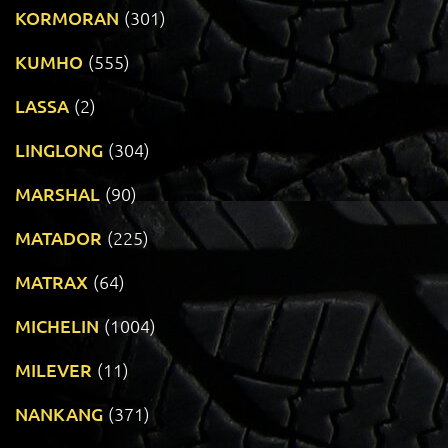
KORMORAN
(301)
KUMHO
(555)
LASSA
(2)
LINGLONG
(304)
MARSHAL
(90)
MATADOR
(225)
MATRAX
(64)
MICHELIN
(1004)
MILEVER
(11)
NANKANG
(371)