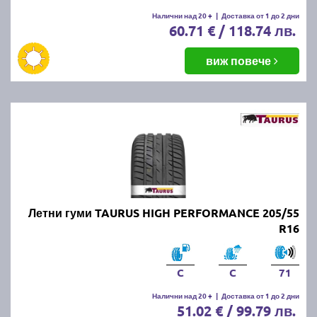
Налични над 20 +
|
Доставка от 1 до 2 дни
60.71 € / 118.74 лв.
виж повече
Летни гуми TAURUS HIGH PERFORMANCE 205/55
R16
C
C
71
Налични над 20 +
|
Доставка от 1 до 2 дни
51.02 € / 99.79 лв.