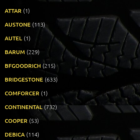
ATTAR
(1)
AUSTONE
(113)
AUTEL
(1)
BARUM
(229)
BFGOODRICH
(215)
BRIDGESTONE
(633)
COMFORCER
(1)
CONTINENTAL
(732)
COOPER
(53)
DEBICA
(114)