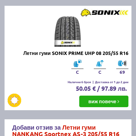
Летни гуми SONIX PRIME UHP 08 205/55 R16
C
C
69
Налични 6 броя
|
Доставка от 1 до 2 дни
50.05 € / 97.89 лв.
виж повече
Добави отзив за
Летни гуми
NANKANG Sportnex AS-3 205/55 R16