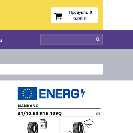
Продукти:
0
0.00 €
и
NANKANG
31/10.50 R15 109Q
C1