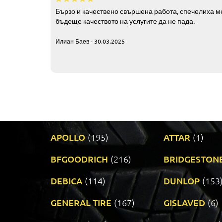
Бързо и качествено свършена работа, спечелиха ме
бъдеще качеството на услугите да не пада.
Илиан Баев - 30.03.2025
APOLLO
(195)
ATTAR
(1)
BFGOODRICH
(216)
BRIDGESTON
DEBICA
(114)
DUNLOP
(153
GENERAL TIRE
(167)
GISLAVED
(6)