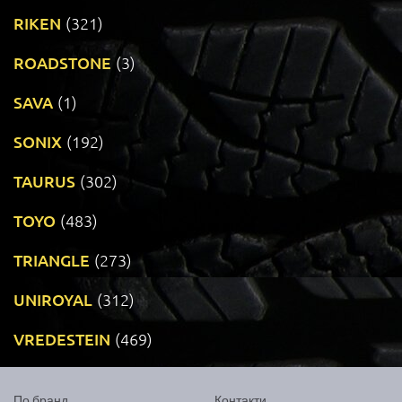
RIKEN
(321)
ROADSTONE
(3)
SAVA
(1)
SONIX
(192)
TAURUS
(302)
TOYO
(483)
TRIANGLE
(273)
UNIROYAL
(312)
VREDESTEIN
(469)
По бранд
Контакти