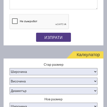
ИЗПРАТИ
Калкулатор
Стар размер
Нов размер