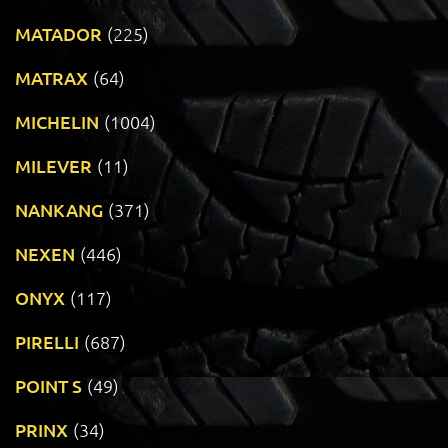
MATADOR
(225)
MATRAX
(64)
MICHELIN
(1004)
MILEVER
(11)
NANKANG
(371)
NEXEN
(446)
ONYX
(117)
PIRELLI
(687)
POINT S
(49)
PRINX
(34)