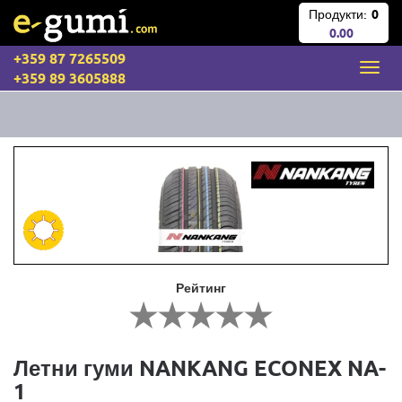
Продукти:
0
0.00
+359 87 7265509
+359 89 3605888
Рейтинг
Летни гуми NANKANG ECONEX NA-
1