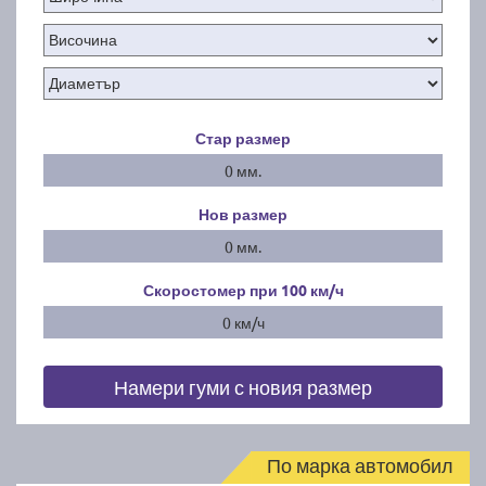
Стар размер
0 мм.
Нов размер
0 мм.
Скоростомер при 100
км/ч
0 км/ч
Намери гуми с новия размер
По марка автомобил