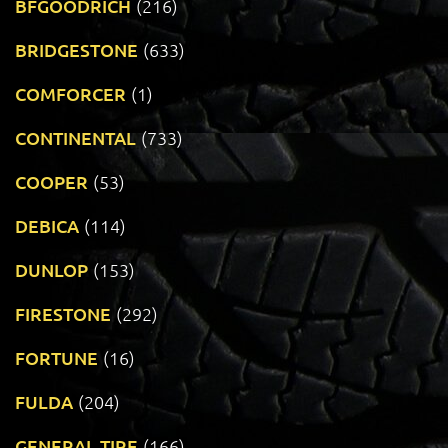
BFGOODRICH
(216)
BRIDGESTONE
(633)
COMFORCER
(1)
CONTINENTAL
(733)
COOPER
(53)
DEBICA
(114)
DUNLOP
(153)
FIRESTONE
(292)
FORTUNE
(16)
FULDA
(204)
GENERAL TIRE
(166)