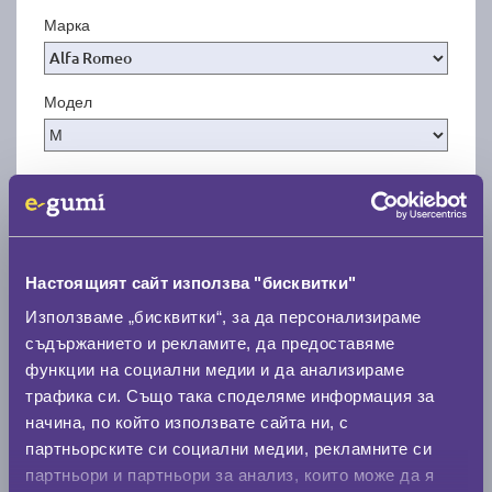
Марка
Модел
Покажи гуми
Настоящият сайт използва "бисквитки"
Използваме „бисквитки“, за да персонализираме
съдържанието и рекламите, да предоставяме
функции на социални медии и да анализираме
трафика си. Също така споделяме информация за
начина, по който използвате сайта ни, с
партньорските си социални медии, рекламните си
партньори и партньори за анализ, които може да я