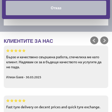
Отказ
КЛИЕНТИТЕ ЗА НАС
Бързо и качествено свършена работа, спечелиха ме като
клиент. Надявам се за в бъдеще качеството на услугите да
не пада.
Илиан Баев - 30.03.2025
Fast tyre delivery on decent prices and quick tyre exchange.