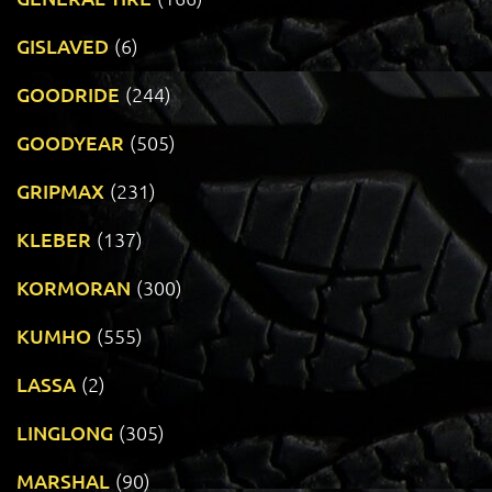
GISLAVED
(6)
GOODRIDE
(244)
GOODYEAR
(505)
GRIPMAX
(231)
KLEBER
(137)
KORMORAN
(300)
KUMHO
(555)
LASSA
(2)
LINGLONG
(305)
MARSHAL
(90)