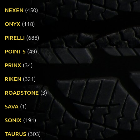
NEXEN
(450)
ONYX
(118)
PIRELLI
(688)
POINT S
(49)
PRINX
(34)
RIKEN
(321)
ROADSTONE
(3)
SAVA
(1)
SONIX
(191)
TAURUS
(303)