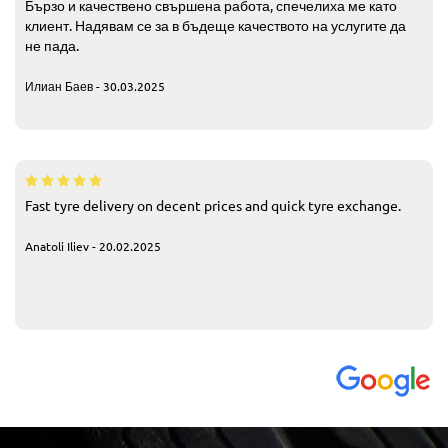
Бързо и качествено свършена работа, спечелиха ме като
клиент. Надявам се за в бъдеще качеството на услугите да
не пада.
Илиан Баев - 30.03.2025
Fast tyre delivery on decent prices and quick tyre exchange.
Anatoli Iliev - 20.02.2025