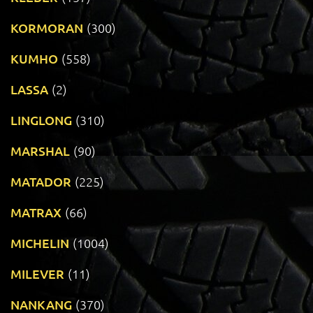
KORMORAN
(300)
KUMHO
(558)
LASSA
(2)
LINGLONG
(310)
MARSHAL
(90)
MATADOR
(225)
MATRAX
(66)
MICHELIN
(1004)
MILEVER
(11)
NANKANG
(370)