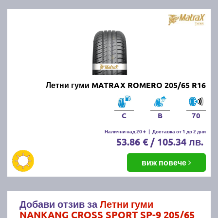
Летни гуми MATRAX ROMERO 205/65 R16
C
B
70
Налични над 20 +
|
Доставка от 1 до 2 дни
53.86 € / 105.34 лв.
виж повече
Добави отзив за
Летни гуми
NANKANG CROSS SPORT SP-9 205/65