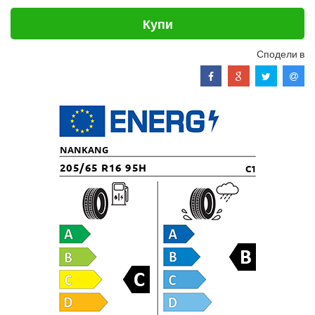
Купи
Сподели в
NANKANG
205/65 R16 95H
C1