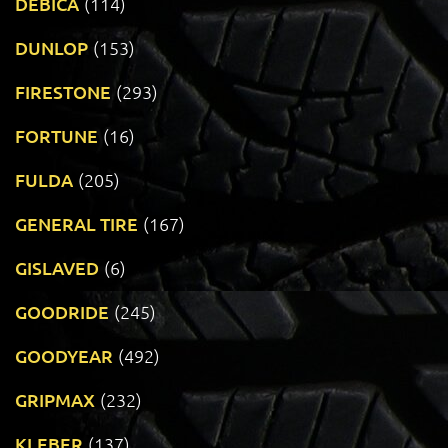
DEBICA
(114)
DUNLOP
(153)
FIRESTONE
(293)
FORTUNE
(16)
FULDA
(205)
GENERAL TIRE
(167)
GISLAVED
(6)
GOODRIDE
(245)
GOODYEAR
(492)
GRIPMAX
(232)
KLEBER
(137)