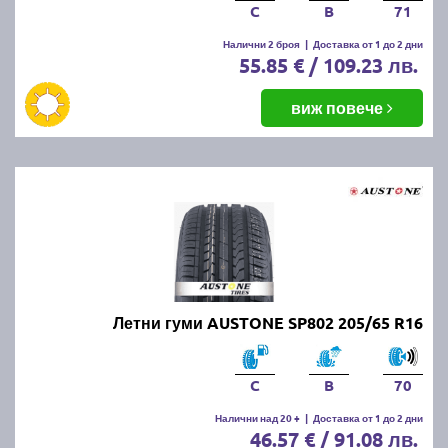
C
B
71
Налични 2 броя
|
Доставка от 1 до 2 дни
55.85 € / 109.23 лв.
виж повече
Летни гуми AUSTONE SP802 205/65 R16
C
B
70
Налични над 20 +
|
Доставка от 1 до 2 дни
46.57 € / 91.08 лв.