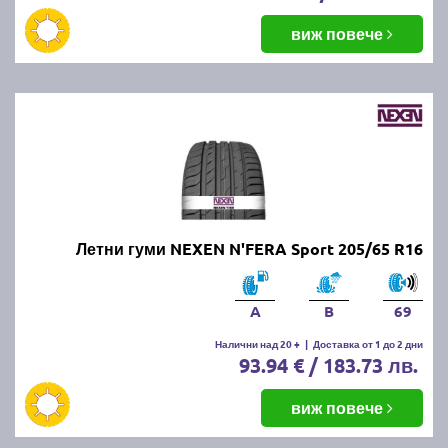
виж повече
Летни гуми NEXEN N'FERA Sport 205/65 R16
A
B
69
Налични над 20 +
|
Доставка от 1 до 2 дни
93.94 € / 183.73 лв.
виж повече