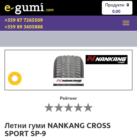
Продукти:
0
0.00
+359 87 7265509
+359 89 3605888
Рейтинг
Летни гуми NANKANG CROSS
SPORT SP-9