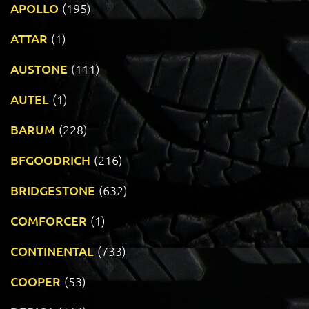
APOLLO
(195)
ATTAR
(1)
AUSTONE
(111)
AUTEL
(1)
BARUM
(228)
BFGOODRICH
(216)
BRIDGESTONE
(632)
COMFORCER
(1)
CONTINENTAL
(733)
COOPER
(53)