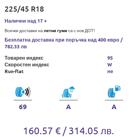
225/45 R18
Налични над 17 +
Всички доставки на
летни гуми
са с нов ДОТ!
Безплатна доставка при поръчка над 400 евро /
782.33 лв
Товарен индекс
95
Скоростен индекс
W
Run-flat
не
69
A
A
160.57 € / 314.05 лв.