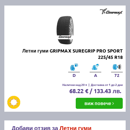
Летни гуми GRIPMAX SUREGRIP PRO SPORT
225/45 R18
D
A
72
Налични над 20 +
|
Доставка от 1 до 2 дни
68.22 € / 133.43 лв.
виж повече
Добави отзив за
Летни гуми