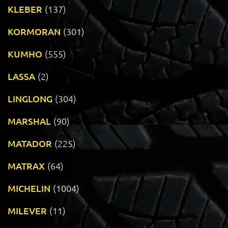
KLEBER
(137)
KORMORAN
(301)
KUMHO
(555)
LASSA
(2)
LINGLONG
(304)
MARSHAL
(90)
MATADOR
(225)
MATRAX
(64)
MICHELIN
(1004)
MILEVER
(11)