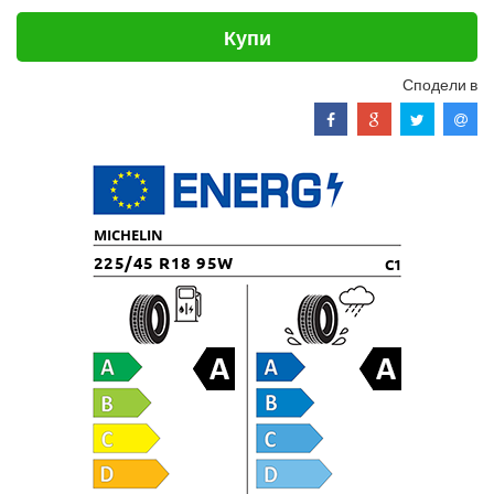
Купи
Сподели в
MICHELIN
225/45 R18 95W
C1