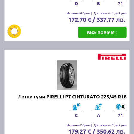
D
B
71
Налични 6 броя
|
Доставка от 1 до 2 дни
172.70 € / 337.77 лв.
виж повече
Летни гуми PIRELLI P7 CINTURATO 225/45 R18
C
A
71
Налични 2 броя
|
Доставка от 1 до 2 дни
179.27 € / 350.62 лв.