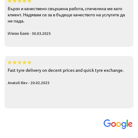
Бързо и качествено свършена работа, спечелиха ме като
клиент. Надявам се за в бъдеще качеството на услугите да
не пада.
Илиан Баев - 30.03.2025
Fast tyre delivery on decent prices and quick tyre exchange.
Anatoli Iliev - 20.02.2025