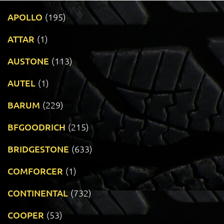
APOLLO
(195)
ATTAR
(1)
AUSTONE
(113)
AUTEL
(1)
BARUM
(229)
BFGOODRICH
(215)
BRIDGESTONE
(633)
COMFORCER
(1)
CONTINENTAL
(732)
COOPER
(53)