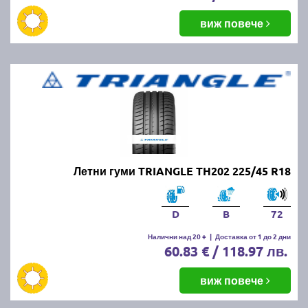
виж повече
Летни гуми TRIANGLE TH202 225/45 R18
D
B
72
Налични над 20 +
|
Доставка от 1 до 2 дни
60.83 € / 118.97 лв.
виж повече