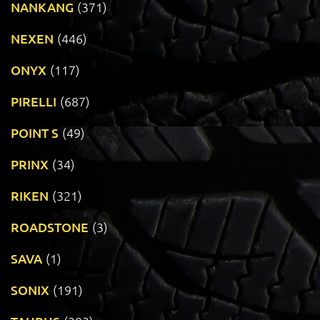
NANKANG
(371)
NEXEN
(446)
ONYX
(117)
PIRELLI
(687)
POINT S
(49)
PRINX
(34)
RIKEN
(321)
ROADSTONE
(3)
SAVA
(1)
SONIX
(191)