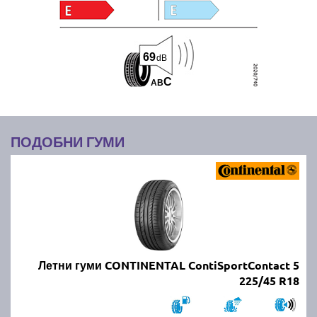
69
dB
C
A
B
ПОДОБНИ ГУМИ
Летни гуми CONTINENTAL ContiSportContact 5
225/45 R18