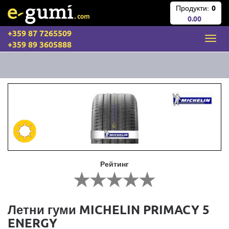
Продукти:
0
0.00
+359 87 7265509
+359 89 3605888
Рейтинг
Летни гуми MICHELIN PRIMACY 5
ENERGY