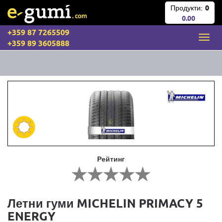
Продукти:
0
0.00
+359 87 7265509
+359 89 3605888
Рейтинг
Летни гуми MICHELIN PRIMACY 5
ENERGY