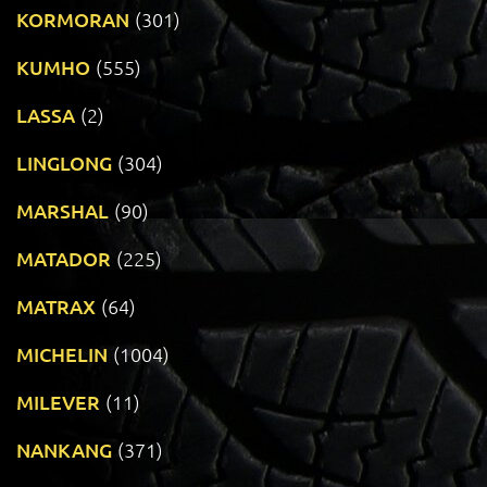
KORMORAN
(301)
KUMHO
(555)
LASSA
(2)
LINGLONG
(304)
MARSHAL
(90)
MATADOR
(225)
MATRAX
(64)
MICHELIN
(1004)
MILEVER
(11)
NANKANG
(371)