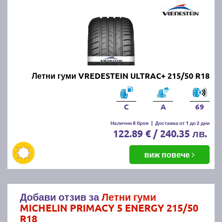
Летни гуми VREDESTEIN ULTRAC+ 215/50 R18
C
A
69
Налични 8 броя
|
Доставка от 1 до 2 дни
122.89 € / 240.35 лв.
виж повече
Добави отзив за
Летни гуми
MICHELIN PRIMACY 5 ENERGY 215/50
R18