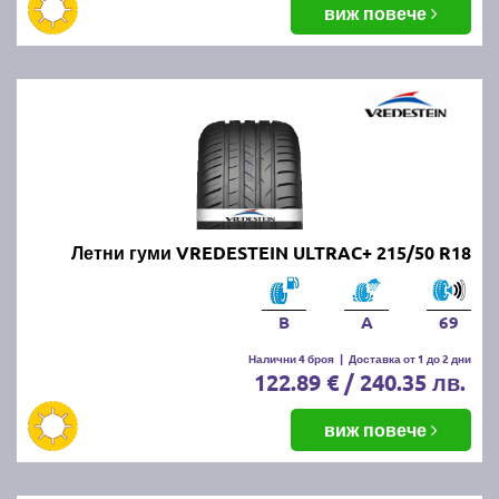
виж повече
Летни гуми VREDESTEIN ULTRAC+ 215/50 R18
B
A
69
Налични 4 броя
|
Доставка от 1 до 2 дни
122.89 € / 240.35 лв.
виж повече