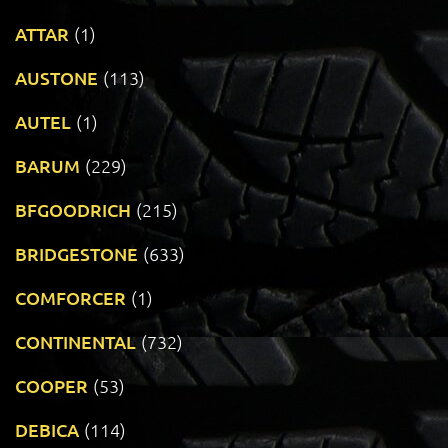
ATTAR
(1)
AUSTONE
(113)
AUTEL
(1)
BARUM
(229)
BFGOODRICH
(215)
BRIDGESTONE
(633)
COMFORCER
(1)
CONTINENTAL
(732)
COOPER
(53)
DEBICA
(114)