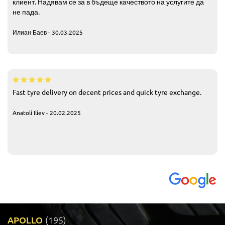
клиент. Надявам се за в бъдеще качеството на услугите да
не пада.
Илиан Баев - 30.03.2025
Fast tyre delivery on decent prices and quick tyre exchange.
Anatoli Iliev - 20.02.2025
APOLLO
(195)