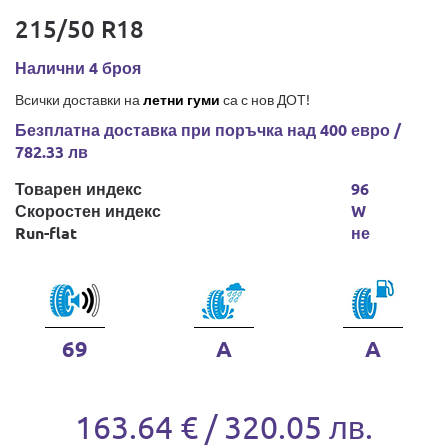
215/50 R18
Налични 4 броя
Всички доставки на
летни гуми
са с нов ДОТ!
Безплатна доставка при поръчка над 400 евро /
782.33 лв
Товарен индекс
96
Скоростен индекс
W
Run-flat
не
69
A
A
163.64 € / 320.05 лв.