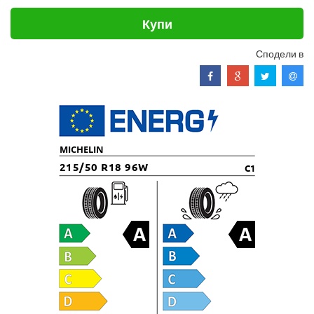
Купи
Сподели в
MICHELIN
215/50 R18 96W
C1