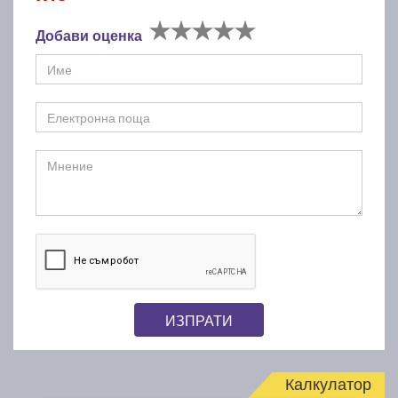
Добави оценка
ИЗПРАТИ
Калкулатор