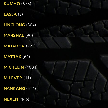
KUMHO
(555)
LASSA
(2)
LINGLONG
(304)
MARSHAL
(90)
MATADOR
(225)
MATRAX
(64)
MICHELIN
(1004)
MILEVER
(11)
NANKANG
(371)
NEXEN
(446)