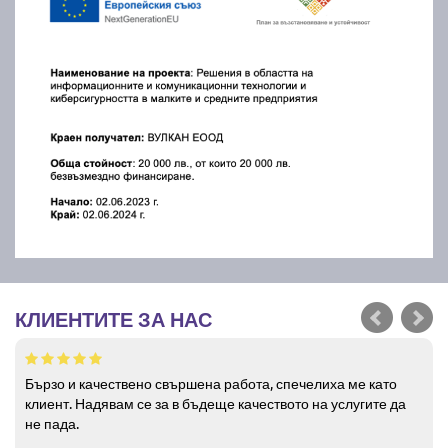
КЛИЕНТИТЕ ЗА НАС
Бързо и качествено свършена работа, спечелиха ме като
клиент. Надявам се за в бъдеще качеството на услугите да
не пада.