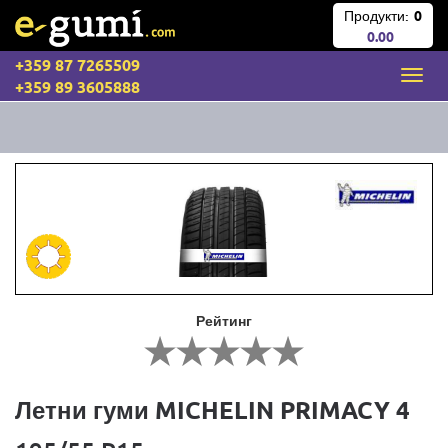
Продукти:
0
0.00
+359 87 7265509
+359 89 3605888
Рейтинг
Летни гуми MICHELIN PRIMACY 4