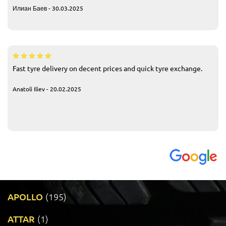
Илиан Баев - 30.03.2025
Fast tyre delivery on decent prices and quick tyre exchange.
Anatoli Iliev - 20.02.2025
APOLLO
(195)
ATTAR
(1)