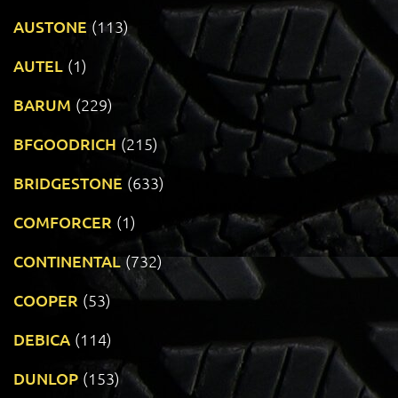
AUSTONE
(113)
AUTEL
(1)
BARUM
(229)
BFGOODRICH
(215)
BRIDGESTONE
(633)
COMFORCER
(1)
CONTINENTAL
(732)
COOPER
(53)
DEBICA
(114)
DUNLOP
(153)