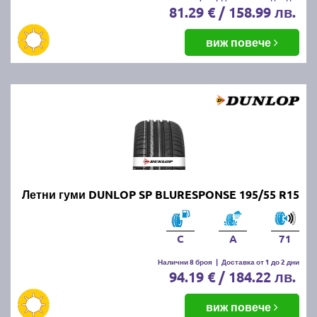
81.29 € / 158.99 лв.
виж повече
Летни гуми DUNLOP SP BLURESPONSE 195/55 R15
C
A
71
Налични 8 броя
|
Доставка от 1 до 2 дни
94.19 € / 184.22 лв.
виж повече