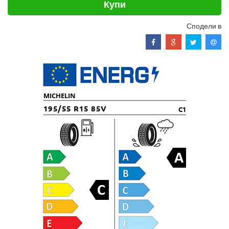
Купи
Сподели в
MICHELIN
195/55 R15 85V
C1