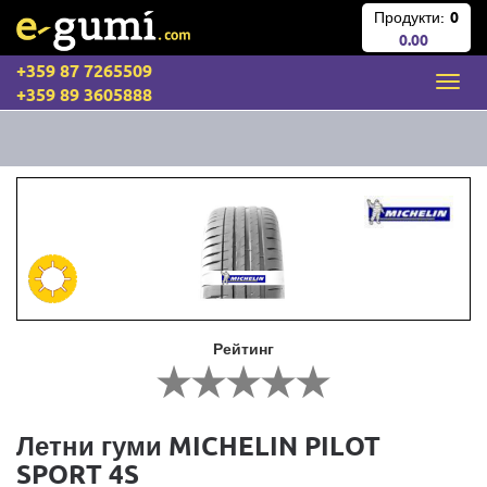
Продукти:
0
0.00
+359 87 7265509
+359 89 3605888
Рейтинг
Летни гуми MICHELIN PILOT
SPORT 4S