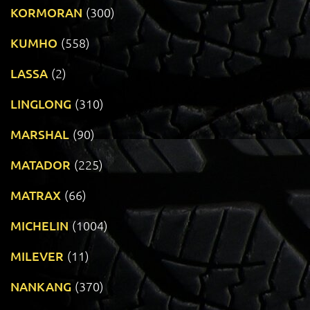
KORMORAN
(300)
KUMHO
(558)
LASSA
(2)
LINGLONG
(310)
MARSHAL
(90)
MATADOR
(225)
MATRAX
(66)
MICHELIN
(1004)
MILEVER
(11)
NANKANG
(370)