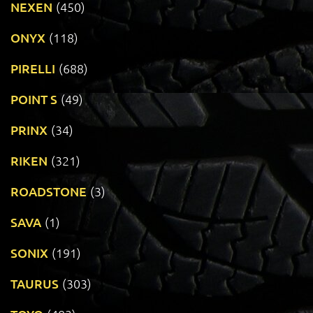
NEXEN
(450)
ONYX
(118)
PIRELLI
(688)
POINT S
(49)
PRINX
(34)
RIKEN
(321)
ROADSTONE
(3)
SAVA
(1)
SONIX
(191)
TAURUS
(303)