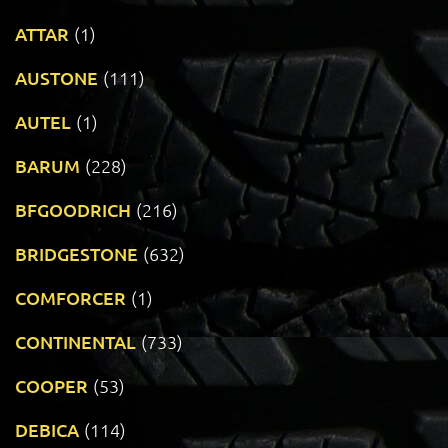
ATTAR
(1)
AUSTONE
(111)
AUTEL
(1)
BARUM
(228)
BFGOODRICH
(216)
BRIDGESTONE
(632)
COMFORCER
(1)
CONTINENTAL
(733)
COOPER
(53)
DEBICA
(114)