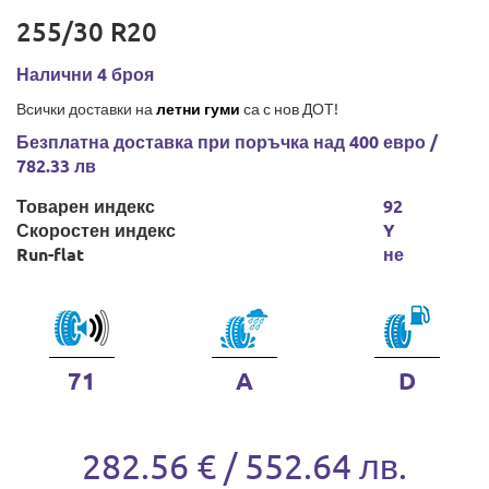
255/30 R20
Налични 4 броя
Всички доставки на
летни гуми
са с нов ДОТ!
Безплатна доставка при поръчка над 400 евро /
782.33 лв
Товарен индекс
92
Скоростен индекс
Y
Run-flat
не
71
A
D
282.56 € / 552.64 лв.