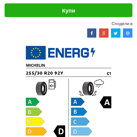
Купи
Сподели в
MICHELIN
255/30 R20 92Y
C1