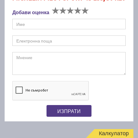
Добави оценка
ИЗПРАТИ
Калкулатор