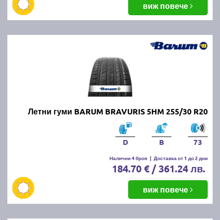
виж повече
Летни гуми BARUM BRAVURIS 5HM 255/30 R20
D
B
73
Налични 4 броя
|
Доставка от 1 до 2 дни
184.70 € / 361.24 лв.
виж повече