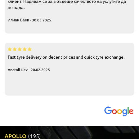
клиент. Надявам се за в бъдеще качеството на услугите да
не пада.
Илиан Баев - 30.03.2025
Fast tyre delivery on decent prices and quick tyre exchange.
Anatoli Iliev - 20.02.2025
APOLLO
(195)