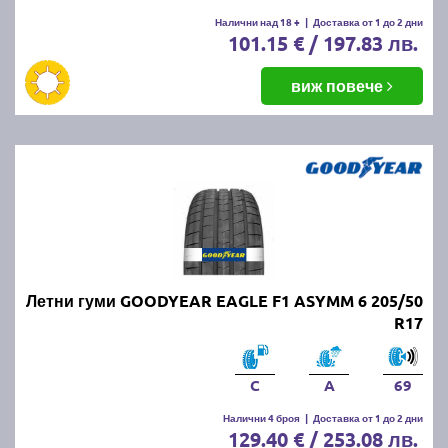
Налични над 18 +
|
Доставка от 1 до 2 дни
101.15 € / 197.83 лв.
виж повече
Летни гуми GOODYEAR EAGLE F1 ASYMM 6 205/50
R17
C
A
69
Налични 4 броя
|
Доставка от 1 до 2 дни
129.40 € / 253.08 лв.