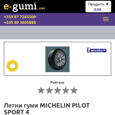
Продукти:
0
0.00
+359 87 7265509
+359 89 3605888
Рейтинг
Летни гуми MICHELIN PILOT
SPORT 4