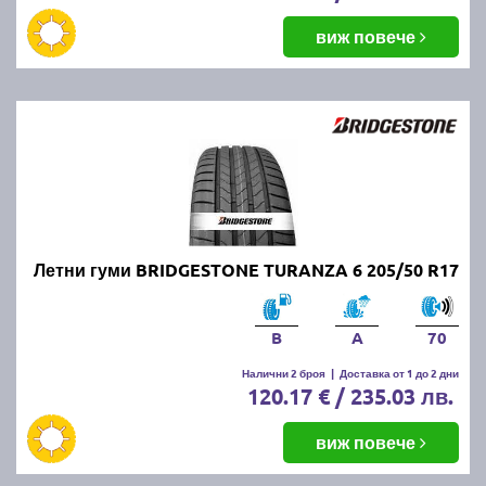
виж повече
Летни гуми BRIDGESTONE TURANZA 6 205/50 R17
B
A
70
Налични 2 броя
|
Доставка от 1 до 2 дни
120.17 € / 235.03 лв.
виж повече