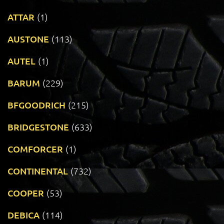
ATTAR
(1)
AUSTONE
(113)
AUTEL
(1)
BARUM
(229)
BFGOODRICH
(215)
BRIDGESTONE
(633)
COMFORCER
(1)
CONTINENTAL
(732)
COOPER
(53)
DEBICA
(114)