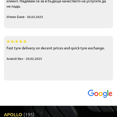
клиент. Надявам се за в бъдеще качеството на услугите да
не пада.
Илиан Баев - 30.03.2025
Fast tyre delivery on decent prices and quick tyre exchange.
Anatoli Iliev - 20.02.2025
APOLLO
(195)