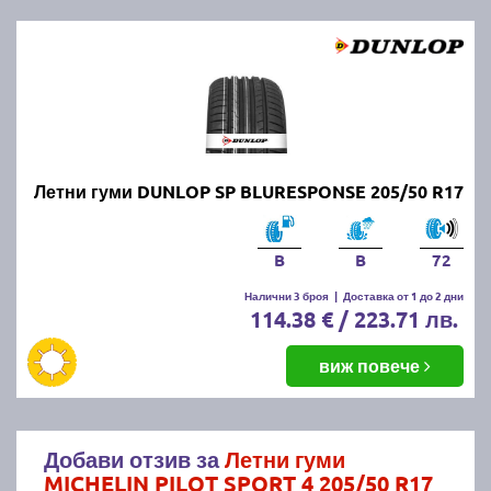
Летни гуми DUNLOP SP BLURESPONSE 205/50 R17
B
B
72
Налични 3 броя
|
Доставка от 1 до 2 дни
114.38 € / 223.71 лв.
виж повече
Добави отзив за
Летни гуми
MICHELIN PILOT SPORT 4 205/50 R17