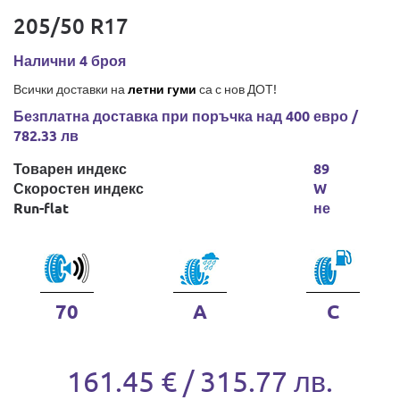
205/50 R17
Налични 4 броя
Всички доставки на
летни гуми
са с нов ДОТ!
Безплатна доставка при поръчка над 400 евро /
782.33 лв
Товарен индекс
89
Скоростен индекс
W
Run-flat
не
70
A
C
161.45 € / 315.77 лв.