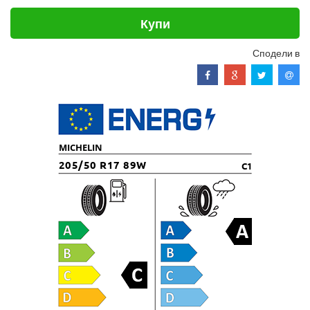
Купи
Сподели в
MICHELIN
205/50 R17 89W
C1