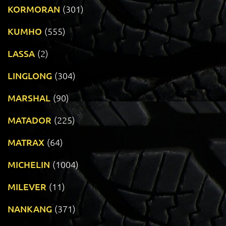
KORMORAN
(301)
KUMHO
(555)
LASSA
(2)
LINGLONG
(304)
MARSHAL
(90)
MATADOR
(225)
MATRAX
(64)
MICHELIN
(1004)
MILEVER
(11)
NANKANG
(371)