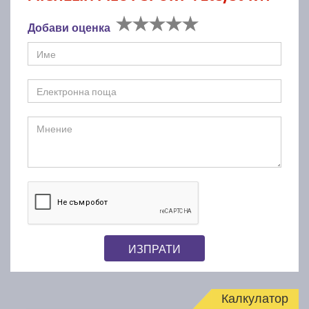
Добави оценка
ИЗПРАТИ
Калкулатор