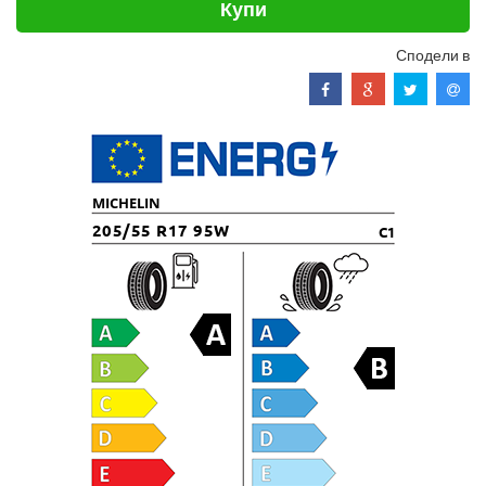
Купи
Сподели в
MICHELIN
205/55 R17 95W
C1