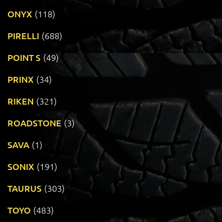
ONYX
(118)
PIRELLI
(688)
POINT S
(49)
PRINX
(34)
RIKEN
(321)
ROADSTONE
(3)
SAVA
(1)
SONIX
(191)
TAURUS
(303)
TOYO
(483)