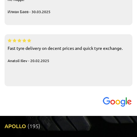
Илиан Баев - 30.03.2025
Fast tyre delivery on decent prices and quick tyre exchange.
Anatoli Iliev - 20.02.2025
APOLLO
(195)