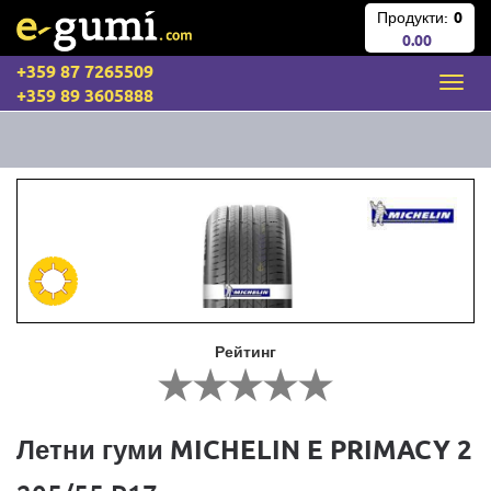
Продукти:
0
0.00
+359 87 7265509
+359 89 3605888
Рейтинг
Летни гуми MICHELIN E PRIMACY 2