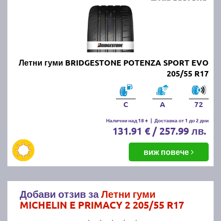
Летни гуми BRIDGESTONE POTENZA SPORT EVO
205/55 R17
C
A
72
Налични над 18 +
|
Доставка от 1 до 2 дни
131.91 € / 257.99 лв.
виж повече
Добави отзив за
Летни гуми
MICHELIN E PRIMACY 2 205/55 R17