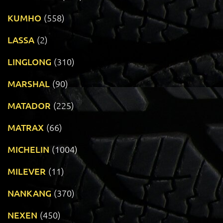
KUMHO
(558)
LASSA
(2)
LINGLONG
(310)
MARSHAL
(90)
MATADOR
(225)
MATRAX
(66)
MICHELIN
(1004)
MILEVER
(11)
NANKANG
(370)
NEXEN
(450)