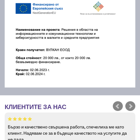
КЛИЕНТИТЕ ЗА НАС
Бързо и качествено свършена работа, спечелиха ме като
клиент. Надявам се за в бъдеще качеството на услугите да
не пада.