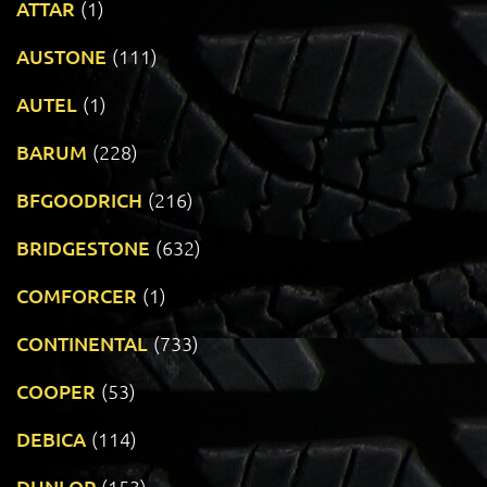
ATTAR
(1)
AUSTONE
(111)
AUTEL
(1)
BARUM
(228)
BFGOODRICH
(216)
BRIDGESTONE
(632)
COMFORCER
(1)
CONTINENTAL
(733)
COOPER
(53)
DEBICA
(114)
DUNLOP
(153)