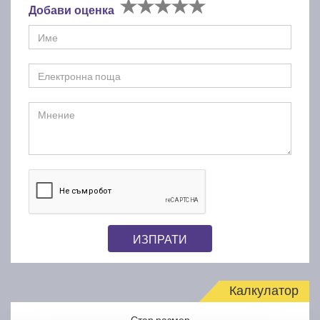
Добави оценка
ИЗПРАТИ
Калкулатор
Стар размер