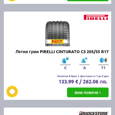
Летни гуми PIRELLI CINTURATO C3 205/55 R17
C
A
71
Налични 4 броя
|
Доставка от 1 до 2 дни
133.99 € / 262.06 лв.
виж повече