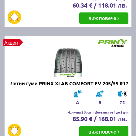
60.34 € / 118.01 лв.
виж повече
Акцент
Летни гуми PRINX XLAB COMFORT EV 205/55 R17
A
B
72
Налични 2 броя
|
Доставка от 1 до 2 дни
85.90 € / 168.01 лв.
виж повече