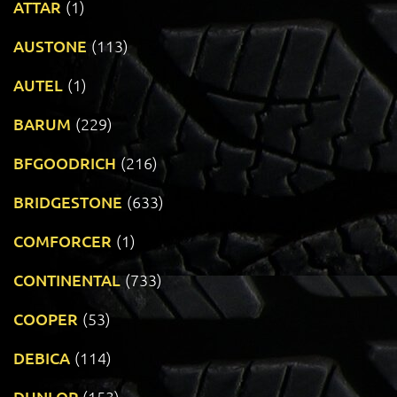
ATTAR
(1)
AUSTONE
(113)
AUTEL
(1)
BARUM
(229)
BFGOODRICH
(216)
BRIDGESTONE
(633)
COMFORCER
(1)
CONTINENTAL
(733)
COOPER
(53)
DEBICA
(114)
DUNLOP
(153)