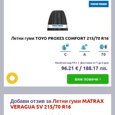
Летни гуми TOYO PROXES COMFORT 215/70 R16
C
A
70
Налични над 19 +
|
Доставка от 1 до 2 дни
96.21 € / 188.17 лв.
виж повече
Добави отзив за
Летни гуми MATRAX
VERAGUA SV 215/70 R16