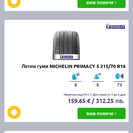
виж повече
Летни гуми MICHELIN PRIMACY 5 215/70 R16
E
E
73
Налични над 10 +
|
Доставка от 1 до 2 дни
159.65 € / 312.25 лв.
виж повече