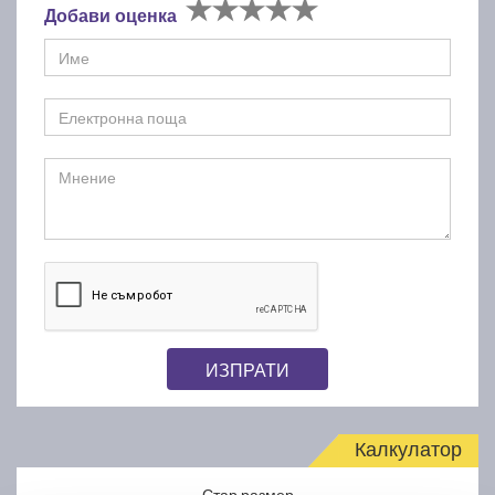
Добави оценка
ИЗПРАТИ
Калкулатор
Стар размер