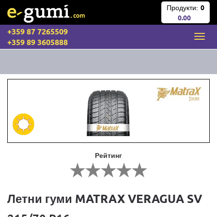
Продукти:
0
0.00
+359 87 7265509
+359 89 3605888
Рейтинг
Летни гуми MATRAX VERAGUA SV