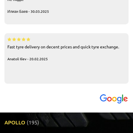
Илиан Баев - 30.03.2025
Fast tyre delivery on decent prices and quick tyre exchange.
Anatoli Iliev - 20.02.2025
APOLLO
(195)