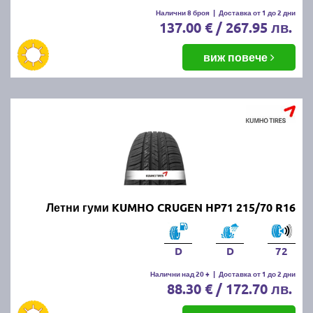
Налични 8 броя
|
Доставка от 1 до 2 дни
137.00 € / 267.95 лв.
виж повече
Летни гуми KUMHO CRUGEN HP71 215/70 R16
D
D
72
Налични над 20 +
|
Доставка от 1 до 2 дни
88.30 € / 172.70 лв.