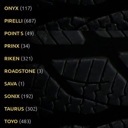
ONYX
(117)
PIRELLI
(687)
POINT S
(49)
PRINX
(34)
RIKEN
(321)
ROADSTONE
(3)
SAVA
(1)
SONIX
(192)
TAURUS
(302)
TOYO
(483)