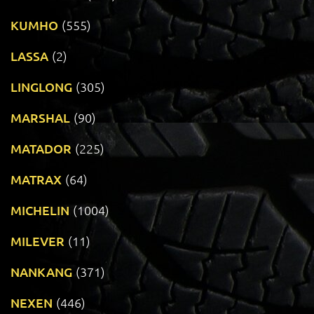
KUMHO
(555)
LASSA
(2)
LINGLONG
(305)
MARSHAL
(90)
MATADOR
(225)
MATRAX
(64)
MICHELIN
(1004)
MILEVER
(11)
NANKANG
(371)
NEXEN
(446)