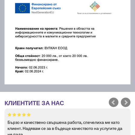
КЛИЕНТИТЕ ЗА НАС
Бързо и качествено свършена работа, спечелиха ме като
клиент. Надявам се за в бъдеще качеството на услугите да
не пада.