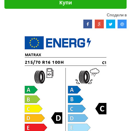
Купи
Сподели в
MATRAX
215/70 R16 100H
C1