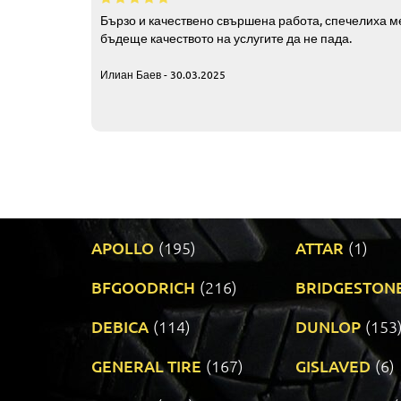
Бързо и качествено свършена работа, спечелиха ме
бъдеще качеството на услугите да не пада.
Илиан Баев - 30.03.2025
APOLLO
(195)
ATTAR
(1)
BFGOODRICH
(216)
BRIDGESTON
DEBICA
(114)
DUNLOP
(153
GENERAL TIRE
(167)
GISLAVED
(6)