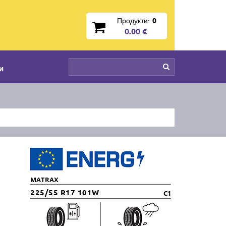
Продукти:
0
0.00 €
и
MATRAX
225/55 R17 101W
C1