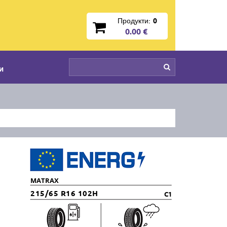
Продукти:
0
0.00 €
и
MATRAX
215/65 R16 102H
C1