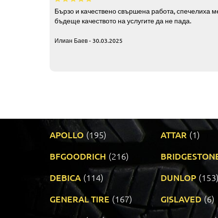
Бързо и качествено свършена работа, спечелиха ме
бъдеще качеството на услугите да не пада.
Илиан Баев - 30.03.2025
APOLLO
(195)
ATTAR
(1)
BFGOODRICH
(216)
BRIDGESTON
DEBICA
(114)
DUNLOP
(153
GENERAL TIRE
(167)
GISLAVED
(6)