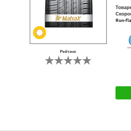
Товар
Скоро
Run-fl
Рейтинг