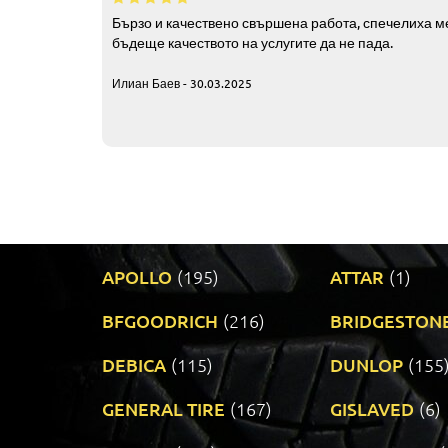
Бързо и качествено свършена работа, спечелиха ме
бъдеще качеството на услугите да не пада.
Илиан Баев - 30.03.2025
APOLLO
(195)
ATTAR
(1)
BFGOODRICH
(216)
BRIDGESTON
DEBICA
(115)
DUNLOP
(155
GENERAL TIRE
(167)
GISLAVED
(6)