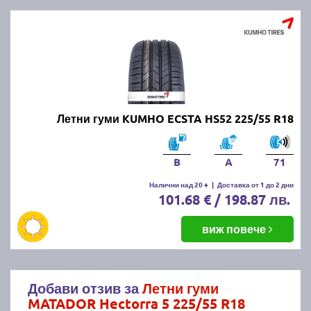
Летни гуми KUMHO ECSTA HS52 225/55 R18
B
A
71
Налични над 20 +
|
Доставка от 1 до 2 дни
101.68 € / 198.87 лв.
виж повече
Добави отзив за
Летни гуми
MATADOR Hectorra 5 225/55 R18