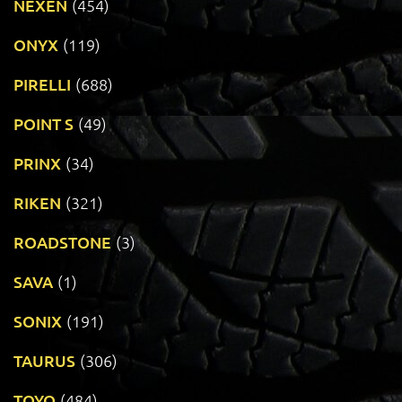
NEXEN
(454)
ONYX
(119)
PIRELLI
(688)
POINT S
(49)
PRINX
(34)
RIKEN
(321)
ROADSTONE
(3)
SAVA
(1)
SONIX
(191)
TAURUS
(306)
TOYO
(484)