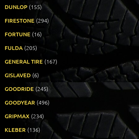
DUNLOP
(155)
FIRESTONE
(294)
FORTUNE
(16)
FULDA
(205)
GENERAL TIRE
(167)
GISLAVED
(6)
GOODRIDE
(245)
GOODYEAR
(496)
GRIPMAX
(234)
KLEBER
(136)