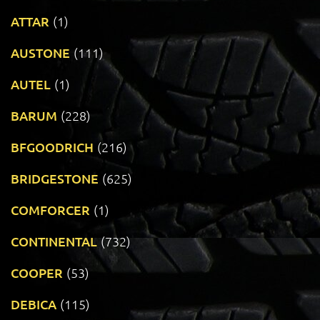
ATTAR
(1)
AUSTONE
(111)
AUTEL
(1)
BARUM
(228)
BFGOODRICH
(216)
BRIDGESTONE
(625)
COMFORCER
(1)
CONTINENTAL
(732)
COOPER
(53)
DEBICA
(115)