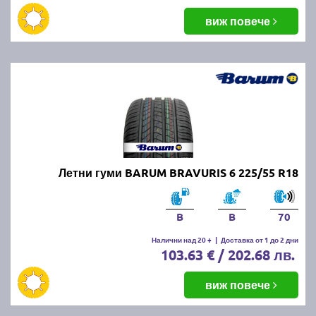
виж повече
Летни гуми BARUM BRAVURIS 6 225/55 R18
B
B
70
Налични над 20 +
|
Доставка от 1 до 2 дни
103.63 € / 202.68 лв.
виж повече