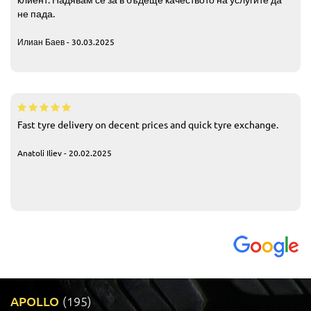
не пада.
Илиан Баев - 30.03.2025
Fast tyre delivery on decent prices and quick tyre exchange.
Anatoli Iliev - 20.02.2025
APOLLO
(195)