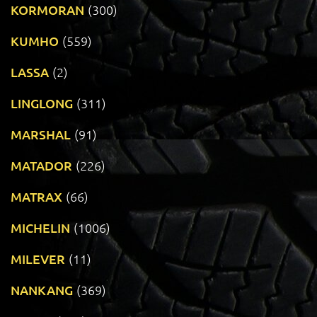
KORMORAN
(300)
KUMHO
(559)
LASSA
(2)
LINGLONG
(311)
MARSHAL
(91)
MATADOR
(226)
MATRAX
(66)
MICHELIN
(1006)
MILEVER
(11)
NANKANG
(369)