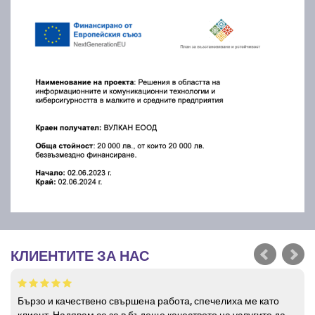
КЛИЕНТИТЕ ЗА НАС
Бързо и качествено свършена работа, спечелиха ме като
клиент. Надявам се за в бъдеще качеството на услугите да