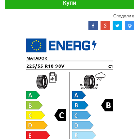
Купи
Сподели в
MATADOR
225/55 R18 98V
C1