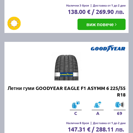
Налични 3 броя
|
Доставка от 1 до 2 дни
138.00 € / 269.90 лв.
виж повече
Летни гуми GOODYEAR EAGLE F1 ASYMM 6 225/55
R18
C
A
69
Налични 8 броя
|
Доставка от 1 до 2 дни
147.31 € / 288.11 лв.