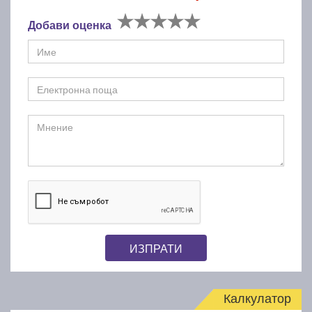
Добави оценка
ИЗПРАТИ
Калкулатор