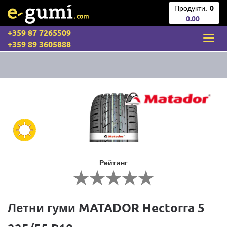
Продукти:
0
0.00
+359 87 7265509
+359 89 3605888
Рейтинг
Летни гуми MATADOR Hectorra 5