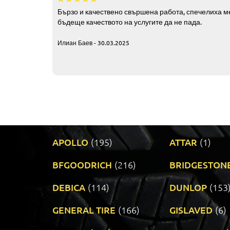
Бързо и качествено свършена работа, спечелиха ме
бъдеще качеството на услугите да не пада.
Илиан Баев - 30.03.2025
APOLLO
(195)
ATTAR
(1)
BFGOODRICH
(216)
BRIDGESTON
DEBICA
(114)
DUNLOP
(153
GENERAL TIRE
(166)
GISLAVED
(6)