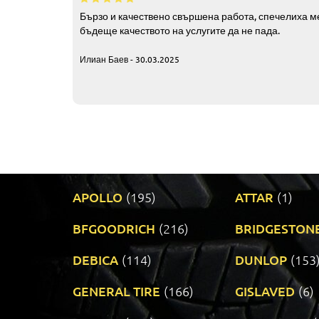
Бързо и качествено свършена работа, спечелиха ме
бъдеще качеството на услугите да не пада.
Илиан Баев - 30.03.2025
APOLLO
(195)
ATTAR
(1)
BFGOODRICH
(216)
BRIDGESTON
DEBICA
(114)
DUNLOP
(153
GENERAL TIRE
(166)
GISLAVED
(6)