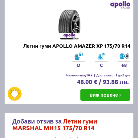
Летни гуми APOLLO AMAZER XP 175/70 R14
D
C
68
Налични над 10 +
|
Доставка от 1 до 2 дни
48.00 € / 93.88 лв.
виж повече
Добави отзив за
Летни гуми
MARSHAL MH15 175/70 R14