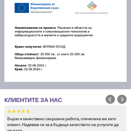
КЛИЕНТИТЕ ЗА НАС
Бързо и качествено свършена работа, спечелиха ме като
клиент. Надявам се за в бъдеще качеството на услугите да
не пада.