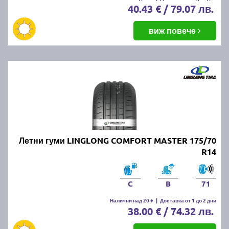
40.43 € / 79.07 лв.
виж повече
Летни гуми LINGLONG COMFORT MASTER 175/70
R14
C
B
71
Налични над 20 +
|
Доставка от 1 до 2 дни
38.00 € / 74.32 лв.