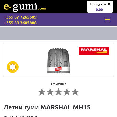
Продукти:
0
0.00
+359 87 7265509
+359 89 3605888
Рейтинг
Летни гуми MARSHAL MH15