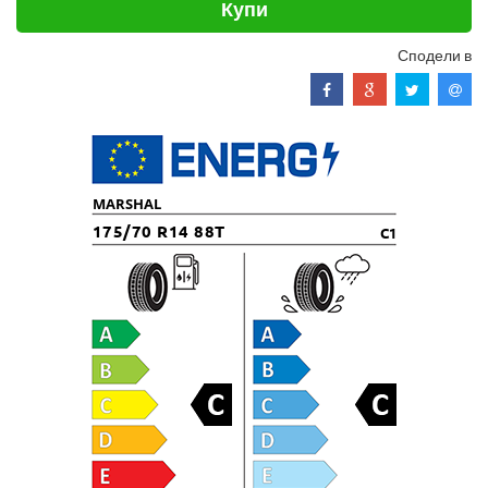
Купи
Сподели в
MARSHAL
175/70 R14 88T
C1