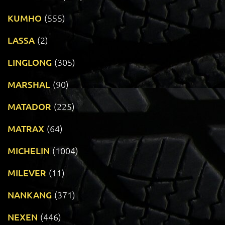
KUMHO
(555)
LASSA
(2)
LINGLONG
(305)
MARSHAL
(90)
MATADOR
(225)
MATRAX
(64)
MICHELIN
(1004)
MILEVER
(11)
NANKANG
(371)
NEXEN
(446)