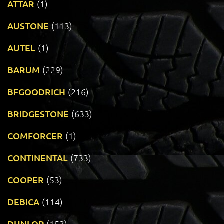
ATTAR
(1)
AUSTONE
(113)
AUTEL
(1)
BARUM
(229)
BFGOODRICH
(216)
BRIDGESTONE
(633)
COMFORCER
(1)
CONTINENTAL
(733)
COOPER
(53)
DEBICA
(114)
DUNLOP
(153)