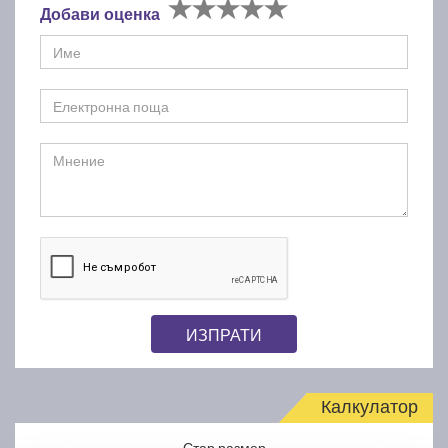
Добави оценка
ИЗПРАТИ
Калкулатор
Стар размер