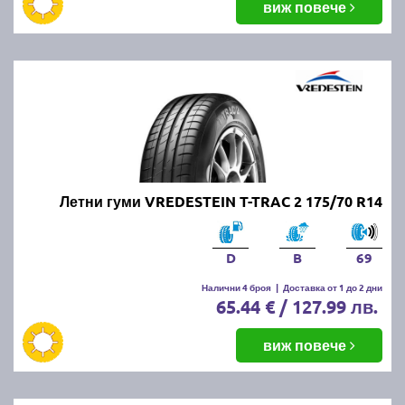
виж повече
Летни гуми VREDESTEIN T-TRAC 2 175/70 R14
D
B
69
Налични 4 броя
|
Доставка от 1 до 2 дни
65.44 € / 127.99 лв.
виж повече