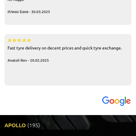
Илиан Баев - 30.03.2025
Fast tyre delivery on decent prices and quick tyre exchange.
Anatoli Iliev - 20.02.2025
APOLLO
(195)