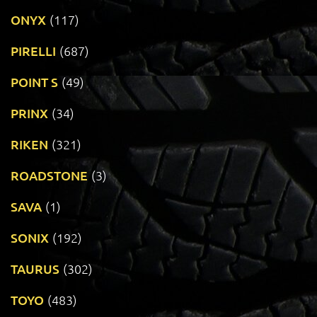
ONYX
(117)
PIRELLI
(687)
POINT S
(49)
PRINX
(34)
RIKEN
(321)
ROADSTONE
(3)
SAVA
(1)
SONIX
(192)
TAURUS
(302)
TOYO
(483)