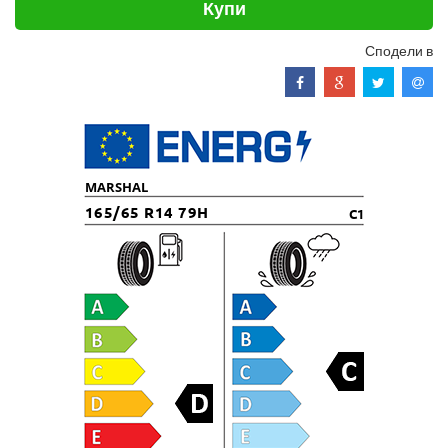
Купи
Сподели в
MARSHAL
165/65 R14 79H
C1