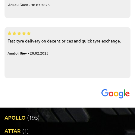
Илиан Баев - 30.03.2025
Fast tyre delivery on decent prices and quick tyre exchange.
Anatoli Iliev - 20.02.2025
APOLLO
(195)
ATTAR
(1)