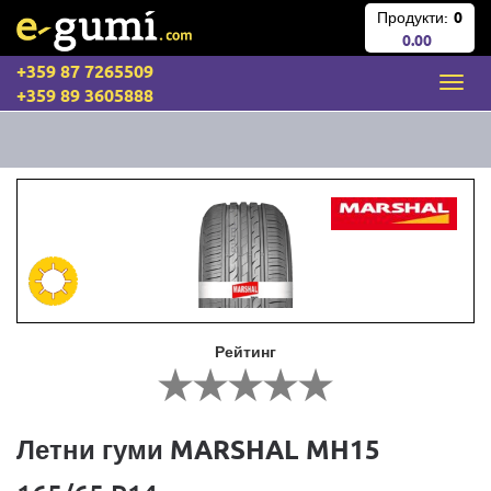
Продукти:
0
0.00
+359 87 7265509
+359 89 3605888
Рейтинг
Летни гуми MARSHAL MH15