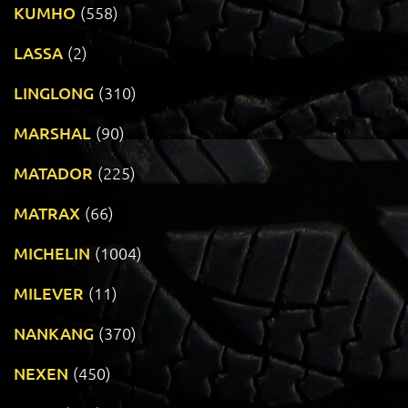
KUMHO
(558)
LASSA
(2)
LINGLONG
(310)
MARSHAL
(90)
MATADOR
(225)
MATRAX
(66)
MICHELIN
(1004)
MILEVER
(11)
NANKANG
(370)
NEXEN
(450)