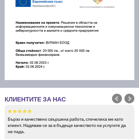
КЛИЕНТИТЕ ЗА НАС
Бързо и качествено свършена работа, спечелиха ме като
клиент. Надявам се за в бъдеще качеството на услугите да
не пада.