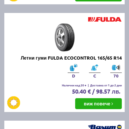
Летни гуми FULDA ECOCONTROL 165/65 R14
D
C
70
Налични над 20 +
|
Доставка от 1 до 2 дни
50.40 € / 98.57 лв.
виж повече