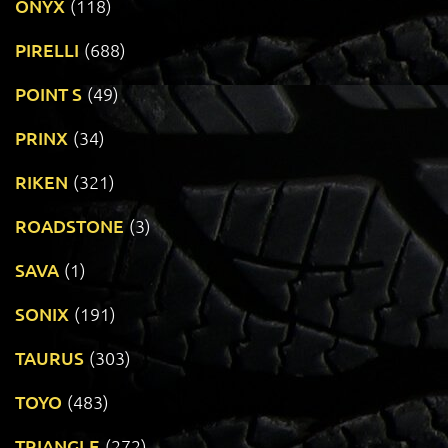
ONYX
(118)
PIRELLI
(688)
POINT S
(49)
PRINX
(34)
RIKEN
(321)
ROADSTONE
(3)
SAVA
(1)
SONIX
(191)
TAURUS
(303)
TOYO
(483)
TRIANGLE
(272)