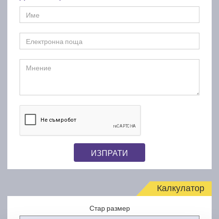
ИЗПРАТИ
Калкулатор
Стар размер