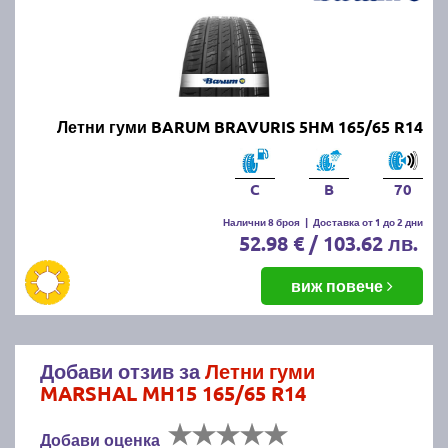
Летни гуми BARUM BRAVURIS 5HM 165/65 R14
C
B
70
Налични 8 броя
|
Доставка от 1 до 2 дни
52.98 € / 103.62 лв.
виж повече
Добави отзив за
Летни гуми
MARSHAL MH15 165/65 R14
Добави оценка