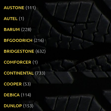
AUSTONE
(111)
AUTEL
(1)
BARUM
(228)
BFGOODRICH
(216)
BRIDGESTONE
(632)
COMFORCER
(1)
CONTINENTAL
(733)
COOPER
(53)
DEBICA
(114)
DUNLOP
(153)