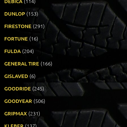
DEBICA
(114)
DUNLOP
(153)
FIRESTONE
(291)
FORTUNE
(16)
FULDA
(204)
GENERAL TIRE
(166)
GISLAVED
(6)
GOODRIDE
(245)
GOODYEAR
(506)
GRIPMAX
(231)
KLEBER
(137)