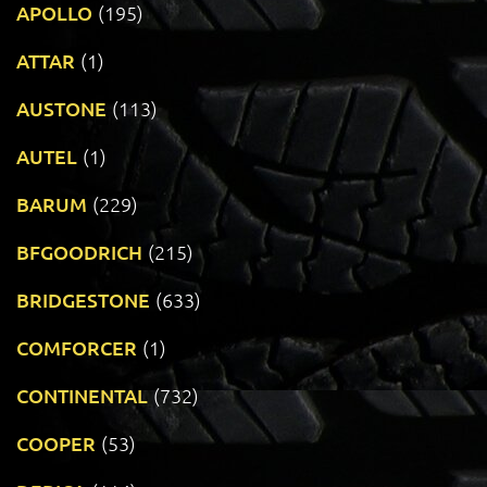
APOLLO
(195)
ATTAR
(1)
AUSTONE
(113)
AUTEL
(1)
BARUM
(229)
BFGOODRICH
(215)
BRIDGESTONE
(633)
COMFORCER
(1)
CONTINENTAL
(732)
COOPER
(53)