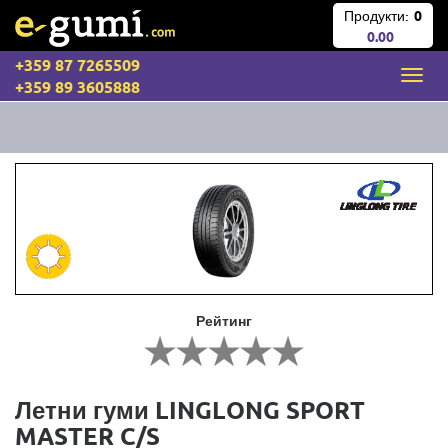
Продукти:
0
0.00
+359 87 7265509
+359 89 3605888
Рейтинг
Летни гуми LINGLONG SPORT
MASTER C/S