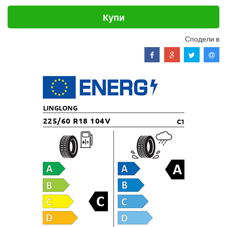
Купи
Сподели в
LINGLONG
225/60 R18 104V
C1