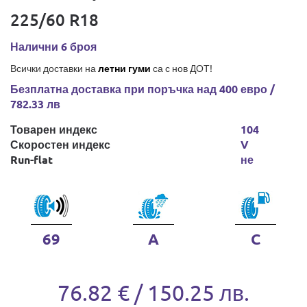
225/60 R18
Налични 6 броя
Всички доставки на
летни гуми
са с нов ДОТ!
Безплатна доставка при поръчка над 400 евро /
782.33 лв
Товарен индекс
104
Скоростен индекс
V
Run-flat
не
69
A
C
76.82 € / 150.25 лв.