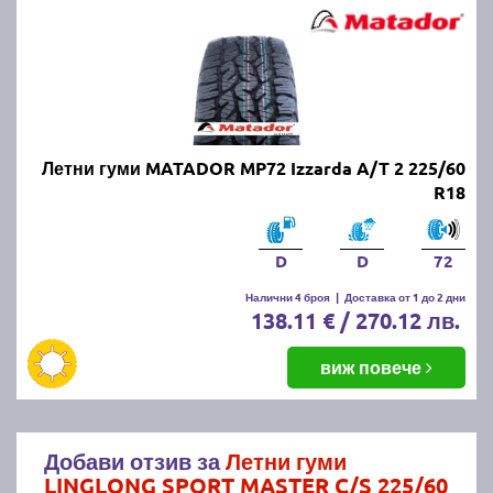
Летни гуми MATADOR MP72 Izzarda A/T 2 225/60
R18
D
D
72
Налични 4 броя
|
Доставка от 1 до 2 дни
138.11 € / 270.12 лв.
виж повече
Добави отзив за
Летни гуми
LINGLONG SPORT MASTER C/S 225/60