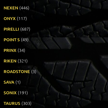
NEXEN
(446)
ONYX
(117)
PIRELLI
(687)
POINT S
(49)
PRINX
(34)
RIKEN
(321)
ROADSTONE
(3)
SAVA
(1)
SONIX
(191)
TAURUS
(303)