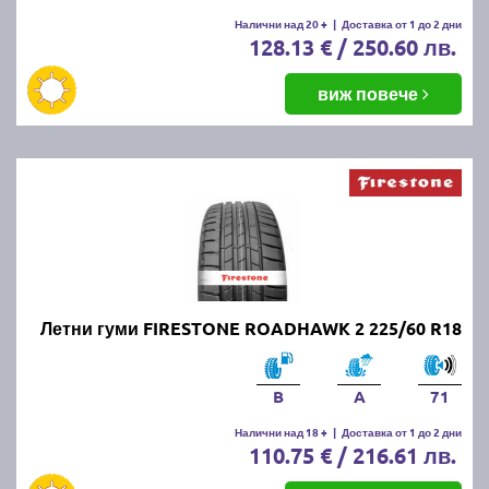
Налични над 20 +
|
Доставка от 1 до 2 дни
128.13 € / 250.60 лв.
виж повече
Летни гуми FIRESTONE ROADHAWK 2 225/60 R18
B
A
71
Налични над 18 +
|
Доставка от 1 до 2 дни
110.75 € / 216.61 лв.