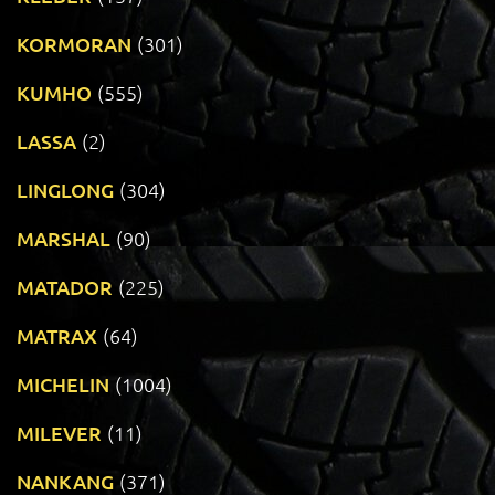
KORMORAN
(301)
KUMHO
(555)
LASSA
(2)
LINGLONG
(304)
MARSHAL
(90)
MATADOR
(225)
MATRAX
(64)
MICHELIN
(1004)
MILEVER
(11)
NANKANG
(371)