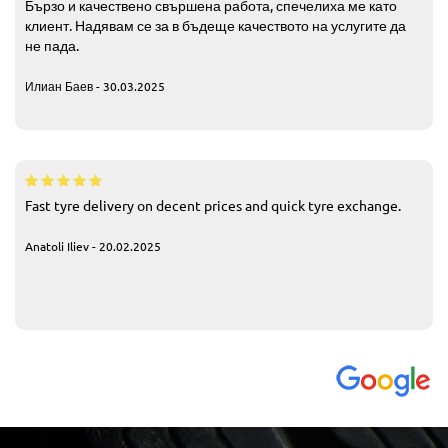
Бързо и качествено свършена работа, спечелиха ме като
клиент. Надявам се за в бъдеще качеството на услугите да
не пада.
Илиан Баев - 30.03.2025
Fast tyre delivery on decent prices and quick tyre exchange.
Anatoli Iliev - 20.02.2025