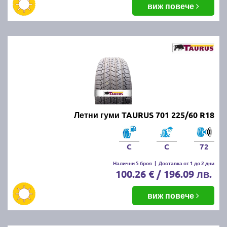
виж повече
Летни гуми TAURUS 701 225/60 R18
C
C
72
Налични 5 броя
|
Доставка от 1 до 2 дни
100.26 € / 196.09 лв.
виж повече