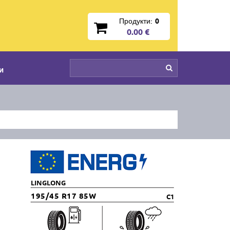
Продукти:
0
0.00 €
и
LINGLONG
195/45 R17 85W
C1