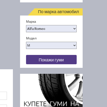
По марка автомобил
Марка
Модел
Покажи гуми