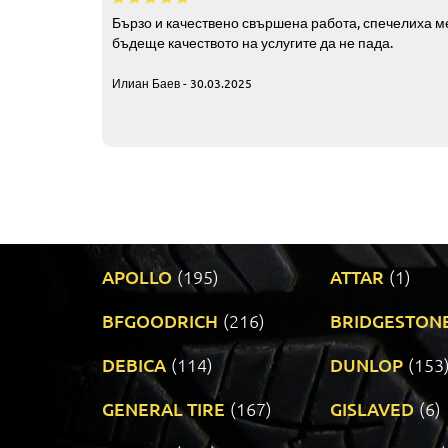
Бързо и качествено свършена работа, спечелиха ме
бъдеще качеството на услугите да не пада.
Илиан Баев - 30.03.2025
APOLLO
(195)
ATTAR
(1)
BFGOODRICH
(216)
BRIDGESTON
DEBICA
(114)
DUNLOP
(153
GENERAL TIRE
(167)
GISLAVED
(6)