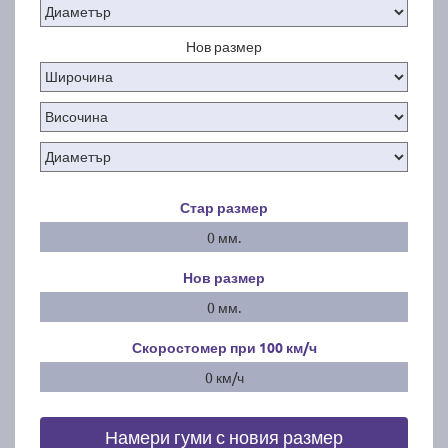
Нов размер
Стар размер
0 мм.
Нов размер
0 мм.
Скоростомер при 100
км/ч
0 км/ч
Намери гуми с новия размер