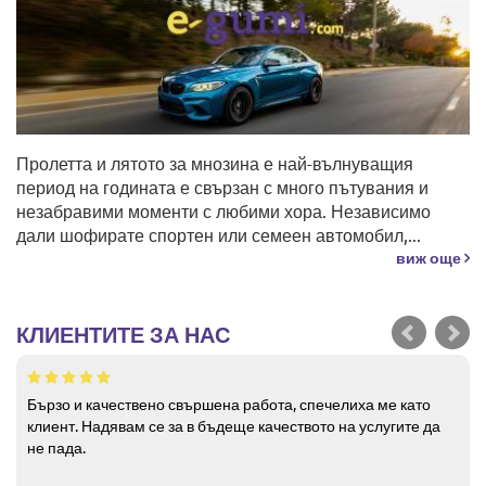
Пролетта и лятото за мнозина е най-вълнуващия
период на годината е свързан с много пътувания и
незабравими моменти с любими хора. Независимо
дали шофирате спортен или семеен автомобил,...
виж още
КЛИЕНТИТЕ ЗА НАС
Бързо и качествено свършена работа, спечелиха ме като
клиент. Надявам се за в бъдеще качеството на услугите да
не пада.