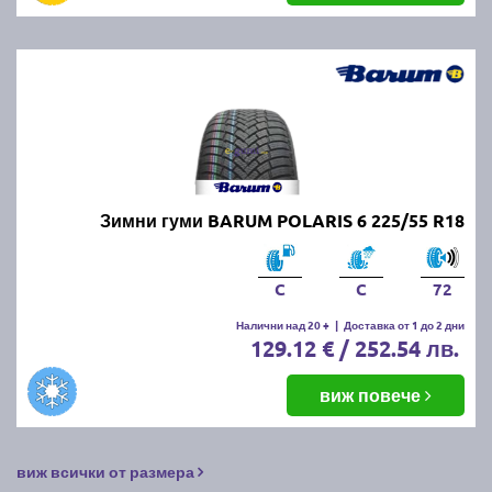
Зимни гуми BARUM POLARIS 6 225/55 R18
C
C
72
Налични над 20 +
|
Доставка от 1 до 2 дни
129.12 € / 252.54 лв.
виж повече
виж всички от размера