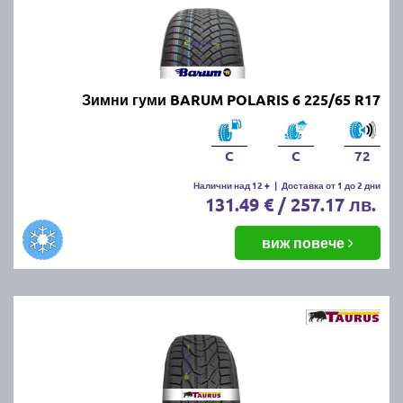
Зимни гуми BARUM POLARIS 6 225/65 R17
C
C
72
Налични над 12 +
|
Доставка от 1 до 2 дни
131.49 € / 257.17 лв.
виж повече