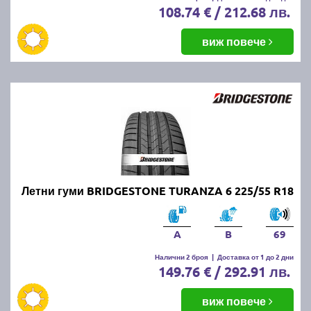
108.74 € / 212.68 лв.
виж повече
Летни гуми BRIDGESTONE TURANZA 6 225/55 R18
A
B
69
Налични 2 броя
|
Доставка от 1 до 2 дни
149.76 € / 292.91 лв.
виж повече