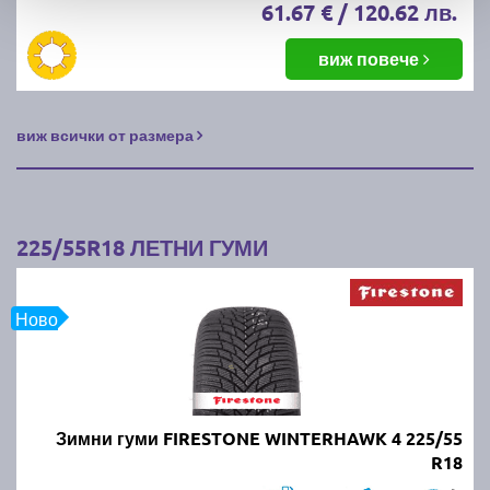
61.67 € / 120.62 лв.
виж повече
виж всички от размера
225/55R18 ЛЕТНИ ГУМИ
Ново
Зимни гуми FIRESTONE WINTERHAWK 4 225/55
R18