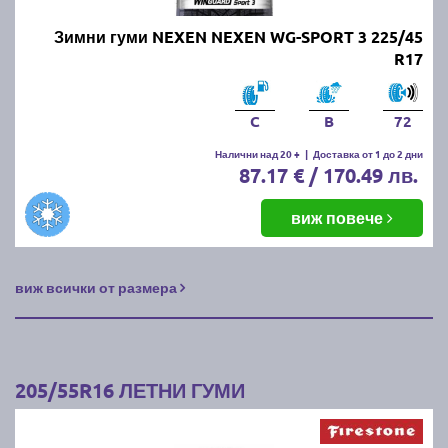
Зимни гуми NEXEN NEXEN WG-SPORT 3 225/45
R17
C
B
72
Налични над 20 +
|
Доставка от 1 до 2 дни
87.17 € / 170.49 лв.
виж повече
виж всички от размера
205/55R16 ЛЕТНИ ГУМИ