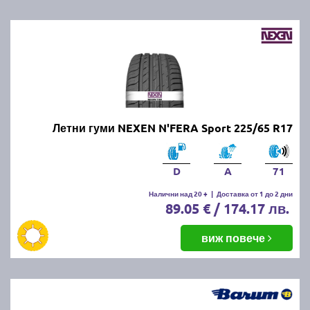
Летни гуми NEXEN N'FERA Sport 225/65 R17
D
A
71
Налични над 20 +
|
Доставка от 1 до 2 дни
89.05 € / 174.17 лв.
виж повече