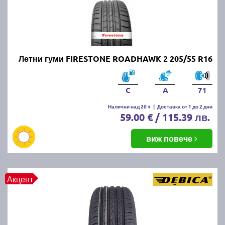
Летни гуми FIRESTONE ROADHAWK 2 205/55 R16
C
A
71
Налични над 20 +
|
Доставка от 1 до 2 дни
59.00 € / 115.39 лв.
виж повече
Акцент