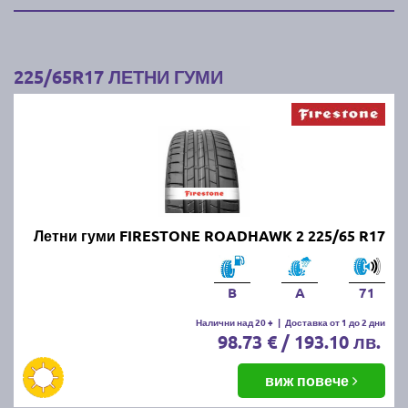
225/65R17 ЛЕТНИ ГУМИ
Летни гуми FIRESTONE ROADHAWK 2 225/65 R17
B
A
71
Налични над 20 +
|
Доставка от 1 до 2 дни
98.73 € / 193.10 лв.
виж повече