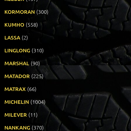
KORMORAN
(300)
KUMHO
(558)
LASSA
(2)
LINGLONG
(310)
MARSHAL
(90)
MATADOR
(225)
MATRAX
(66)
MICHELIN
(1004)
MILEVER
(11)
NANKANG
(370)