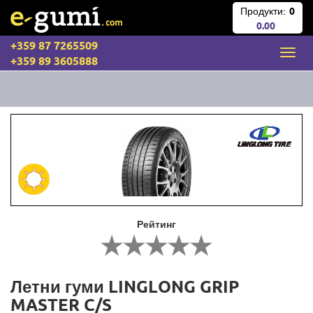
Продукти:
0
0.00
+359 87 7265509
+359 89 3605888
Рейтинг
Летни гуми LINGLONG GRIP
MASTER C/S