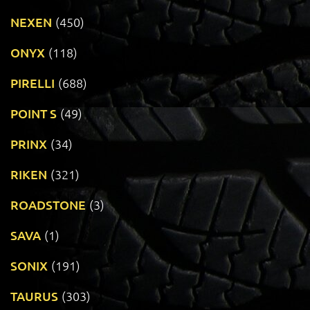
NEXEN
(450)
ONYX
(118)
PIRELLI
(688)
POINT S
(49)
PRINX
(34)
RIKEN
(321)
ROADSTONE
(3)
SAVA
(1)
SONIX
(191)
TAURUS
(303)