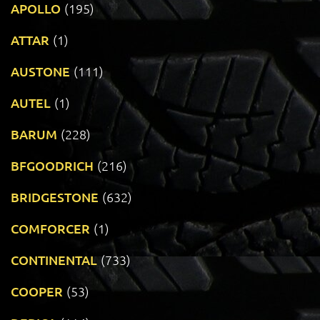
APOLLO
(195)
ATTAR
(1)
AUSTONE
(111)
AUTEL
(1)
BARUM
(228)
BFGOODRICH
(216)
BRIDGESTONE
(632)
COMFORCER
(1)
CONTINENTAL
(733)
COOPER
(53)