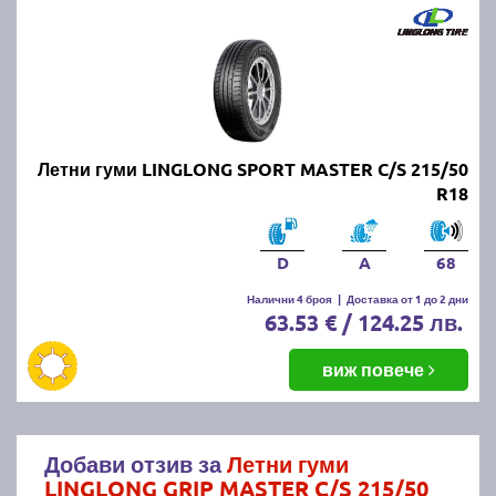
Летни гуми LINGLONG SPORT MASTER C/S 215/50
R18
D
A
68
Налични 4 броя
|
Доставка от 1 до 2 дни
63.53 € / 124.25 лв.
виж повече
Добави отзив за
Летни гуми
LINGLONG GRIP MASTER C/S 215/50