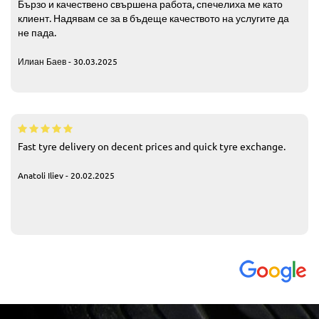
Бързо и качествено свършена работа, спечелиха ме като
клиент. Надявам се за в бъдеще качеството на услугите да
не пада.
Илиан Баев - 30.03.2025
Fast tyre delivery on decent prices and quick tyre exchange.
Anatoli Iliev - 20.02.2025