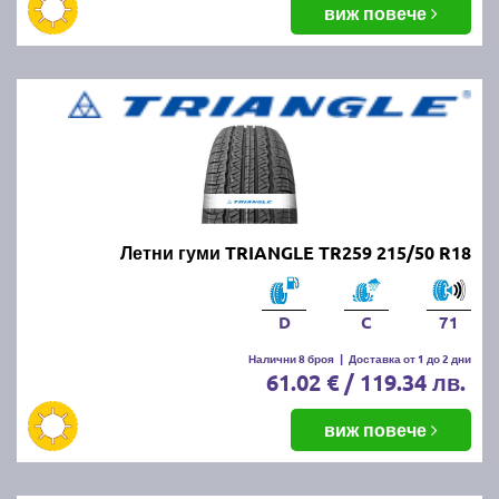
виж повече
Летни гуми TRIANGLE TR259 215/50 R18
D
C
71
Налични 8 броя
|
Доставка от 1 до 2 дни
61.02 € / 119.34 лв.
виж повече