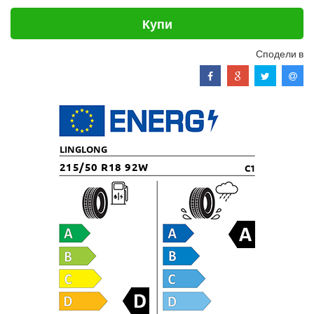
Купи
Сподели в
LINGLONG
215/50 R18 92W
C1