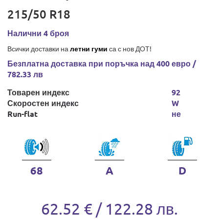
215/50 R18
Налични 4 броя
Всички доставки на
летни гуми
са с нов ДОТ!
Безплатна доставка при поръчка над 400 евро /
782.33 лв
Товарен индекс
92
Скоростен индекс
W
Run-flat
не
68
A
D
62.52 € / 122.28 лв.