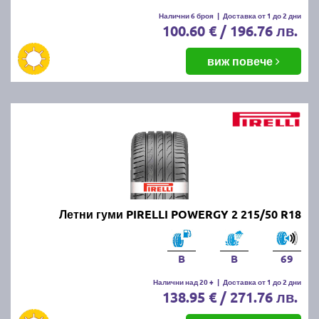
Налични 6 броя
|
Доставка от 1 до 2 дни
100.60 € / 196.76 лв.
виж повече
Летни гуми PIRELLI POWERGY 2 215/50 R18
B
B
69
Налични над 20 +
|
Доставка от 1 до 2 дни
138.95 € / 271.76 лв.