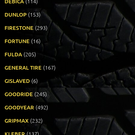
DEBICA
(114)
DUNLOP
(153)
FIRESTONE
(293)
FORTUNE
(16)
FULDA
(205)
GENERAL TIRE
(167)
GISLAVED
(6)
GOODRIDE
(245)
GOODYEAR
(492)
GRIPMAX
(232)
KLEBER
(137)