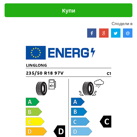
Купи
Сподели в
LINGLONG
235/50 R18 97V
C1