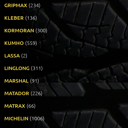
GRIPMAX
(234)
KLEBER
(136)
KORMORAN
(300)
KUMHO
(559)
LASSA
(2)
LINGLONG
(311)
MARSHAL
(91)
MATADOR
(226)
MATRAX
(66)
MICHELIN
(1006)