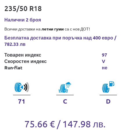
235/50 R18
Налични 2 броя
Всички доставки на
летни гуми
са с нов ДОТ!
Безплатна доставка при поръчка над 400 евро /
782.33 лв
Товарен индекс
97
Скоростен индекс
V
Run-flat
не
71
C
D
75.66 € / 147.98 лв.