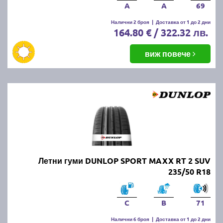
A
A
69
Налични 2 броя
|
Доставка от 1 до 2 дни
164.80 € / 322.32 лв.
виж повече
Летни гуми DUNLOP SPORT MAXX RT 2 SUV
235/50 R18
C
B
71
Налични 6 броя
|
Доставка от 1 до 2 дни