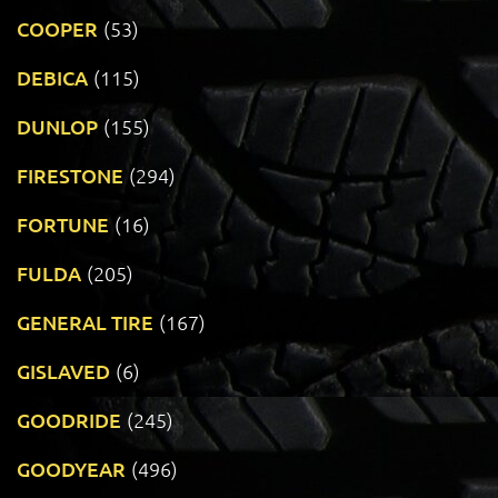
COOPER
(53)
DEBICA
(115)
DUNLOP
(155)
FIRESTONE
(294)
FORTUNE
(16)
FULDA
(205)
GENERAL TIRE
(167)
GISLAVED
(6)
GOODRIDE
(245)
GOODYEAR
(496)