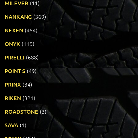
MILEVER
(11)
NANKANG
(369)
NEXEN
(454)
ONYX
(119)
PIRELLI
(688)
POINT S
(49)
PRINX
(34)
RIKEN
(321)
ROADSTONE
(3)
SAVA
(1)