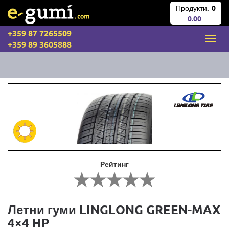
Продукти:
0
0.00
+359 87 7265509
+359 89 3605888
Рейтинг
Летни гуми LINGLONG GREEN-MAX
4×4 HP