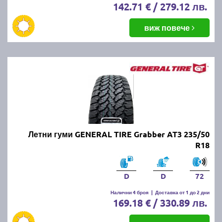
142.71 € / 279.12 лв.
виж повече
Летни гуми GENERAL TIRE Grabber AT3 235/50
R18
D
D
72
Налични 4 броя
|
Доставка от 1 до 2 дни
169.18 € / 330.89 лв.