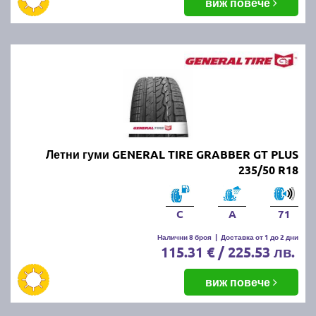
виж повече
Летни гуми GENERAL TIRE GRABBER GT PLUS
235/50 R18
C
A
71
Налични 8 броя
|
Доставка от 1 до 2 дни
115.31 € / 225.53 лв.
виж повече