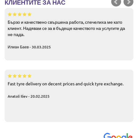
КЛИЕНТИТЕ ЗА НАС
Бързо и качествено свършена работа, спечелиха ме като
клиент. Надявам се за в бъдеще качеството на услугите да
не пада.
Илиан Баев - 30.03.2025
Fast tyre delivery on decent prices and quick tyre exchange.
Anatoli Iliev - 20.02.2025