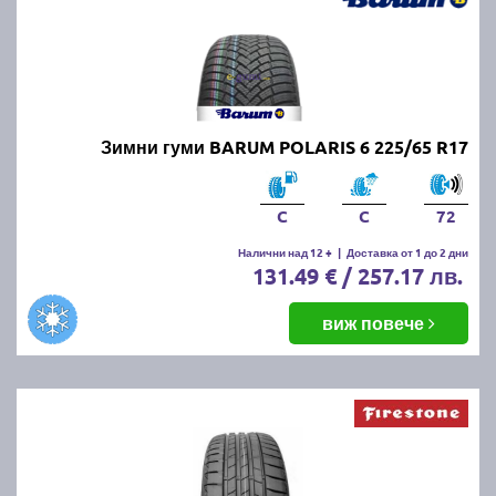
Зимни гуми BARUM POLARIS 6 225/65 R17
C
C
72
Налични над 12 +
|
Доставка от 1 до 2 дни
131.49 € / 257.17 лв.
виж повече