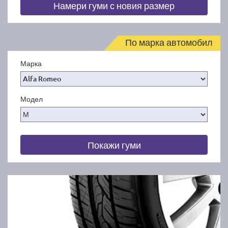
Намери гуми с новия размер
По марка автомобил
Марка
Модел
Покажи гуми