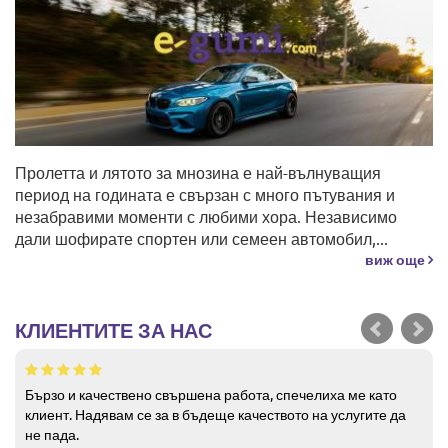
Пролетта и лятото за мнозина е най-вълнуващия
период на годината е свързан с много пътувания и
незабравими моменти с любими хора. Независимо
дали шофирате спортен или семеен автомобил,...
виж още
КЛИЕНТИТЕ ЗА НАС
Бързо и качествено свършена работа, спечелиха ме като
клиент. Надявам се за в бъдеще качеството на услугите да
не пада.