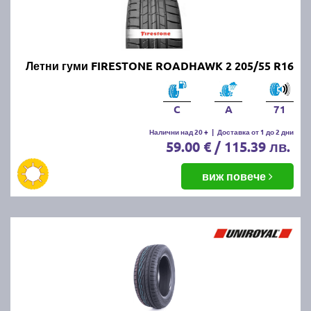
Летни гуми FIRESTONE ROADHAWK 2 205/55 R16
C
A
71
Налични над 20 +
|
Доставка от 1 до 2 дни
59.00 € / 115.39 лв.
виж повече