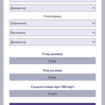
Нов размер
Стар размер
0 мм.
Нов размер
0 мм.
Скоростомер при 100
км/ч
0 км/ч