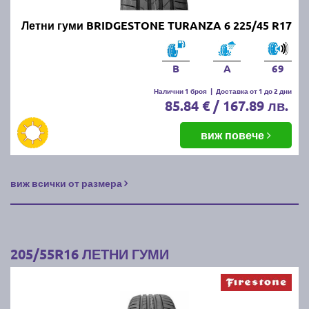
Летни гуми BRIDGESTONE TURANZA 6 225/45 R17
B
A
69
Налични 1 броя
|
Доставка от 1 до 2 дни
85.84 € / 167.89 лв.
виж повече
виж всички от размера
205/55R16 ЛЕТНИ ГУМИ