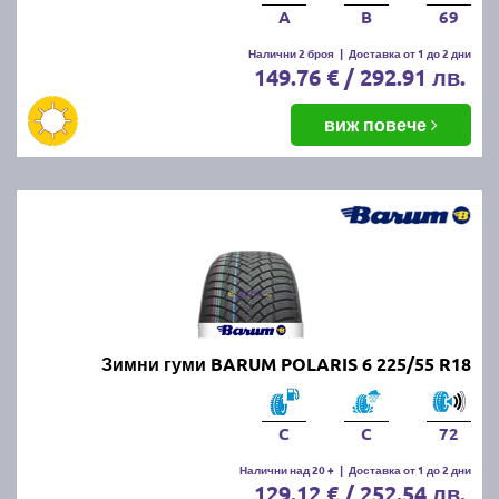
A
B
69
Налични 2 броя
|
Доставка от 1 до 2 дни
149.76 € / 292.91 лв.
виж повече
Зимни гуми BARUM POLARIS 6 225/55 R18
C
C
72
Налични над 20 +
|
Доставка от 1 до 2 дни
129.12 € / 252.54 лв.