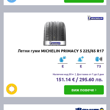
Летни гуми MICHELIN PRIMACY 5 225/65 R17
E
E
73
Налични над 20 +
|
Доставка от 1 до 2 дни
151.14 € / 295.60 лв.
виж повече