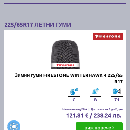
225/65R17 ЛЕТНИ ГУМИ
Зимни гуми FIRESTONE WINTERHAWK 4 225/65
R17
C
B
71
Налични над 20 +
|
Доставка от 1 до 2 дни
121.81 € / 238.24 лв.
виж повече