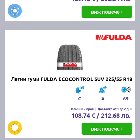
виж повече
Летни гуми FULDA ECOCONTROL SUV 225/55 R18
C
A
69
Налични 2 броя
|
Доставка от 1 до 2 дни
108.74 € / 212.68 лв.
виж повече