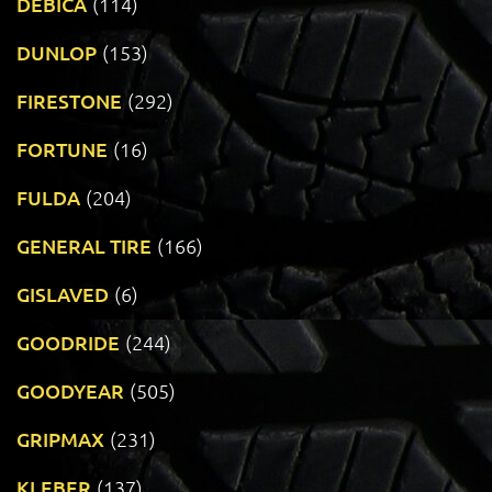
DEBICA
(114)
DUNLOP
(153)
FIRESTONE
(292)
FORTUNE
(16)
FULDA
(204)
GENERAL TIRE
(166)
GISLAVED
(6)
GOODRIDE
(244)
GOODYEAR
(505)
GRIPMAX
(231)
KLEBER
(137)