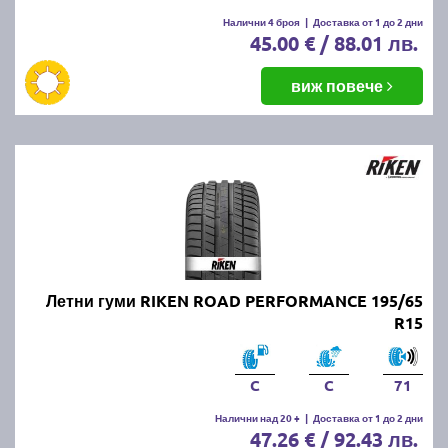
Налични 4 броя
|
Доставка от 1 до 2 дни
45.00 € / 88.01 лв.
виж повече
Летни гуми RIKEN ROAD PERFORMANCE 195/65
R15
C
C
71
Налични над 20 +
|
Доставка от 1 до 2 дни
47.26 € / 92.43 лв.