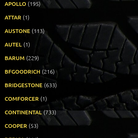
APOLLO
(195)
ATTAR
(1)
AUSTONE
(113)
AUTEL
(1)
BARUM
(229)
BFGOODRICH
(216)
BRIDGESTONE
(633)
COMFORCER
(1)
CONTINENTAL
(733)
COOPER
(53)