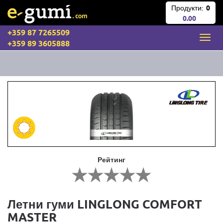
Продукти:
0
0.00
+359 87 7265509
+359 89 3605888
Рейтинг
Летни гуми LINGLONG COMFORT
MASTER