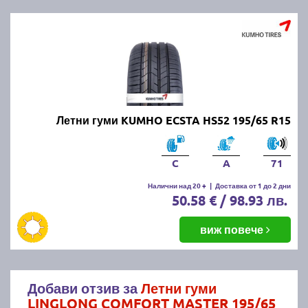
Летни гуми KUMHO ECSTA HS52 195/65 R15
C
A
71
Налични над 20 +
|
Доставка от 1 до 2 дни
50.58 € / 98.93 лв.
виж повече
Добави отзив за
Летни гуми
LINGLONG COMFORT MASTER 195/65