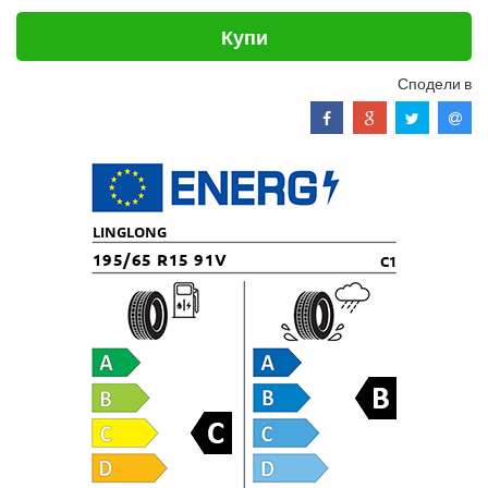
Купи
Сподели в
LINGLONG
195/65 R15 91V
C1