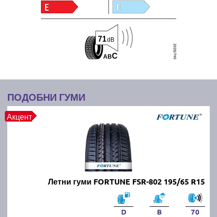
71
dB
C
A
B
ПОДОБНИ ГУМИ
Акцент
Летни гуми FORTUNE FSR-802 195/65 R15
D
B
70