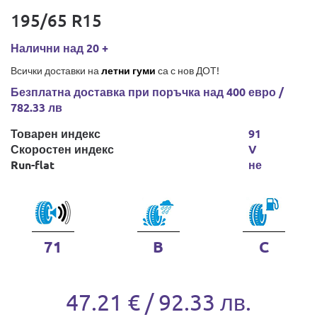
195/65 R15
Налични над 20 +
Всички доставки на
летни гуми
са с нов ДОТ!
Безплатна доставка при поръчка над 400 евро /
782.33 лв
Товарен индекс
91
Скоростен индекс
V
Run-flat
не
71
B
C
47.21 € / 92.33 лв.