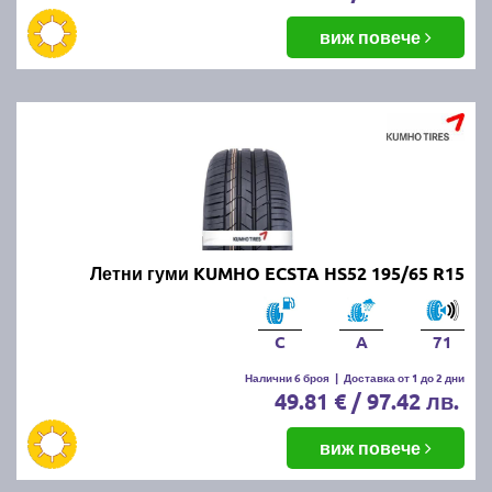
виж повече
Летни гуми KUMHO ECSTA HS52 195/65 R15
C
A
71
Налични 6 броя
|
Доставка от 1 до 2 дни
49.81 € / 97.42 лв.
виж повече