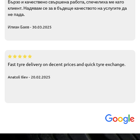
Бързо и качествено свършена работа, спечелиха ме като
клиент. Надявам се за в бъдеще качеството на услугите да
не пада.
Илиан Баев - 30.03.2025
Fast tyre delivery on decent prices and quick tyre exchange.
Anatoli Iliev - 20.02.2025