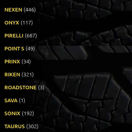
NEXEN
(446)
ONYX
(117)
PIRELLI
(687)
POINT S
(49)
PRINX
(34)
RIKEN
(321)
ROADSTONE
(3)
SAVA
(1)
SONIX
(192)
TAURUS
(302)