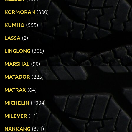
KORMORAN
(300)
KUMHO
(555)
LASSA
(2)
LINGLONG
(305)
MARSHAL
(90)
MATADOR
(225)
MATRAX
(64)
MICHELIN
(1004)
MILEVER
(11)
NANKANG
(371)