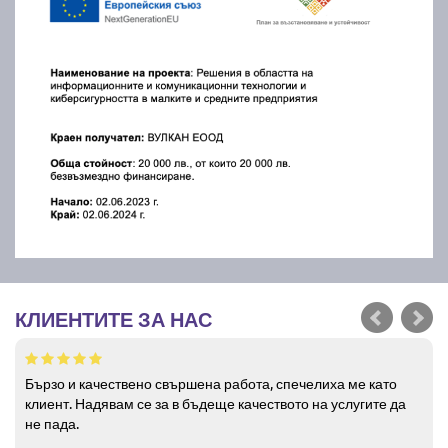
КЛИЕНТИТЕ ЗА НАС
Бързо и качествено свършена работа, спечелиха ме като
клиент. Надявам се за в бъдеще качеството на услугите да
не пада.