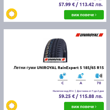
57.99 € / 113.42 лв.
виж повече
Летни гуми UNIROYAL RainExpert 5 185/65 R15
C
A
70
Налични над 20 +
|
Доставка от 1 до 2 дни
59.25 € / 115.88 лв.
виж повече