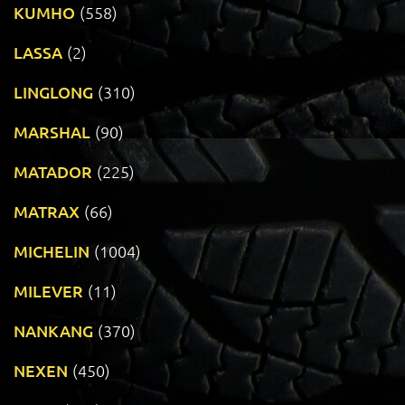
KUMHO
(558)
LASSA
(2)
LINGLONG
(310)
MARSHAL
(90)
MATADOR
(225)
MATRAX
(66)
MICHELIN
(1004)
MILEVER
(11)
NANKANG
(370)
NEXEN
(450)