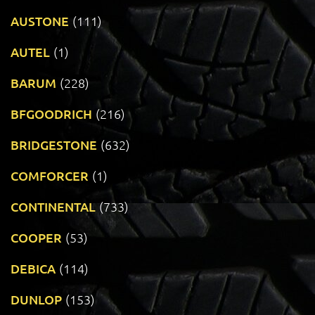
AUSTONE
(111)
AUTEL
(1)
BARUM
(228)
BFGOODRICH
(216)
BRIDGESTONE
(632)
COMFORCER
(1)
CONTINENTAL
(733)
COOPER
(53)
DEBICA
(114)
DUNLOP
(153)