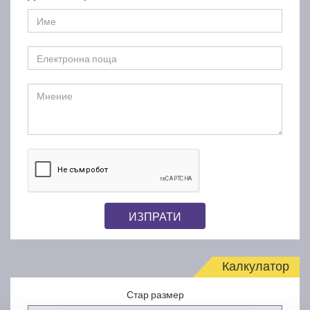
ИЗПРАТИ
Калкулатор
Стар размер