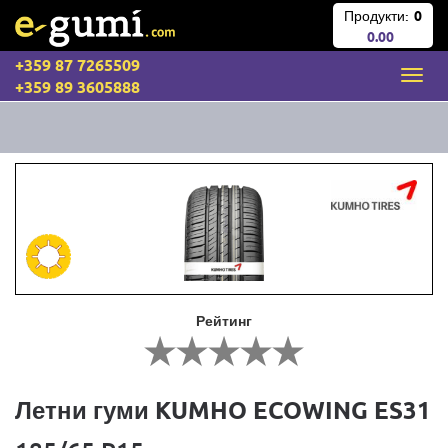
Продукти:
0
0.00
+359 87 7265509
+359 89 3605888
Рейтинг
Летни гуми KUMHO ECOWING ES31