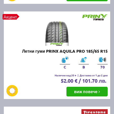
Акцент
Летни гуми PRINX AQUILA PRO 185/65 R15
C
B
70
Налични над 20 +
|
Доставка от 1 до 2 дни
52.00 € / 101.70 лв.
виж повече