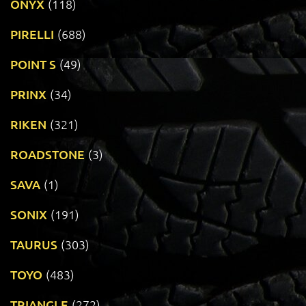
ONYX
(118)
PIRELLI
(688)
POINT S
(49)
PRINX
(34)
RIKEN
(321)
ROADSTONE
(3)
SAVA
(1)
SONIX
(191)
TAURUS
(303)
TOYO
(483)
TRIANGLE
(272)