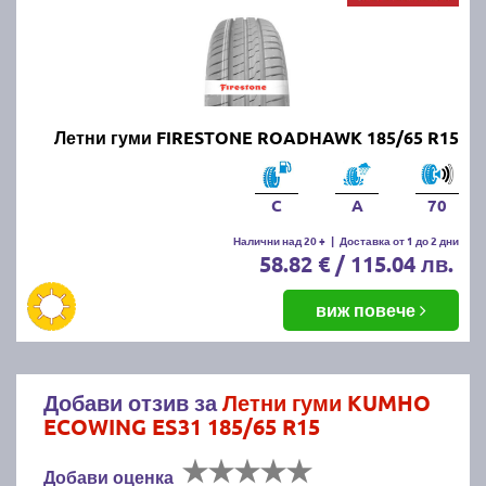
Летни гуми FIRESTONE ROADHAWK 185/65 R15
C
A
70
Налични над 20 +
|
Доставка от 1 до 2 дни
58.82 € / 115.04 лв.
виж повече
Добави отзив за
Летни гуми KUMHO
ECOWING ES31 185/65 R15
Добави оценка