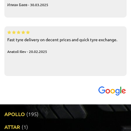
Илиан Баев - 30.03.2025
Fast tyre delivery on decent prices and quick tyre exchange.
Anatoli Iliev - 20.02.2025
APOLLO
(195)
ATTAR
(1)