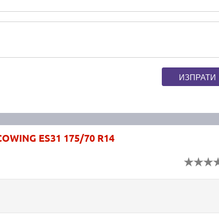
ИЗПРАТИ
OWING ES31 175/70 R14