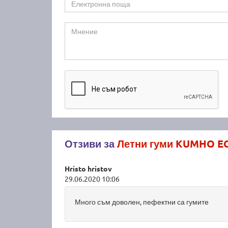
Отзиви за
Летни гуми KUMHO EC
Hristo hristov
29.06.2020 10:06
Много съм доволен, пефектни са гумите