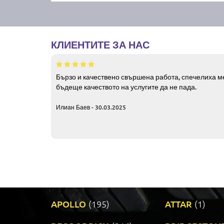
КЛИЕНТИТЕ ЗА НАС
Бързо и качествено свършена работа, спечелиха ме
бъдеще качеството на услугите да не пада.
Илиан Баев - 30.03.2025
APOLLO
(195)
ATTAR
(1)