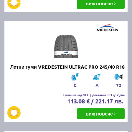
виж повече
Летни гуми VREDESTEIN ULTRAC PRO 245/40 R18
C
A
72
Налични над 20 +
|
Доставка от 1 до 2 дни
113.08 € / 221.17 лв.
виж повече