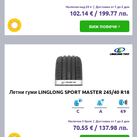
Налични над 20 +
|
Доставка от 1 до 2 дни
102.14 € / 199.77 лв.
виж повече
Летни гуми LINGLONG SPORT MASTER 245/40 R18
C
A
69
Налични 3 броя
|
Доставка от 1 до 2 дни
70.55 € / 137.98 лв.