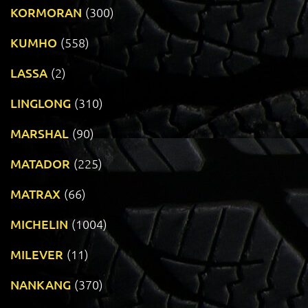
KORMORAN
(300)
KUMHO
(558)
LASSA
(2)
LINGLONG
(310)
MARSHAL
(90)
MATADOR
(225)
MATRAX
(66)
MICHELIN
(1004)
MILEVER
(11)
NANKANG
(370)