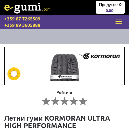
Продукти:
0
0.00
+359 87 7265509
+359 89 3605888
Рейтинг
Летни гуми KORMORAN ULTRA
HIGH PERFORMANCE