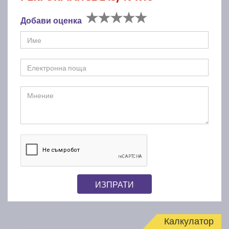
Добави оценка
ИЗПРАТИ
Калкулатор