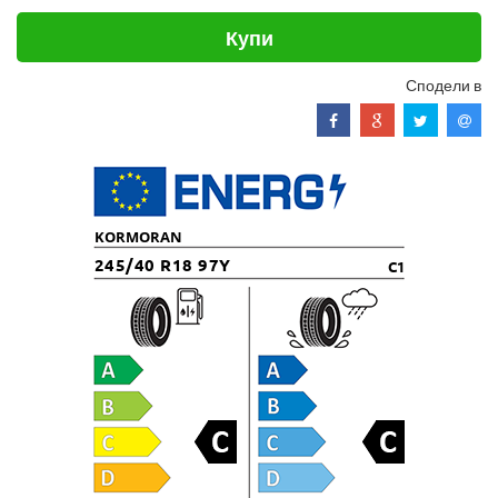
Купи
Сподели в
KORMORAN
245/40 R18 97Y
C1