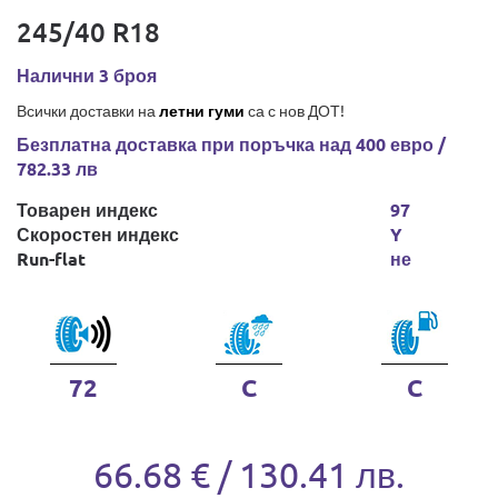
245/40 R18
Налични 3 броя
Всички доставки на
летни гуми
са с нов ДОТ!
Безплатна доставка при поръчка над 400 евро /
782.33 лв
Товарен индекс
97
Скоростен индекс
Y
Run-flat
не
72
C
C
66.68 € / 130.41 лв.