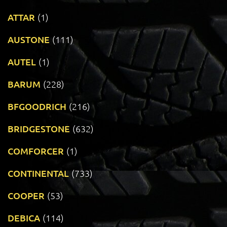
ATTAR
(1)
AUSTONE
(111)
AUTEL
(1)
BARUM
(228)
BFGOODRICH
(216)
BRIDGESTONE
(632)
COMFORCER
(1)
CONTINENTAL
(733)
COOPER
(53)
DEBICA
(114)