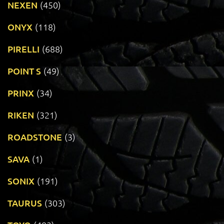
NEXEN
(450)
ONYX
(118)
PIRELLI
(688)
POINT S
(49)
PRINX
(34)
RIKEN
(321)
ROADSTONE
(3)
SAVA
(1)
SONIX
(191)
TAURUS
(303)