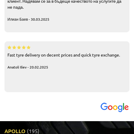
клиент. Надявам се за в бъдеще качеството на услугите да
не пада.
Илиан Баев - 30.03.2025
Fast tyre delivery on decent prices and quick tyre exchange.
Anatoli Iliev - 20.02.2025
APOLLO
(195)