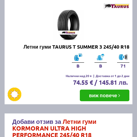
Летни гуми TAURUS T SUMMER 3 245/40 R18
B
B
71
Налични над 20 +
|
Доставка от 1 до 2 дни
74.55 € / 145.81 лв.
виж повече
Добави отзив за
Летни гуми
KORMORAN ULTRA HIGH
PERFORMANCE 245/40 R18