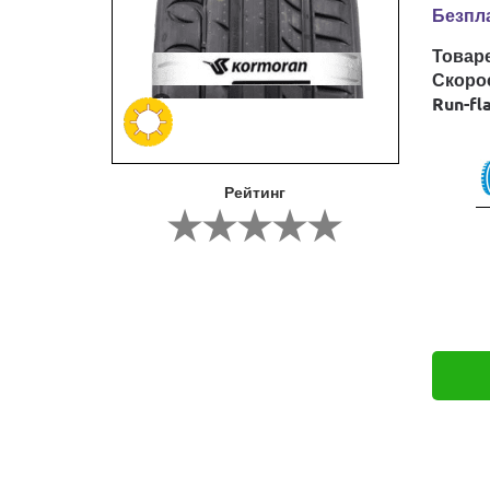
Безпла
Товар
Скоро
Run-fl
Рейтинг