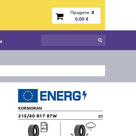
Продукти:
0
0.00 €
и
KORMORAN
215/40 R17 87W
C1