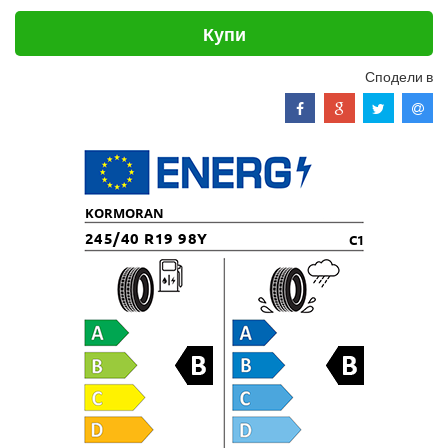
Купи
Сподели в
KORMORAN
245/40 R19 98Y
C1