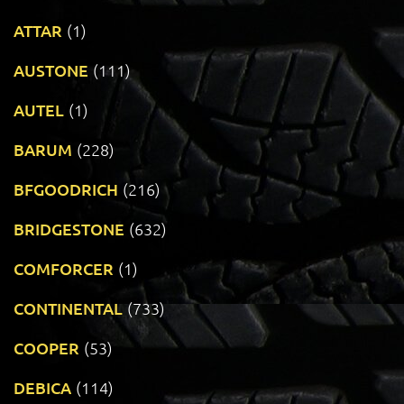
ATTAR
(1)
AUSTONE
(111)
AUTEL
(1)
BARUM
(228)
BFGOODRICH
(216)
BRIDGESTONE
(632)
COMFORCER
(1)
CONTINENTAL
(733)
COOPER
(53)
DEBICA
(114)