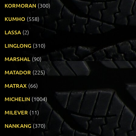
KORMORAN
(300)
KUMHO
(558)
LASSA
(2)
LINGLONG
(310)
MARSHAL
(90)
MATADOR
(225)
MATRAX
(66)
MICHELIN
(1004)
MILEVER
(11)
NANKANG
(370)