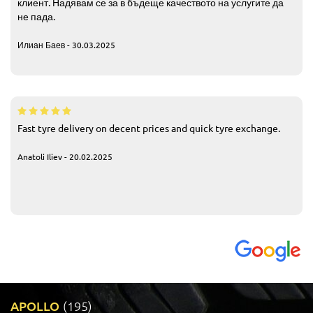
клиент. Надявам се за в бъдеще качеството на услугите да
не пада.
Илиан Баев - 30.03.2025
Fast tyre delivery on decent prices and quick tyre exchange.
Anatoli Iliev - 20.02.2025
APOLLO
(195)