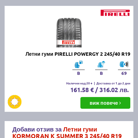
Летни гуми PIRELLI POWERGY 2 245/40 R19
B
B
69
Налични над 20 +
|
Доставка от 1 до 2 дни
161.58 € / 316.02 лв.
виж повече
Добави отзив за
Летни гуми
KORMORAN K SUMMER 3 245/40 R19