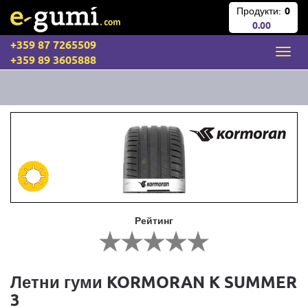
Продукти:
0
0.00
+359 87 7265509
+359 89 3605888
Рейтинг
Летни гуми KORMORAN K SUMMER
3