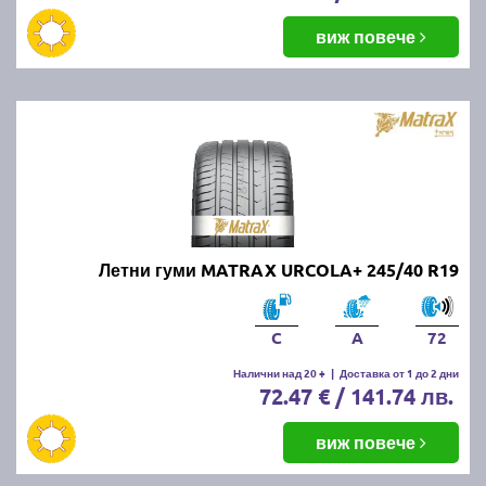
виж повече
Летни гуми MATRAX URCOLA+ 245/40 R19
C
A
72
Налични над 20 +
|
Доставка от 1 до 2 дни
72.47 € / 141.74 лв.
виж повече