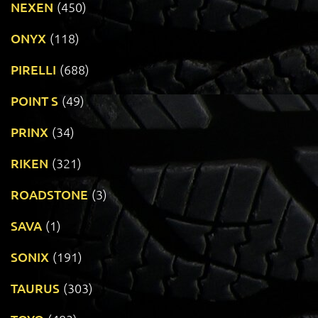
NEXEN
(450)
ONYX
(118)
PIRELLI
(688)
POINT S
(49)
PRINX
(34)
RIKEN
(321)
ROADSTONE
(3)
SAVA
(1)
SONIX
(191)
TAURUS
(303)