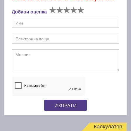
Добави оценка
ИЗПРАТИ
Калкулатор