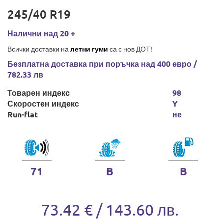
245/40 R19
Налични над 20 +
Всички доставки на
летни гуми
са с нов ДОТ!
Безплатна доставка при поръчка над 400 евро /
782.33 лв
Товарен индекс
98
Скоростен индекс
Y
Run-flat
не
71
B
B
73.42 € / 143.60 лв.