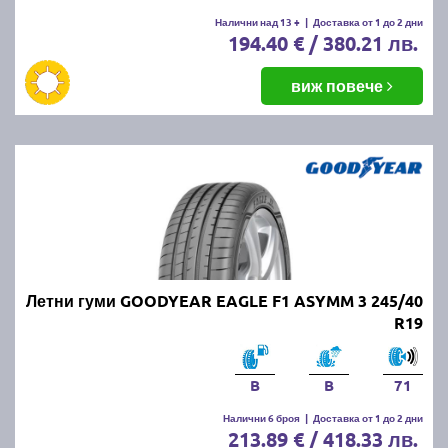
Налични над 13 +
|
Доставка от 1 до 2 дни
194.40 € / 380.21 лв.
виж повече
Летни гуми GOODYEAR EAGLE F1 ASYMM 3 245/40
R19
B
B
71
Налични 6 броя
|
Доставка от 1 до 2 дни
213.89 € / 418.33 лв.