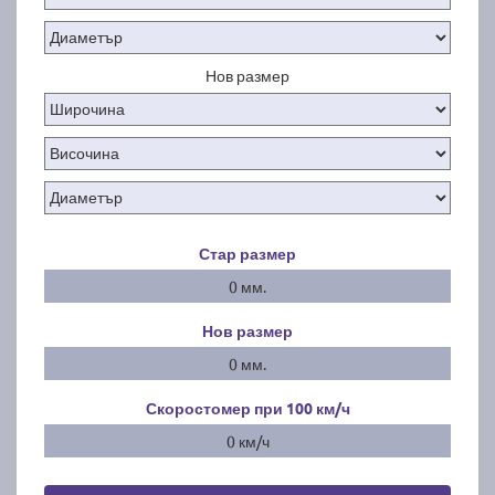
Нов размер
Стар размер
0 мм.
Нов размер
0 мм.
Скоростомер при 100
км/ч
0 км/ч