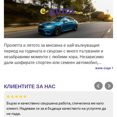
Пролетта и лятото за мнозина е най-вълнуващия
период на годината е свързан с много пътувания и
незабравими моменти с любими хора. Независимо
дали шофирате спортен или семеен автомобил,...
виж още
КЛИЕНТИТЕ ЗА НАС
Бързо и качествено свършена работа, спечелиха ме като
клиент. Надявам се за в бъдеще качеството на услугите да
не пада.