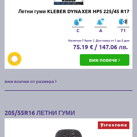
Летни гуми KLEBER DYNAXER HP5 225/45 R17
C
A
71
Налични 7 броя
|
Доставка от 1 до 2 дни
75.19 € / 147.06 лв.
виж повече
виж всички от размера
205/55R16 ЛЕТНИ ГУМИ