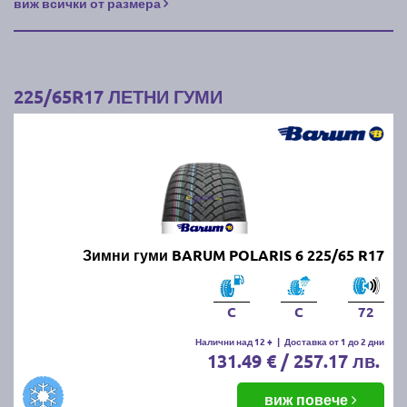
виж всички от размера
225/65R17 ЛЕТНИ ГУМИ
Зимни гуми BARUM POLARIS 6 225/65 R17
C
C
72
Налични над 12 +
|
Доставка от 1 до 2 дни
131.49 € / 257.17 лв.
виж повече