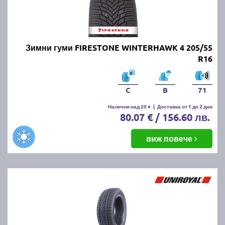
Зимни гуми FIRESTONE WINTERHAWK 4 205/55
R16
C
B
71
Налични над 20 +
|
Доставка от 1 до 2 дни
80.07 € / 156.60 лв.
виж повече