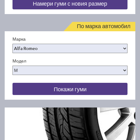
Намери гуми с новия размер
По марка автомобил
Марка
Модел
Покажи гуми