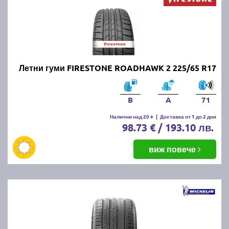
Летни гуми FIRESTONE ROADHAWK 2 225/65 R17
B
A
71
Налични над 20 +
|
Доставка от 1 до 2 дни
98.73 € / 193.10 лв.
виж повече