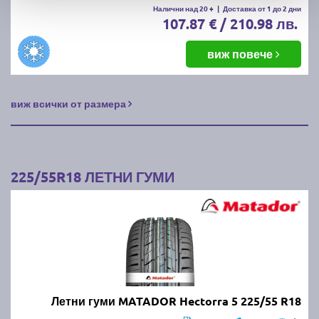
Налични над 20 +
|
Доставка от 1 до 2 дни
107.87 € / 210.98 лв.
виж повече
виж всички от размера
225/55R18 ЛЕТНИ ГУМИ
Летни гуми MATADOR Hectorra 5 225/55 R18