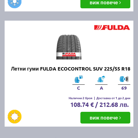
виж повече
Летни гуми FULDA ECOCONTROL SUV 225/55 R18
C
A
69
Налични 2 броя
|
Доставка от 1 до 2 дни
108.74 € / 212.68 лв.
виж повече