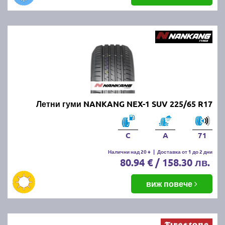
Летни гуми NANKANG NEX-1 SUV 225/65 R17
C
A
71
Налични над 20 +
|
Доставка от 1 до 2 дни
80.94 € / 158.30 лв.
виж повече