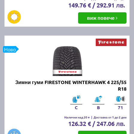
149.76 € / 292.91 лв.
виж повече
Ново
Зимни гуми FIRESTONE WINTERHAWK 4 225/55
R18
C
B
71
Налични над 20 +
|
Доставка от 1 до 2 дни
126.32 € / 247.06 лв.