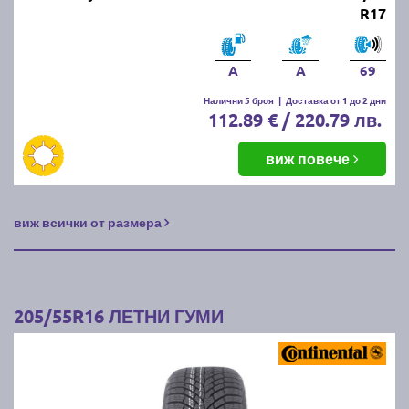
R17
A
A
69
Налични 5 броя
|
Доставка от 1 до 2 дни
112.89 € / 220.79 лв.
виж повече
виж всички от размера
205/55R16 ЛЕТНИ ГУМИ