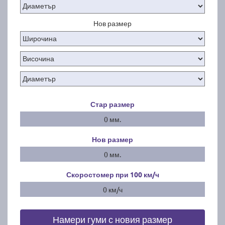
Нов размер
Стар размер
0 мм.
Нов размер
0 мм.
Скоростомер при 100
км/ч
0 км/ч
Намери гуми с новия размер