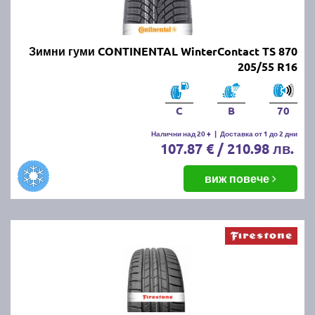
Зимни гуми CONTINENTAL WinterContact TS 870
205/55 R16
C
B
70
Налични над 20 +
|
Доставка от 1 до 2 дни
107.87 € / 210.98 лв.
виж повече