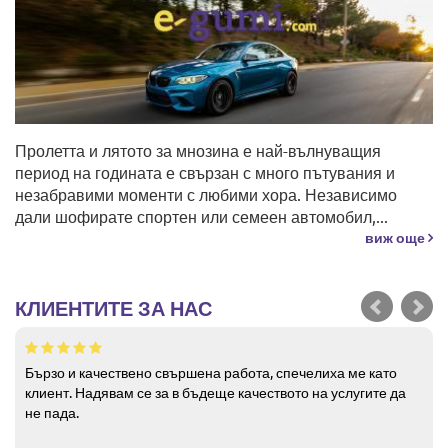
Пролетта и лятото за мнозина е най-вълнуващия
период на годината е свързан с много пътувания и
незабравими моменти с любими хора. Независимо
дали шофирате спортен или семеен автомобил,...
виж още
КЛИЕНТИТЕ ЗА НАС
Бързо и качествено свършена работа, спечелиха ме като
клиент. Надявам се за в бъдеще качеството на услугите да
не пада.