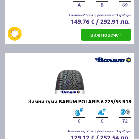
A
B
69
Налични 2 броя
|
Доставка от 1 до 2 дни
149.76 € / 292.91 лв.
виж повече
Зимни гуми BARUM POLARIS 6 225/55 R18
C
C
72
Налични над 20 +
|
Доставка от 1 до 2 дни
129.12 € / 252.54 лв.