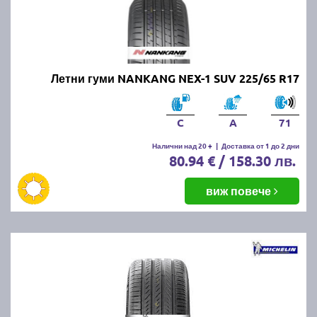
Летни гуми NANKANG NEX-1 SUV 225/65 R17
C
A
71
Налични над 20 +
|
Доставка от 1 до 2 дни
80.94 € / 158.30 лв.
виж повече