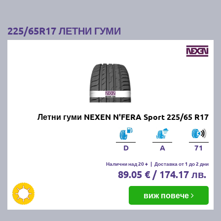
225/65R17 ЛЕТНИ ГУМИ
Летни гуми NEXEN N'FERA Sport 225/65 R17
D
A
71
Налични над 20 +
|
Доставка от 1 до 2 дни
89.05 € / 174.17 лв.
виж повече