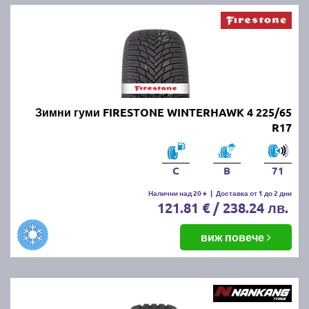
Зимни гуми FIRESTONE WINTERHAWK 4 225/65
R17
C
B
71
Налични над 20 +
|
Доставка от 1 до 2 дни
121.81 € / 238.24 лв.
виж повече