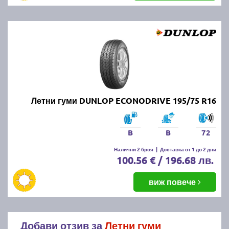
Летни гуми DUNLOP ECONODRIVE 195/75 R16
B
B
72
Налични 2 броя
|
Доставка от 1 до 2 дни
100.56 € / 196.68 лв.
виж повече
Добави отзив за
Летни гуми