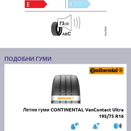
73
dB
C
A
B
ПОДОБНИ ГУМИ
Летни гуми CONTINENTAL VanContact Ultra
195/75 R16