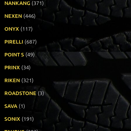
NANKANG
(371)
NEXEN
(446)
ONYX
(117)
PIRELLI
(687)
POINT S
(49)
PRINX
(34)
RIKEN
(321)
ROADSTONE
(3)
SAVA
(1)
SONIX
(191)