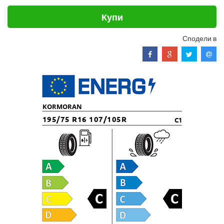
Купи
Сподели в
KORMORAN
195/75 R16 107/105R
C1