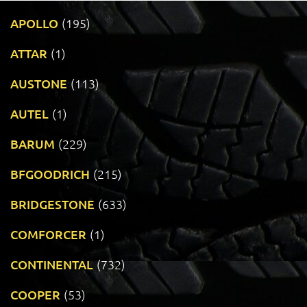
APOLLO
(195)
ATTAR
(1)
AUSTONE
(113)
AUTEL
(1)
BARUM
(229)
BFGOODRICH
(215)
BRIDGESTONE
(633)
COMFORCER
(1)
CONTINENTAL
(732)
COOPER
(53)