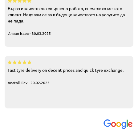
Бързо и качествено свършена работа, спечелиха ме като
клиент. Надявам се за в бъдеще качеството на услугите да
не пада.
Илиан Баев - 30.03.2025
Fast tyre delivery on decent prices and quick tyre exchange.
Anatoli Iliev - 20.02.2025