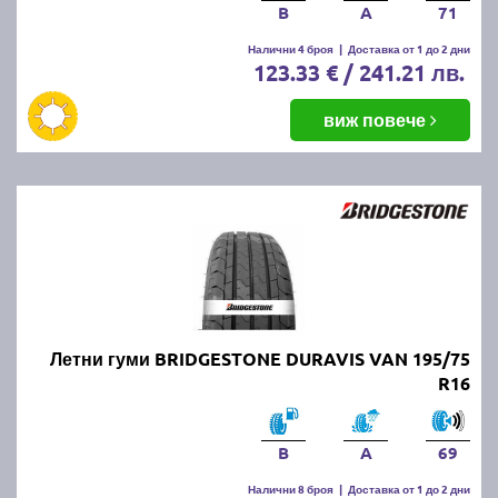
B
A
71
Налични 4 броя
|
Доставка от 1 до 2 дни
123.33 € / 241.21 лв.
виж повече
Летни гуми BRIDGESTONE DURAVIS VAN 195/75
R16
B
A
69
Налични 8 броя
|
Доставка от 1 до 2 дни