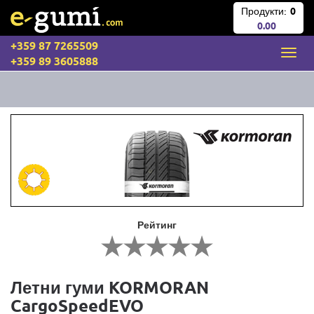
Продукти:
0
0.00
+359 87 7265509
+359 89 3605888
Рейтинг
Летни гуми KORMORAN
CargoSpeedEVO