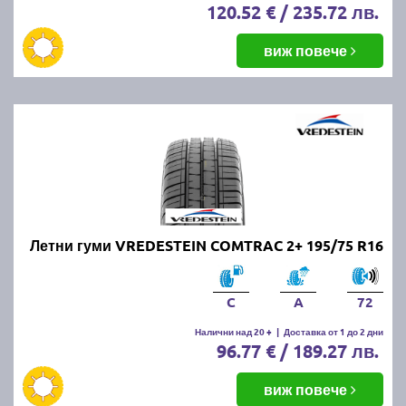
120.52 € / 235.72 лв.
виж повече
Летни гуми VREDESTEIN COMTRAC 2+ 195/75 R16
C
A
72
Налични над 20 +
|
Доставка от 1 до 2 дни
96.77 € / 189.27 лв.
виж повече