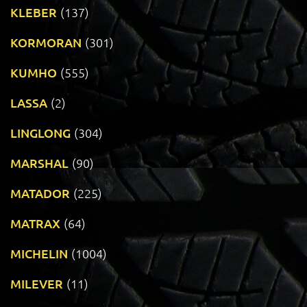
KLEBER
(137)
KORMORAN
(301)
KUMHO
(555)
LASSA
(2)
LINGLONG
(304)
MARSHAL
(90)
MATADOR
(225)
MATRAX
(64)
MICHELIN
(1004)
MILEVER
(11)