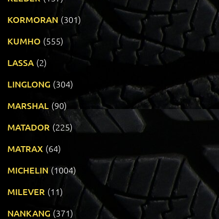
KORMORAN
(301)
KUMHO
(555)
LASSA
(2)
LINGLONG
(304)
MARSHAL
(90)
MATADOR
(225)
MATRAX
(64)
MICHELIN
(1004)
MILEVER
(11)
NANKANG
(371)