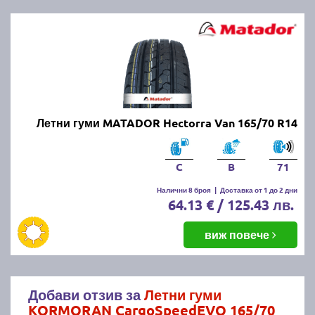
Летни гуми MATADOR Hectorra Van 165/70 R14
C
B
71
Налични 8 броя
|
Доставка от 1 до 2 дни
64.13 € / 125.43 лв.
виж повече
Добави отзив за
Летни гуми
KORMORAN CargoSpeedEVO 165/70