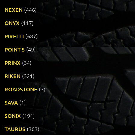
NEXEN
(446)
ONYX
(117)
PIRELLI
(687)
POINT S
(49)
PRINX
(34)
RIKEN
(321)
ROADSTONE
(3)
SAVA
(1)
SONIX
(191)
TAURUS
(303)