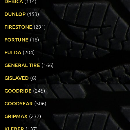
DEBICA
(114)
DUNLOP
(153)
FIRESTONE
(291)
FORTUNE
(16)
FULDA
(204)
GENERAL TIRE
(166)
GISLAVED
(6)
GOODRIDE
(245)
GOODYEAR
(506)
GRIPMAX
(232)
KLEBER
(137)