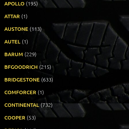
APOLLO
(195)
ATTAR
(1)
AUSTONE
(113)
AUTEL
(1)
BARUM
(229)
BFGOODRICH
(215)
BRIDGESTONE
(633)
COMFORCER
(1)
CONTINENTAL
(732)
COOPER
(53)