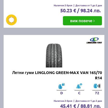
Налични 2 броя
|
Доставка от 1 до 2 дни
50.23 € / 98.24 лв.
виж повече
Летни гуми LINGLONG GREEN-MAX VAN 165/70
R14
D
C
72
Налични 2 броя
|
Доставка от 1 до 2 дни
45.41 € / 88.81 лв.