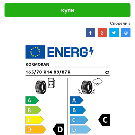
Купи
Сподели в
KORMORAN
165/70 R14 89/87R
C1