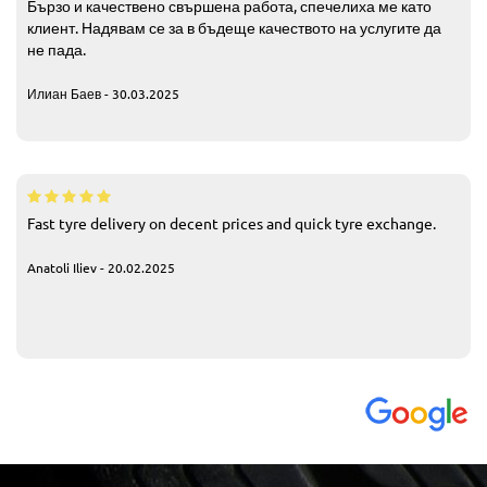
Бързо и качествено свършена работа, спечелиха ме като
клиент. Надявам се за в бъдеще качеството на услугите да
не пада.
Илиан Баев - 30.03.2025
Fast tyre delivery on decent prices and quick tyre exchange.
Anatoli Iliev - 20.02.2025