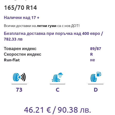
165/70 R14
Налични над 17 +
Всички доставки на
летни гуми
са с нов ДОТ!
Безплатна доставка при поръчка над 400 евро /
782.33 лв
Товарен индекс
89/87
Скоростен индекс
R
Run-flat
не
73
C
D
46.21 € / 90.38 лв.