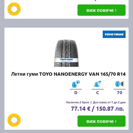
виж повече
Летни гуми TOYO NANOENERGY VAN 165/70 R14
D
C
70
Налични 2 броя
|
Доставка от 1 до 2 дни
77.14 € / 150.87 лв.
виж повече