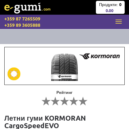
Продукти:
0
0.00
+359 87 7265509
+359 89 3605888
Рейтинг
Летни гуми KORMORAN
CargoSpeedEVO