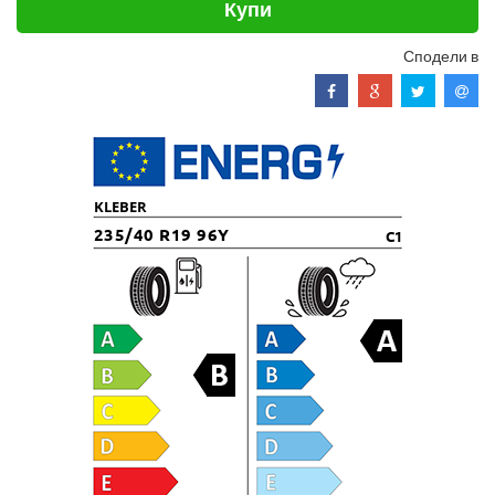
Купи
Сподели в
KLEBER
235/40 R19 96Y
C1