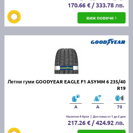
170.66 € / 333.78 лв.
виж повече
Летни гуми GOODYEAR EAGLE F1 ASYMM 6 235/40
R19
A
A
70
Налични 4 броя
|
Доставка от 1 до 2 дни
217.26 € / 424.92 лв.