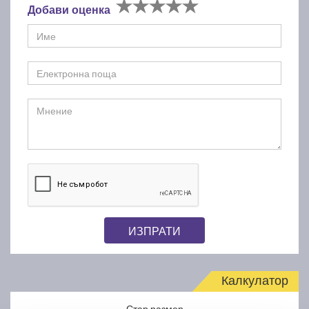
Добави оценка
ИЗПРАТИ
Калкулатор
Стар размер