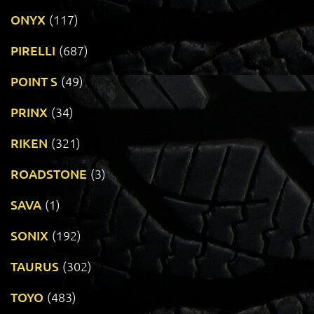
ONYX
(117)
PIRELLI
(687)
POINT S
(49)
PRINX
(34)
RIKEN
(321)
ROADSTONE
(3)
SAVA
(1)
SONIX
(192)
TAURUS
(302)
TOYO
(483)