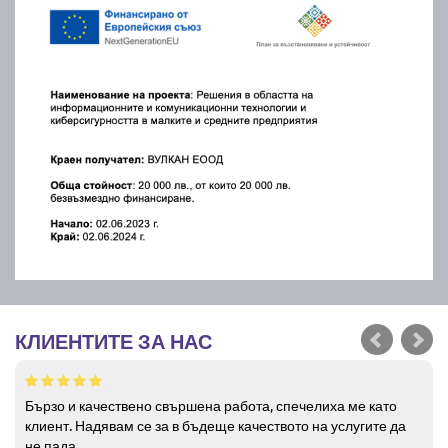
КЛИЕНТИТЕ ЗА НАС
Бързо и качествено свършена работа, спечелиха ме като
клиент. Надявам се за в бъдеще качеството на услугите да
не пада.