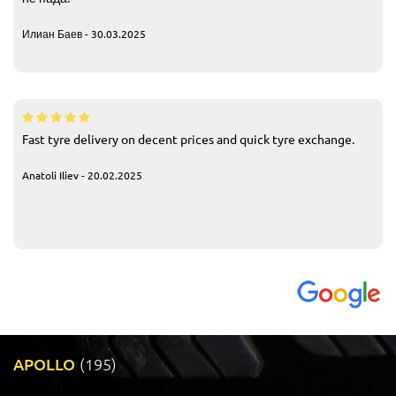
Илиан Баев - 30.03.2025
Fast tyre delivery on decent prices and quick tyre exchange.
Anatoli Iliev - 20.02.2025
APOLLO
(195)