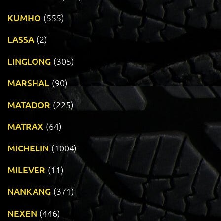
KUMHO
(555)
LASSA
(2)
LINGLONG
(305)
MARSHAL
(90)
MATADOR
(225)
MATRAX
(64)
MICHELIN
(1004)
MILEVER
(11)
NANKANG
(371)
NEXEN
(446)