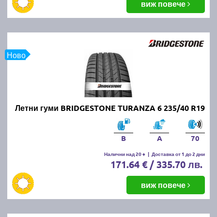
виж повече
Ново
Летни гуми BRIDGESTONE TURANZA 6 235/40 R19
B
A
70
Налични над 20 +
|
Доставка от 1 до 2 дни
171.64 € / 335.70 лв.
виж повече