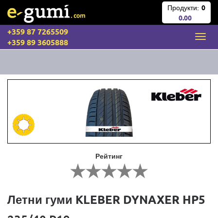
Продукти:
0
0.00
+359 87 7265509
+359 89 3605888
Рейтинг
Летни гуми KLEBER DYNAXER HP5