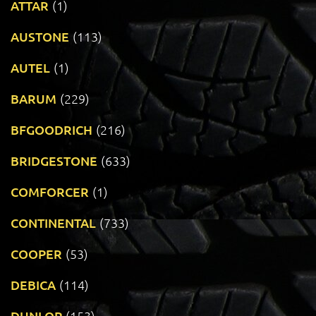
ATTAR
(1)
AUSTONE
(113)
AUTEL
(1)
BARUM
(229)
BFGOODRICH
(216)
BRIDGESTONE
(633)
COMFORCER
(1)
CONTINENTAL
(733)
COOPER
(53)
DEBICA
(114)
DUNLOP
(153)