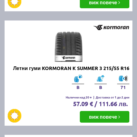
виж повече
Летни гуми KORMORAN K SUMMER 3 215/55 R16
B
B
71
Налични над 20 +
|
Доставка от 1 до 2 дни
57.09 € / 111.66 лв.
виж повече