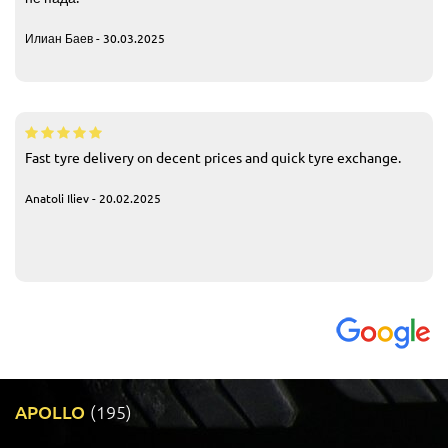
Илиан Баев - 30.03.2025
Fast tyre delivery on decent prices and quick tyre exchange.
Anatoli Iliev - 20.02.2025
APOLLO
(195)