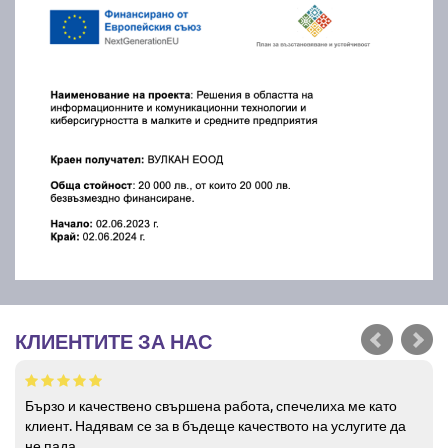
КЛИЕНТИТЕ ЗА НАС
Бързо и качествено свършена работа, спечелиха ме като
клиент. Надявам се за в бъдеще качеството на услугите да
не пада.