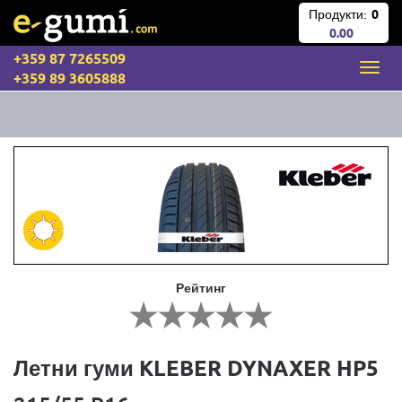
Продукти:
0
0.00
+359 87 7265509
+359 89 3605888
Рейтинг
Летни гуми KLEBER DYNAXER HP5