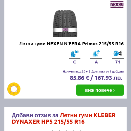
Летни гуми NEXEN N'FERA Primus 215/55 R16
C
A
71
Налични над 20 +
|
Доставка от 1 до 2 дни
85.86 € / 167.93 лв.
виж повече
Добави отзив за
Летни гуми KLEBER
DYNAXER HP5 215/55 R16