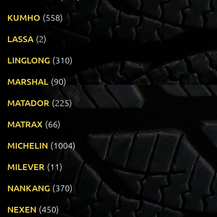
KUMHO
(558)
LASSA
(2)
LINGLONG
(310)
MARSHAL
(90)
MATADOR
(225)
MATRAX
(66)
MICHELIN
(1004)
MILEVER
(11)
NANKANG
(370)
NEXEN
(450)