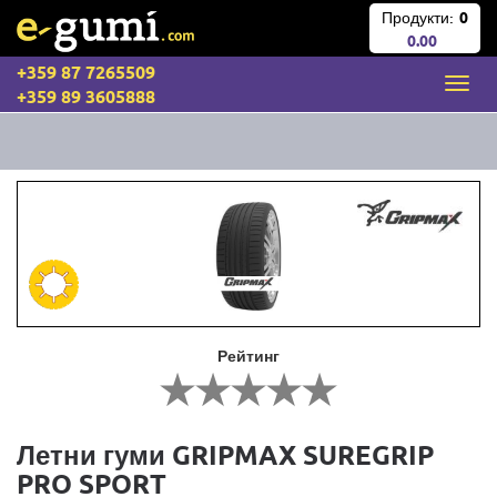
Продукти:
0
0.00
+359 87 7265509
+359 89 3605888
Рейтинг
Летни гуми GRIPMAX SUREGRIP
PRO SPORT