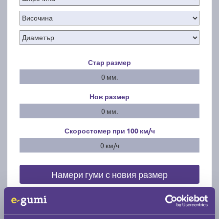
Стар размер
0 мм.
Нов размер
0 мм.
Скоростомер при 100
км/ч
0 км/ч
Намери гуми с новия размер
По марка автомобил