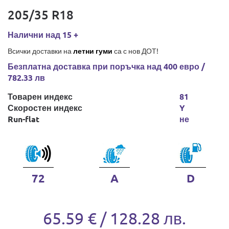
205/35 R18
Налични над 15 +
Всички доставки на
летни гуми
са с нов ДОТ!
Безплатна доставка при поръчка над 400 евро /
782.33 лв
Товарен индекс
81
Скоростен индекс
Y
Run-flat
не
72
A
D
65.59 € / 128.28 лв.