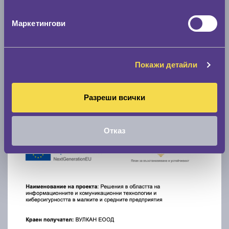
Маркетингови
Покажи детайли
Разреши всички
Отказ