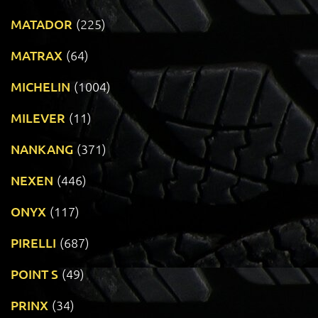
MATADOR
(225)
MATRAX
(64)
MICHELIN
(1004)
MILEVER
(11)
NANKANG
(371)
NEXEN
(446)
ONYX
(117)
PIRELLI
(687)
POINT S
(49)
PRINX
(34)