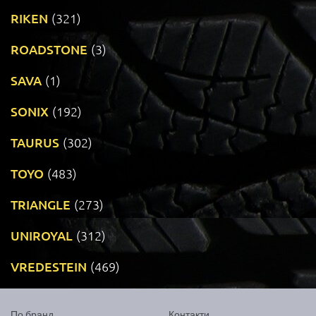
RIKEN
(321)
ROADSTONE
(3)
SAVA
(1)
SONIX
(192)
TAURUS
(302)
TOYO
(483)
TRIANGLE
(273)
UNIROYAL
(312)
VREDESTEIN
(469)
По бранд
Контакти