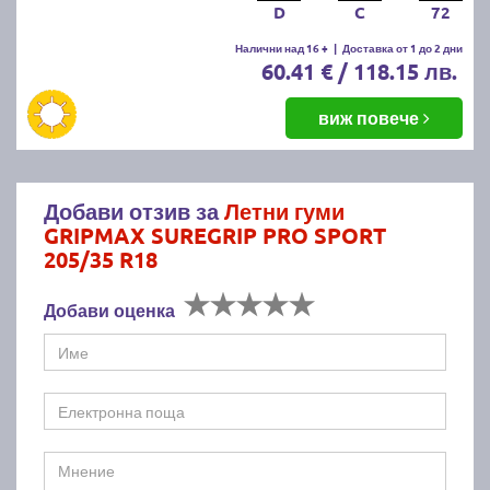
D
C
72
Налични над 16 +
|
Доставка от 1 до 2 дни
60.41 € / 118.15 лв.
виж повече
Добави отзив за
Летни гуми
GRIPMAX SUREGRIP PRO SPORT
205/35 R18
Добави оценка