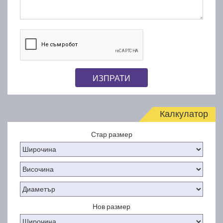
ИЗПРАТИ
Калкулатор
Стар размер
Нов размер