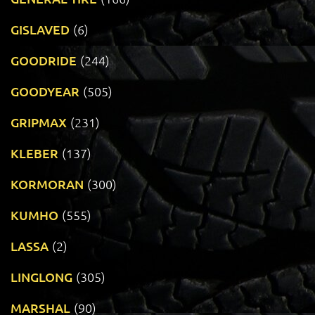
GISLAVED
(6)
GOODRIDE
(244)
GOODYEAR
(505)
GRIPMAX
(231)
KLEBER
(137)
KORMORAN
(300)
KUMHO
(555)
LASSA
(2)
LINGLONG
(305)
MARSHAL
(90)