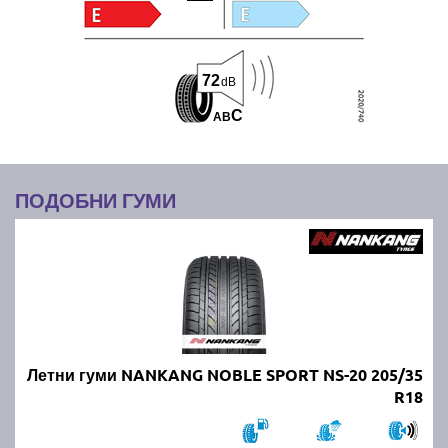
72
dB
C
A
B
ПОДОБНИ ГУМИ
Летни гуми NANKANG NOBLE SPORT NS-20 205/35
R18