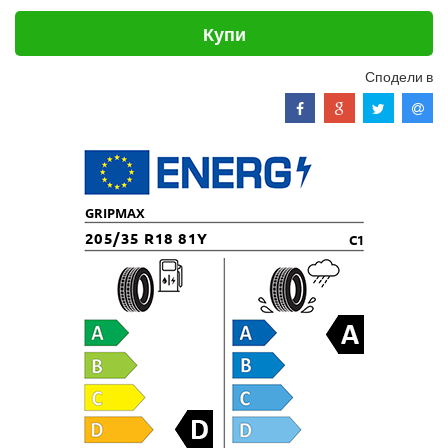
Купи
Сподели в
GRIPMAX
205/35 R18 81Y
C1