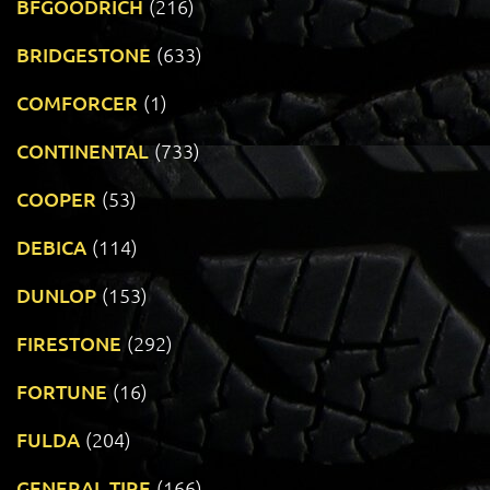
BFGOODRICH
(216)
BRIDGESTONE
(633)
COMFORCER
(1)
CONTINENTAL
(733)
COOPER
(53)
DEBICA
(114)
DUNLOP
(153)
FIRESTONE
(292)
FORTUNE
(16)
FULDA
(204)
GENERAL TIRE
(166)