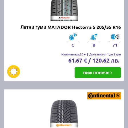
Летни гуми MATADOR Hectorra 5 205/55 R16
C
B
71
Налични над 20 +
|
Доставка от 1 до 2 дни
61.67 € / 120.62 лв.
виж повече