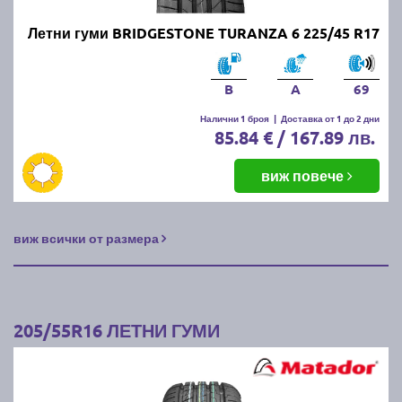
Летни гуми BRIDGESTONE TURANZA 6 225/45 R17
B
A
69
Налични 1 броя
|
Доставка от 1 до 2 дни
85.84 € / 167.89 лв.
виж повече
виж всички от размера
205/55R16 ЛЕТНИ ГУМИ