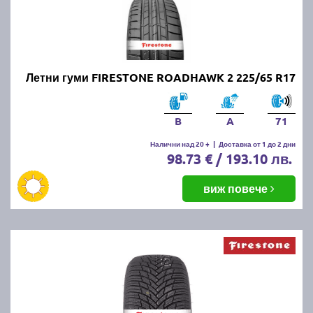
Летни гуми FIRESTONE ROADHAWK 2 225/65 R17
B
A
71
Налични над 20 +
|
Доставка от 1 до 2 дни
98.73 € / 193.10 лв.
виж повече