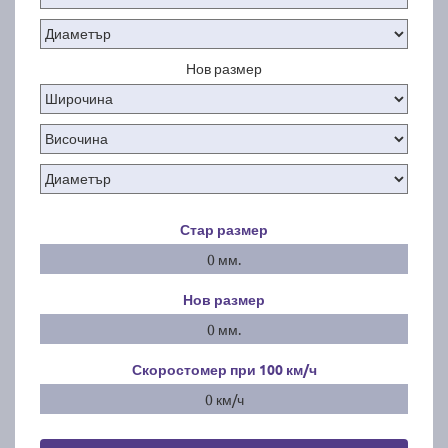
Нов размер
Стар размер
0 мм.
Нов размер
0 мм.
Скоростомер при 100
км/ч
0 км/ч