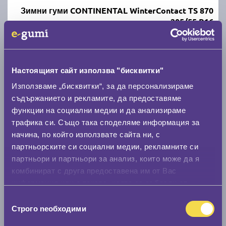
Зимни гуми CONTINENTAL WinterContact TS 870
205/55 R16
C
B
70
Налични над 20 +
|
Доставка от 1 до 2 дни
Настоящият сайт използва "бисквитки"
107.87 € / 210.98 лв.
Използваме „бисквитки“, за да персонализираме
съдържанието и рекламите, да предоставяме
виж повече
функции на социални медии и да анализираме
трафика си. Също така споделяме информация за
начина, по който използвате сайта ни, с
партньорските си социални медии, рекламните си
партньори и партньори за анализ, които може да я
комбинират с друга предоставена им от Вас
информация или с такава, която са събрали от
ползването от Ваша страна на услугите им.
Избор
Строго nеобходими
Зимни гуми FIRESTONE WINTERHAWK 4 205/55
на
R16
съгласие