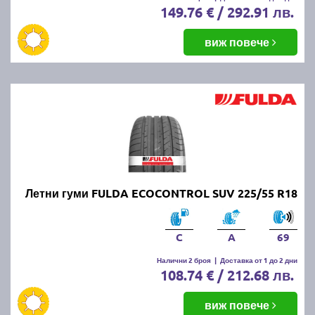
149.76 € / 292.91 лв.
виж повече
Летни гуми FULDA ECOCONTROL SUV 225/55 R18
C
A
69
Налични 2 броя
|
Доставка от 1 до 2 дни
108.74 € / 212.68 лв.
виж повече