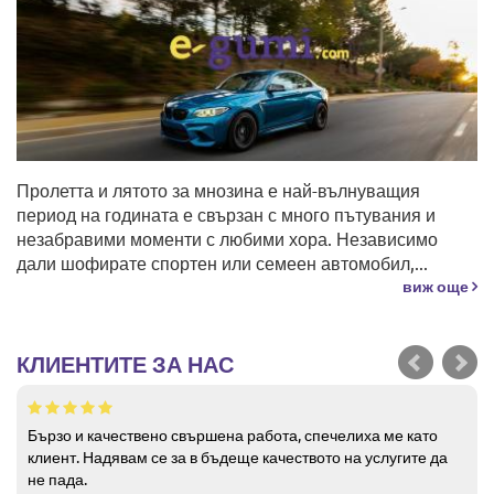
Пролетта и лятото за мнозина е най-вълнуващия
период на годината е свързан с много пътувания и
незабравими моменти с любими хора. Независимо
дали шофирате спортен или семеен автомобил,...
виж още
КЛИЕНТИТЕ ЗА НАС
Бързо и качествено свършена работа, спечелиха ме като
клиент. Надявам се за в бъдеще качеството на услугите да
не пада.