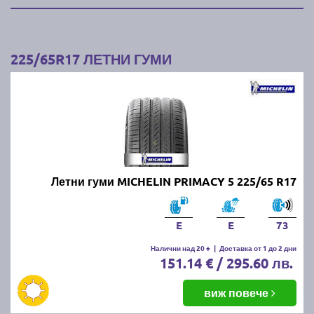
225/65R17 ЛЕТНИ ГУМИ
Летни гуми MICHELIN PRIMACY 5 225/65 R17
E
E
73
Налични над 20 +
|
Доставка от 1 до 2 дни
151.14 € / 295.60 лв.
виж повече