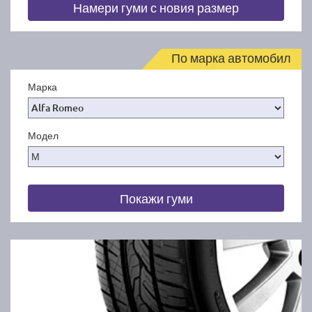
Намери гуми с новия размер
По марка автомобил
Марка
Модел
Покажи гуми