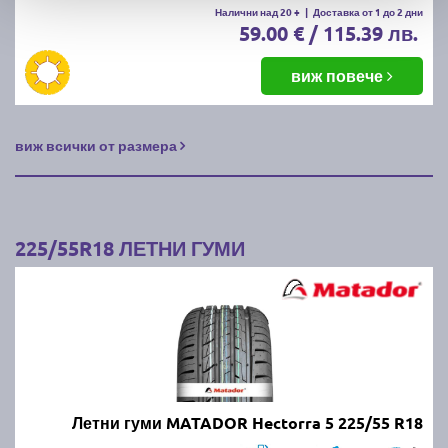
Налични над 20 +
|
Доставка от 1 до 2 дни
59.00 € / 115.39 лв.
виж повече
виж всички от размера
225/55R18 ЛЕТНИ ГУМИ
Летни гуми MATADOR Hectorra 5 225/55 R18