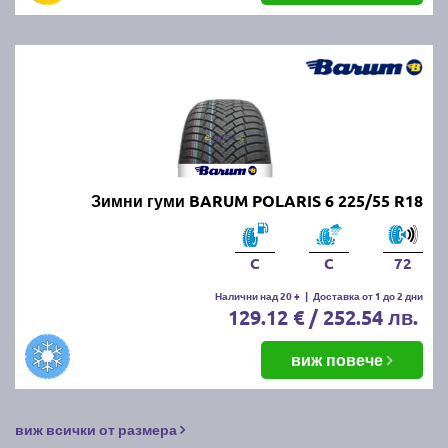
Зимни гуми BARUM POLARIS 6 225/55 R18
C
C
72
Налични над 20 +
|
Доставка от 1 до 2 дни
129.12 € / 252.54 лв.
виж повече
виж всички от размера