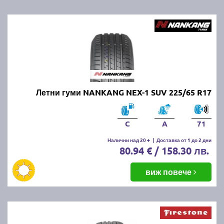
Летни гуми NANKANG NEX-1 SUV 225/65 R17
C
A
71
Налични над 20 +
|
Доставка от 1 до 2 дни
80.94 € / 158.30 лв.
виж повече