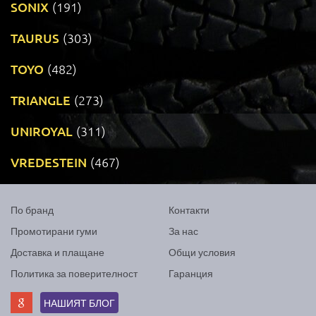
SONIX
(191)
TAURUS
(303)
TOYO
(482)
TRIANGLE
(273)
UNIROYAL
(311)
VREDESTEIN
(467)
По бранд
Контакти
Промотирани гуми
За нас
Доставка и плащане
Общи условия
Политика за поверителност
Гаранция
НАШИЯТ БЛОГ