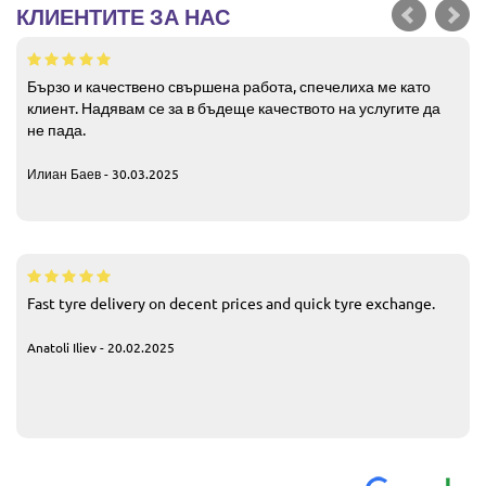
КЛИЕНТИТЕ ЗА НАС
Бързо и качествено свършена работа, спечелиха ме като
клиент. Надявам се за в бъдеще качеството на услугите да
не пада.
Илиан Баев - 30.03.2025
Fast tyre delivery on decent prices and quick tyre exchange.
Anatoli Iliev - 20.02.2025