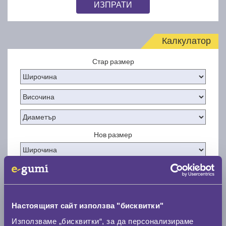
ИЗПРАТИ
Калкулатор
Стар размер
Нов размер
Настоящият сайт използва "бисквитки"
Стар размер
Използваме „бисквитки“, за да персонализираме