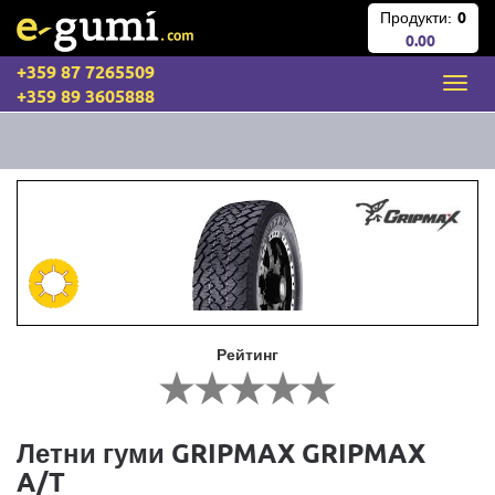
Продукти:
0
0.00
+359 87 7265509
+359 89 3605888
Рейтинг
Летни гуми GRIPMAX GRIPMAX
A/T