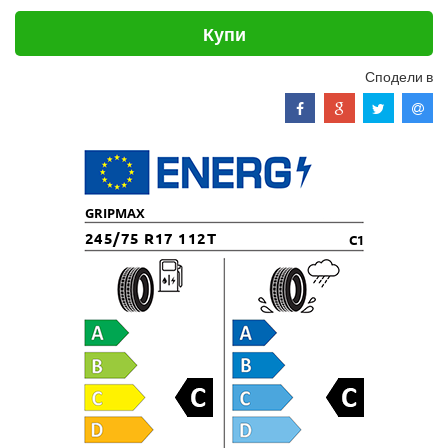
Купи
Сподели в
GRIPMAX
245/75 R17 112T
C1