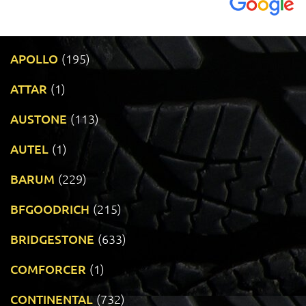
APOLLO
(195)
ATTAR
(1)
AUSTONE
(113)
AUTEL
(1)
BARUM
(229)
BFGOODRICH
(215)
BRIDGESTONE
(633)
COMFORCER
(1)
CONTINENTAL
(732)