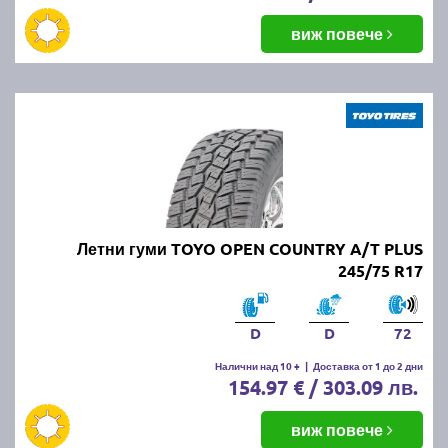
виж повече
Летни гуми TOYO OPEN COUNTRY A/T PLUS
245/75 R17
D
D
72
Налични над 10 +
|
Доставка от 1 до 2 дни
154.97 € / 303.09 лв.
виж повече