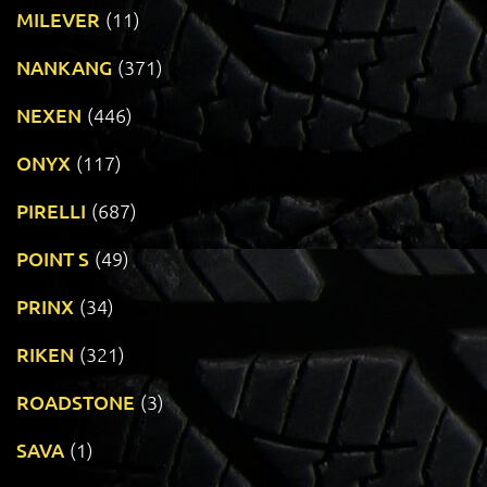
MILEVER
(11)
NANKANG
(371)
NEXEN
(446)
ONYX
(117)
PIRELLI
(687)
POINT S
(49)
PRINX
(34)
RIKEN
(321)
ROADSTONE
(3)
SAVA
(1)