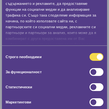
0 мм.
съдържанието и рекламите, да предоставяме
функции на социални медии и да анализираме
Нов размер
трафика си. Също така споделяме информация за
0 мм.
начина, по който използвате сайта ни, с
партньорските си социални медии, рекламните си
Скоростомер при 100
км/ч
партньори и партньори за анализ, които може да я
0 км/ч
комбинират с друга предоставена им от Вас
информация или с такава, която са събрали от
Намери гуми с новия размер
ползването от Ваша страна на услугите им.
Избор
Строго nеобходими
на
съгласие
По марка автомобил
За функционалност
Марка
Статистически
Модел
Маркетингови