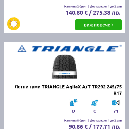
Налични 2 броя
|
Доставка от 1 до 2 дни
140.80 € / 275.38 лв.
виж повече
Летни гуми TRIANGLE AgileX A/T TR292 245/75
R17
D
C
71
Налични 8 броя
|
Доставка от 1 до 2 дни
90.86 € / 177.71 лв.