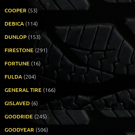
COOPER
(53)
DEBICA
(114)
DUNLOP
(153)
FIRESTONE
(291)
FORTUNE
(16)
FULDA
(204)
GENERAL TIRE
(166)
GISLAVED
(6)
GOODRIDE
(245)
GOODYEAR
(506)