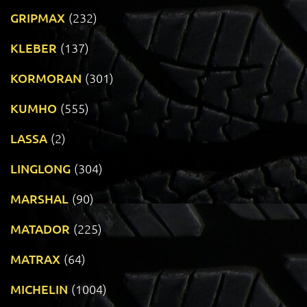
GRIPMAX
(232)
KLEBER
(137)
KORMORAN
(301)
KUMHO
(555)
LASSA
(2)
LINGLONG
(304)
MARSHAL
(90)
MATADOR
(225)
MATRAX
(64)
MICHELIN
(1004)