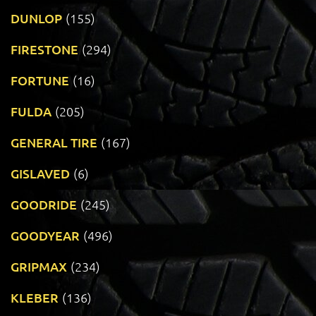
DUNLOP
(155)
FIRESTONE
(294)
FORTUNE
(16)
FULDA
(205)
GENERAL TIRE
(167)
GISLAVED
(6)
GOODRIDE
(245)
GOODYEAR
(496)
GRIPMAX
(234)
KLEBER
(136)