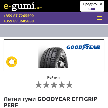
Продукти:
0
0.00
+359 87 7265509
+359 89 3605888
Рейтинг
Летни гуми GOODYEAR EFFIGRIP
PERF