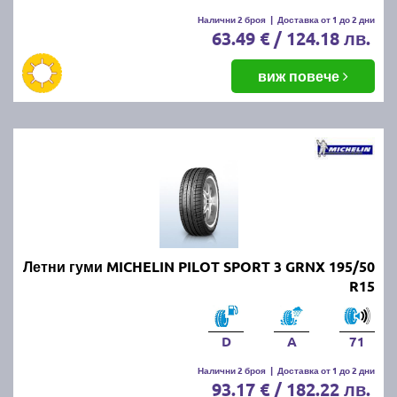
Налични 2 броя
|
Доставка от 1 до 2 дни
63.49 € / 124.18 лв.
виж повече
Летни гуми MICHELIN PILOT SPORT 3 GRNX 195/50
R15
D
A
71
Налични 2 броя
|
Доставка от 1 до 2 дни
93.17 € / 182.22 лв.