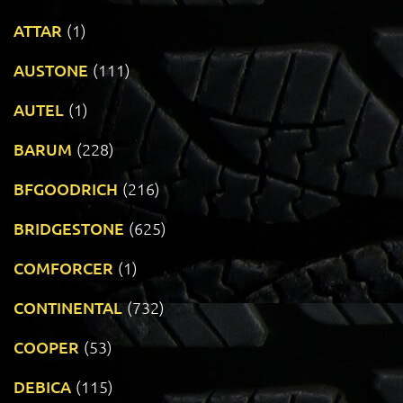
ATTAR
(1)
AUSTONE
(111)
AUTEL
(1)
BARUM
(228)
BFGOODRICH
(216)
BRIDGESTONE
(625)
COMFORCER
(1)
CONTINENTAL
(732)
COOPER
(53)
DEBICA
(115)