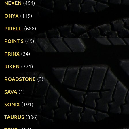
NEXEN
(454)
ONYX
(119)
PIRELLI
(688)
POINT S
(49)
PRINX
(34)
RIKEN
(321)
ROADSTONE
(3)
SAVA
(1)
SONIX
(191)
TAURUS
(306)