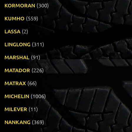
KORMORAN
(300)
KUMHO
(559)
LASSA
(2)
LINGLONG
(311)
MARSHAL
(91)
MATADOR
(226)
MATRAX
(66)
MICHELIN
(1006)
MILEVER
(11)
NANKANG
(369)