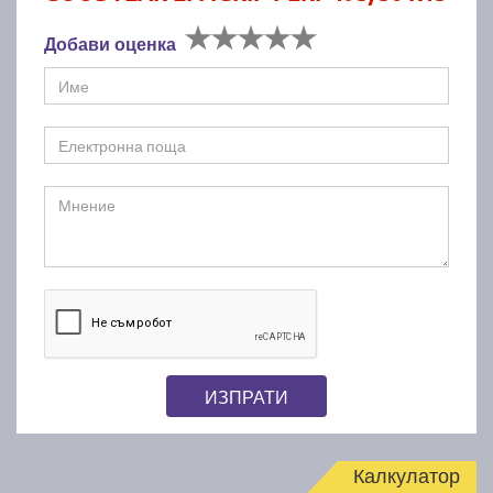
Добави оценка
ИЗПРАТИ
Калкулатор