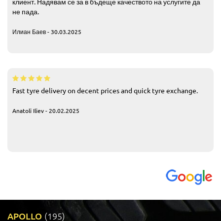
клиент. Надявам се за в бъдеще качеството на услугите да
не пада.
Илиан Баев - 30.03.2025
Fast tyre delivery on decent prices and quick tyre exchange.
Anatoli Iliev - 20.02.2025
APOLLO
(195)