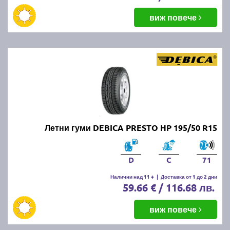
виж повече
Летни гуми DEBICA PRESTO HP 195/50 R15
D
C
71
Налични над 11 +
|
Доставка от 1 до 2 дни
59.66 € / 116.68 лв.
виж повече