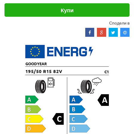
Купи
Сподели в
GOODYEAR
195/50 R15 82V
C1