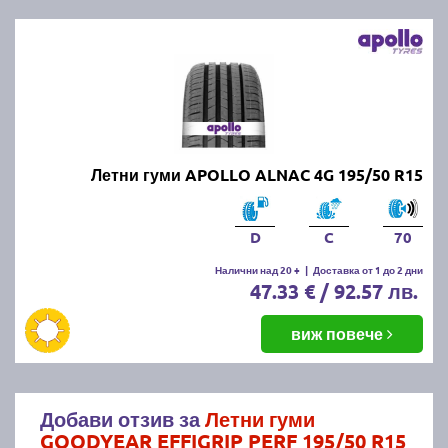
Летни гуми APOLLO ALNAC 4G 195/50 R15
D
C
70
Налични над 20 +
|
Доставка от 1 до 2 дни
47.33 € / 92.57 лв.
виж повече
Добави отзив за
Летни гуми
GOODYEAR EFFIGRIP PERF 195/50 R15