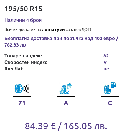
195/50 R15
Налични 4 броя
Всички доставки на
летни гуми
са с нов ДОТ!
Безплатна доставка при поръчка над 400 евро /
782.33 лв
Товарен индекс
82
Скоростен индекс
V
Run-flat
не
71
A
C
84.39 € / 165.05 лв.