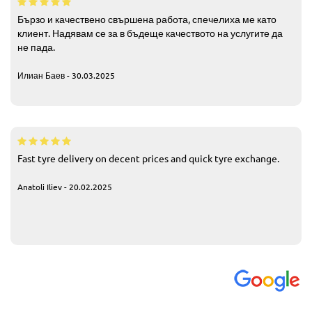
Бързо и качествено свършена работа, спечелиха ме като
клиент. Надявам се за в бъдеще качеството на услугите да
не пада.
Илиан Баев - 30.03.2025
Fast tyre delivery on decent prices and quick tyre exchange.
Anatoli Iliev - 20.02.2025