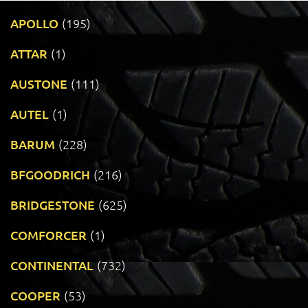
APOLLO
(195)
ATTAR
(1)
AUSTONE
(111)
AUTEL
(1)
BARUM
(228)
BFGOODRICH
(216)
BRIDGESTONE
(625)
COMFORCER
(1)
CONTINENTAL
(732)
COOPER
(53)