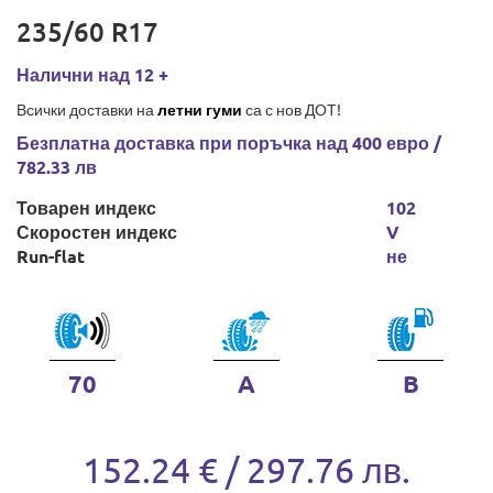
235/60 R17
Налични над 12 +
Всички доставки на
летни гуми
са с нов ДОТ!
Безплатна доставка при поръчка над 400 евро /
782.33 лв
Товарен индекс
102
Скоростен индекс
V
Run-flat
не
70
A
B
152.24 € / 297.76 лв.