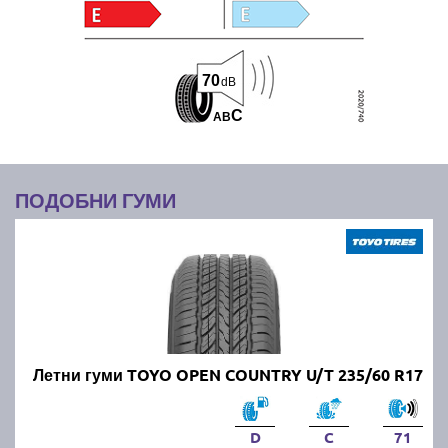
70
dB
C
A
B
ПОДОБНИ ГУМИ
Летни гуми TOYO OPEN COUNTRY U/T 235/60 R17
D
C
71