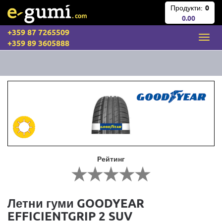
Продукти:
0
0.00
+359 87 7265509
+359 89 3605888
Рейтинг
Летни гуми GOODYEAR
EFFICIENTGRIP 2 SUV