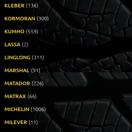
KLEBER
(136)
KORMORAN
(300)
KUMHO
(559)
LASSA
(2)
LINGLONG
(311)
MARSHAL
(91)
MATADOR
(226)
MATRAX
(66)
MICHELIN
(1006)
MILEVER
(11)