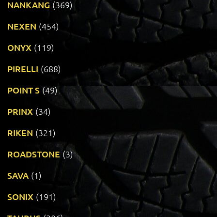
NANKANG
(369)
NEXEN
(454)
ONYX
(119)
PIRELLI
(688)
POINT S
(49)
PRINX
(34)
RIKEN
(321)
ROADSTONE
(3)
SAVA
(1)
SONIX
(191)