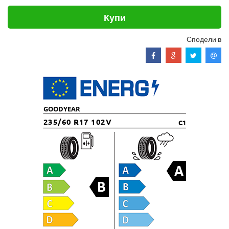
Купи
Сподели в
GOODYEAR
235/60 R17 102V
C1