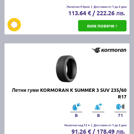
Налични 4 броя
|
Доставка от 1 до 2 дни
113.64 € / 222.26 лв.
виж повече
Летни гуми KORMORAN K SUMMER 3 SUV 235/60
R17
B
B
71
Налични над 12 +
|
Доставка от 1 до 2 дни
91.26 € / 178.49 лв.