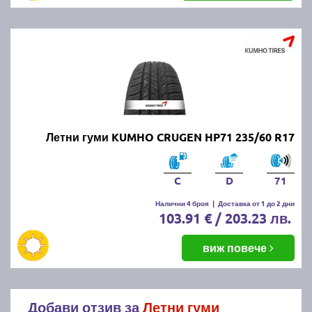
Летни гуми KUMHO CRUGEN HP71 235/60 R17
C
D
71
Налични 4 броя
|
Доставка от 1 до 2 дни
103.91 € / 203.23 лв.
виж повече
Добави отзив за
Летни гуми