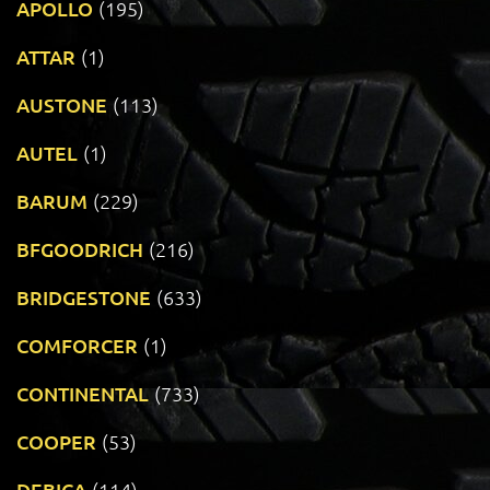
APOLLO
(195)
ATTAR
(1)
AUSTONE
(113)
AUTEL
(1)
BARUM
(229)
BFGOODRICH
(216)
BRIDGESTONE
(633)
COMFORCER
(1)
CONTINENTAL
(733)
COOPER
(53)
DEBICA
(114)