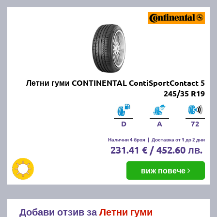
Летни гуми CONTINENTAL ContiSportContact 5
245/35 R19
D
A
72
Налични 4 броя
|
Доставка от 1 до 2 дни
231.41 € / 452.60 лв.
виж повече
Добави отзив за
Летни гуми