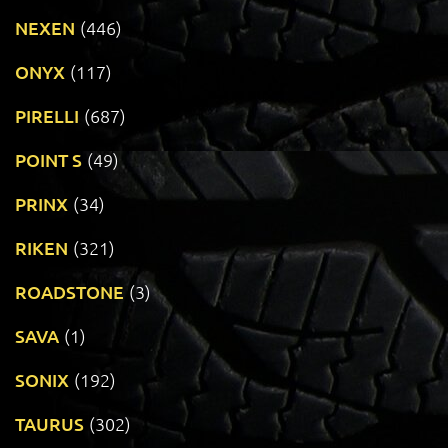
NEXEN
(446)
ONYX
(117)
PIRELLI
(687)
POINT S
(49)
PRINX
(34)
RIKEN
(321)
ROADSTONE
(3)
SAVA
(1)
SONIX
(192)
TAURUS
(302)