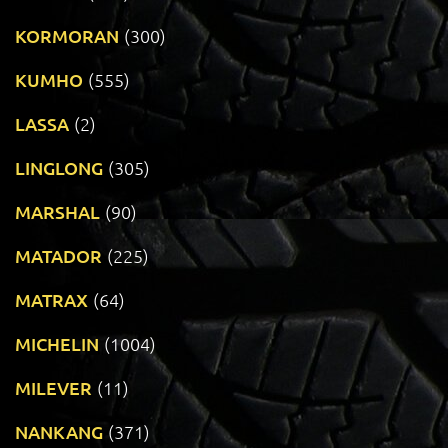
KORMORAN
(300)
KUMHO
(555)
LASSA
(2)
LINGLONG
(305)
MARSHAL
(90)
MATADOR
(225)
MATRAX
(64)
MICHELIN
(1004)
MILEVER
(11)
NANKANG
(371)