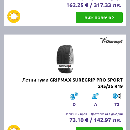
162.25 € / 317.33 лв.
виж повече
Летни гуми GRIPMAX SUREGRIP PRO SPORT
245/35 R19
D
A
72
Налични 2 броя
|
Доставка от 1 до 2 дни
73.10 € / 142.97 лв.