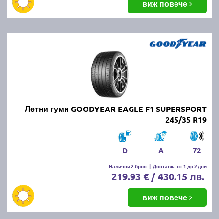
виж повече
Летни гуми GOODYEAR EAGLE F1 SUPERSPORT
245/35 R19
D
A
72
Налични 2 броя
|
Доставка от 1 до 2 дни
219.93 € / 430.15 лв.
виж повече