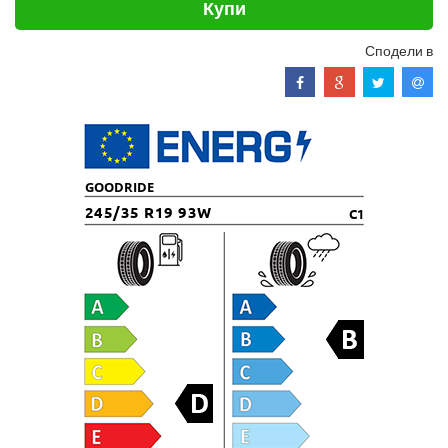
Купи
Сподели в
GOODRIDE
245/35 R19 93W
C1