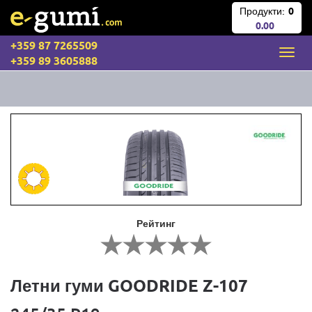
Продукти:
0
0.00
+359 87 7265509
+359 89 3605888
Рейтинг
Летни гуми GOODRIDE Z-107