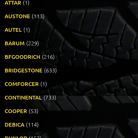
ATTAR
(1)
AUSTONE
(113)
AUTEL
(1)
BARUM
(229)
BFGOODRICH
(216)
BRIDGESTONE
(633)
COMFORCER
(1)
CONTINENTAL
(733)
COOPER
(53)
DEBICA
(114)
DUNLOP
(153)