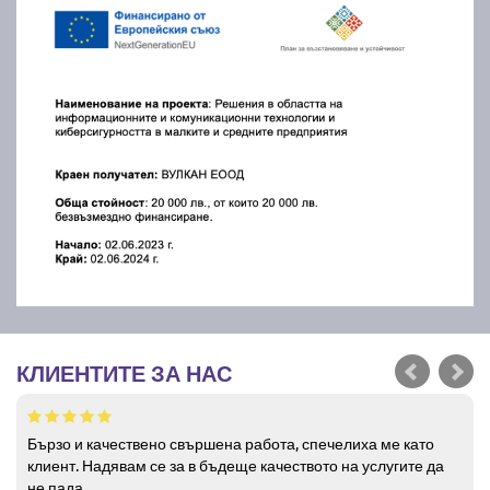
КЛИЕНТИТЕ ЗА НАС
Бързо и качествено свършена работа, спечелиха ме като
клиент. Надявам се за в бъдеще качеството на услугите да
не пада.