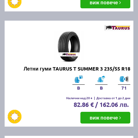
виж повече
Летни гуми TAURUS T SUMMER 3 235/55 R18
B
B
71
Налични над 20 +
|
Доставка от 1 до 2 дни
82.86 € / 162.06 лв.
виж повече