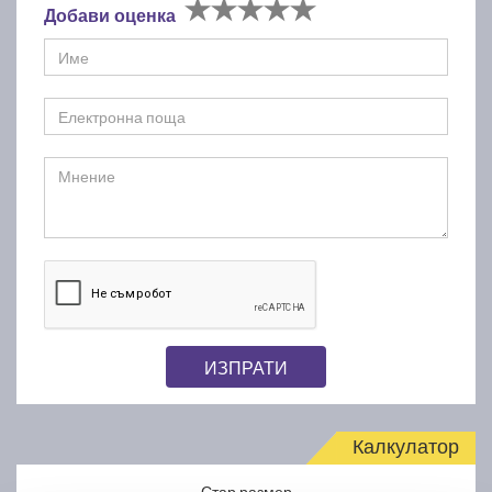
Добави оценка
ИЗПРАТИ
Калкулатор
Стар размер