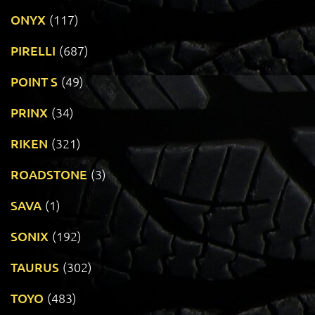
ONYX
(117)
PIRELLI
(687)
POINT S
(49)
PRINX
(34)
RIKEN
(321)
ROADSTONE
(3)
SAVA
(1)
SONIX
(192)
TAURUS
(302)
TOYO
(483)