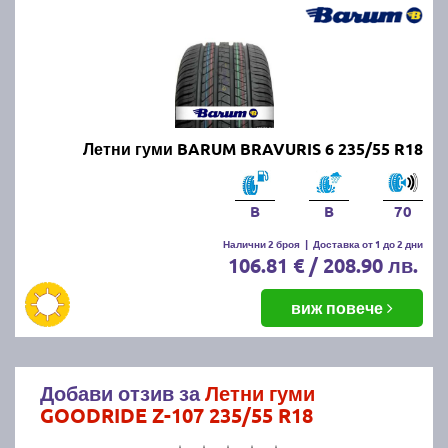
Летни гуми BARUM BRAVURIS 6 235/55 R18
B
B
70
Налични 2 броя
|
Доставка от 1 до 2 дни
106.81 € / 208.90 лв.
виж повече
Добави отзив за
Летни гуми
GOODRIDE Z-107 235/55 R18