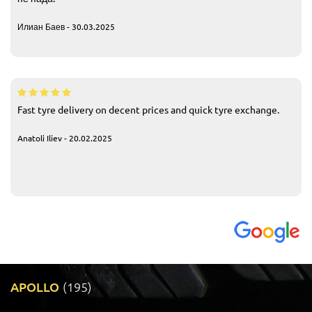
Илиан Баев - 30.03.2025
Fast tyre delivery on decent prices and quick tyre exchange.
Anatoli Iliev - 20.02.2025
APOLLO
(195)