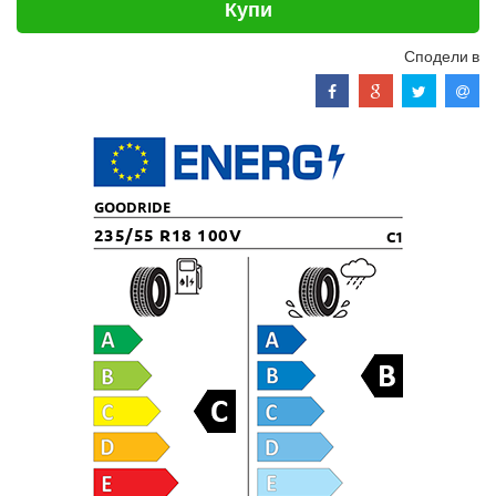
Купи
Сподели в
GOODRIDE
235/55 R18 100V
C1