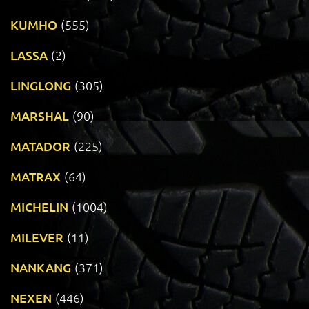
KUMHO
(555)
LASSA
(2)
LINGLONG
(305)
MARSHAL
(90)
MATADOR
(225)
MATRAX
(64)
MICHELIN
(1004)
MILEVER
(11)
NANKANG
(371)
NEXEN
(446)