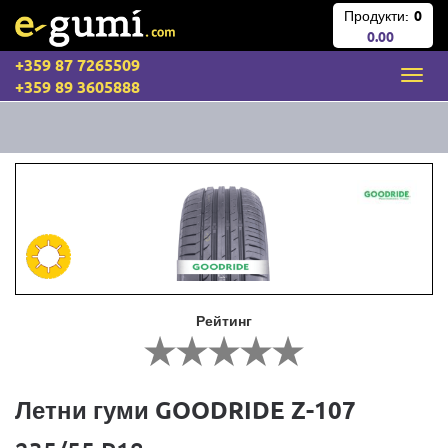
Продукти:
0
0.00
+359 87 7265509
+359 89 3605888
Рейтинг
Летни гуми GOODRIDE Z-107