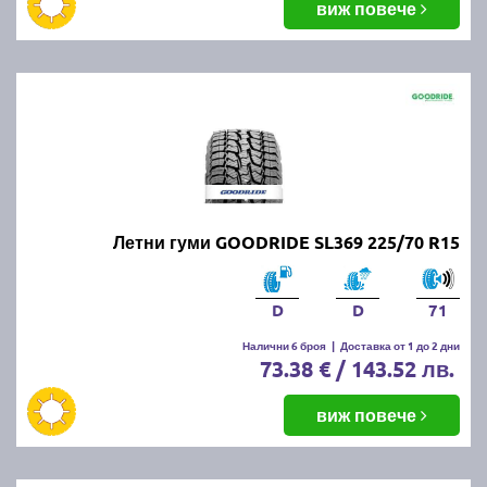
виж повече
Летни гуми GOODRIDE SL369 225/70 R15
D
D
71
Налични 6 броя
|
Доставка от 1 до 2 дни
73.38 € / 143.52 лв.
виж повече