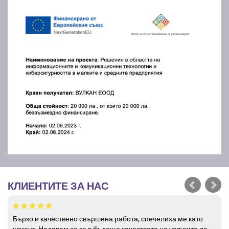
КЛИЕНТИТЕ ЗА НАС
Бързо и качествено свършена работа, спечелиха ме като
клиент. Надявам се за в бъдеще качеството на услугите да