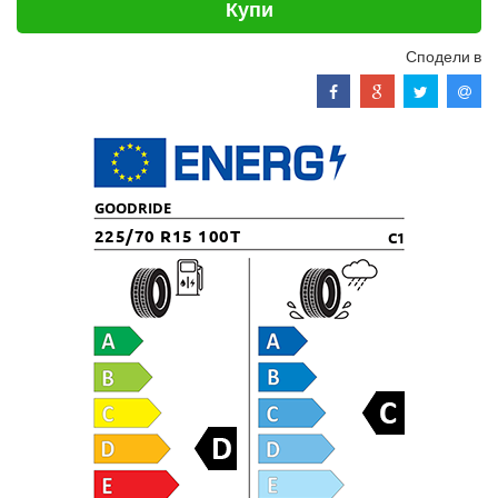
Купи
Сподели в
GOODRIDE
225/70 R15 100T
C1