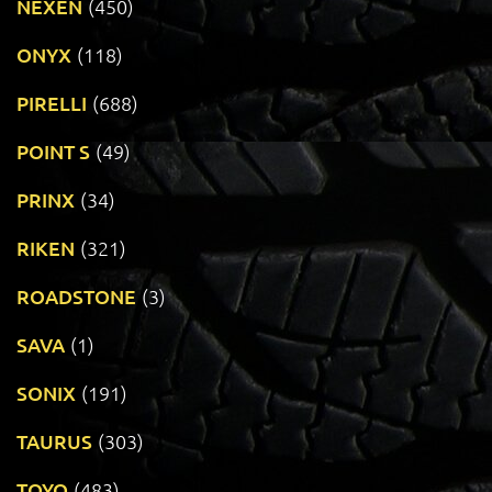
NEXEN
(450)
ONYX
(118)
PIRELLI
(688)
POINT S
(49)
PRINX
(34)
RIKEN
(321)
ROADSTONE
(3)
SAVA
(1)
SONIX
(191)
TAURUS
(303)
TOYO
(483)