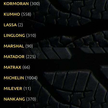
KORMORAN
(300)
KUMHO
(558)
LASSA
(2)
LINGLONG
(310)
MARSHAL
(90)
MATADOR
(225)
MATRAX
(66)
MICHELIN
(1004)
MILEVER
(11)
NANKANG
(370)