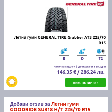
Летни гуми GENERAL TIRE Grabber AT3 225/70
R15
E
D
72
Налични над 20 +
|
Доставка от 1 до 2 дни
146.35 € / 286.24 лв.
виж повече
Добави отзив за
Летни гуми
GOODRIDE SU318 H/T 225/70 R15