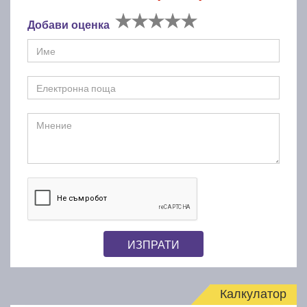
Добави оценка
ИЗПРАТИ
Калкулатор