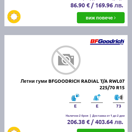
86.90 € / 169.96 лв.
виж повече
Летни гуми BFGOODRICH RADIAL T/A RWL07
225/70 R15
E
E
73
Налични 2 броя
|
Доставка от 1 до 2 дни
206.38 € / 403.64 лв.