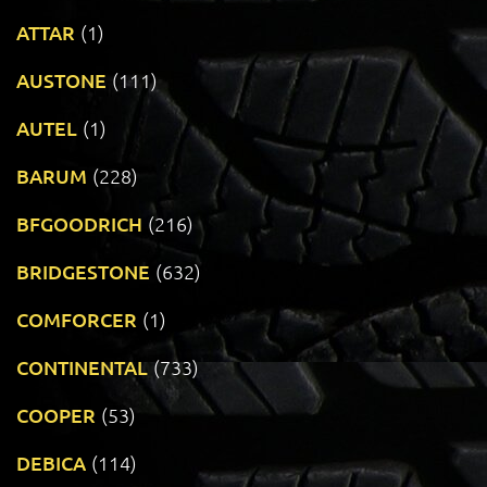
ATTAR
(1)
AUSTONE
(111)
AUTEL
(1)
BARUM
(228)
BFGOODRICH
(216)
BRIDGESTONE
(632)
COMFORCER
(1)
CONTINENTAL
(733)
COOPER
(53)
DEBICA
(114)