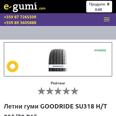
Продукти:
0
0.00
+359 87 7265509
+359 89 3605888
Рейтинг
Летни гуми GOODRIDE SU318 H/T