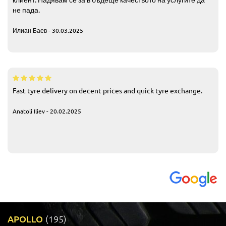
не пада.
Илиан Баев - 30.03.2025
Fast tyre delivery on decent prices and quick tyre exchange.
Anatoli Iliev - 20.02.2025
APOLLO
(195)