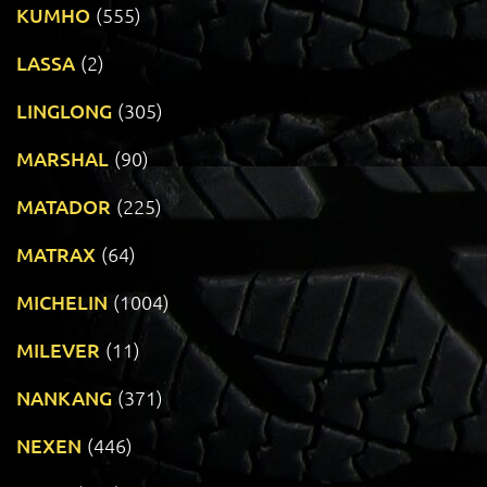
KUMHO
(555)
LASSA
(2)
LINGLONG
(305)
MARSHAL
(90)
MATADOR
(225)
MATRAX
(64)
MICHELIN
(1004)
MILEVER
(11)
NANKANG
(371)
NEXEN
(446)