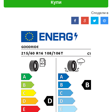
Купи
Сподели в
GOODRIDE
215/60 R16 108/106T
C1