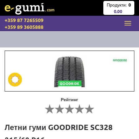
Продукти:
0
0.00
+359 87 7265509
+359 89 3605888
Рейтинг
Летни гуми GOODRIDE SC328