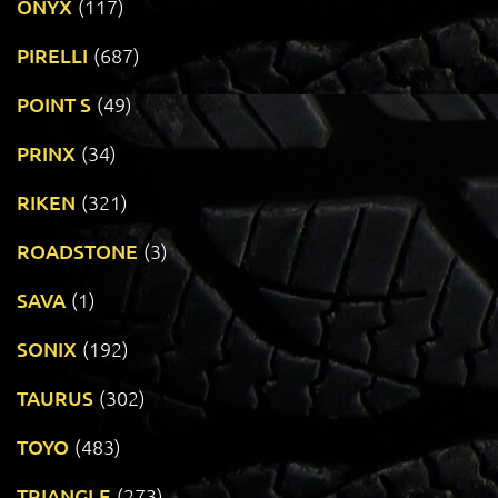
ONYX
(117)
PIRELLI
(687)
POINT S
(49)
PRINX
(34)
RIKEN
(321)
ROADSTONE
(3)
SAVA
(1)
SONIX
(192)
TAURUS
(302)
TOYO
(483)
TRIANGLE
(273)