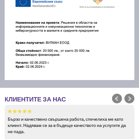
КЛИЕНТИТЕ ЗА НАС
Бързо и качествено свършена работа, спечелиха ме като
клиент. Надявам се за в бъдеще качеството на услугите да
не пада.