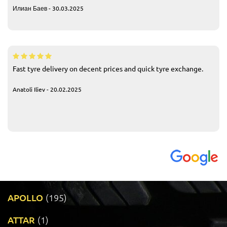
Илиан Баев - 30.03.2025
Fast tyre delivery on decent prices and quick tyre exchange.
Anatoli Iliev - 20.02.2025
APOLLO
(195)
ATTAR
(1)