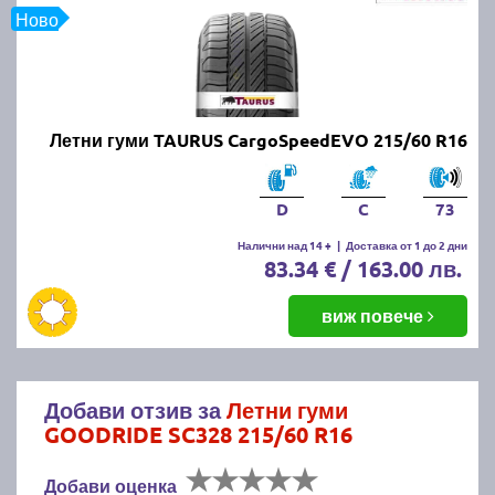
Ново
Летни гуми TAURUS CargoSpeedEVO 215/60 R16
D
C
73
Налични над 14 +
|
Доставка от 1 до 2 дни
83.34 € / 163.00 лв.
виж повече
Добави отзив за
Летни гуми
GOODRIDE SC328 215/60 R16
Добави оценка