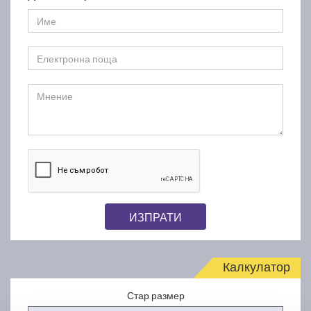
ИЗПРАТИ
Калкулатор
Стар размер