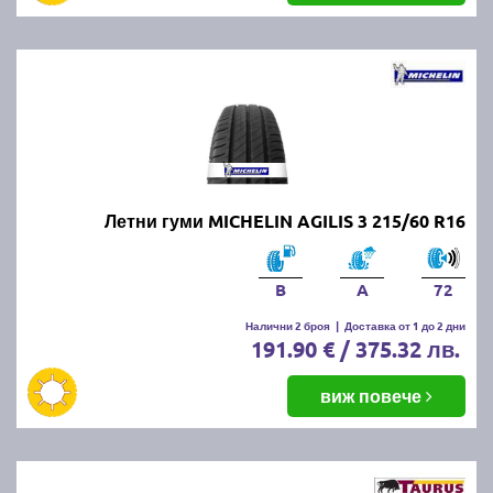
Летни гуми MICHELIN AGILIS 3 215/60 R16
B
A
72
Налични 2 броя
|
Доставка от 1 до 2 дни
191.90 € / 375.32 лв.
виж повече