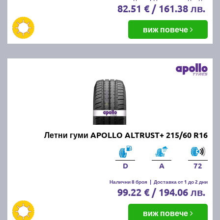
82.51 € / 161.38 лв.
виж повече
Летни гуми APOLLO ALTRUST+ 215/60 R16
D
A
72
Налични 8 броя
|
Доставка от 1 до 2 дни
99.22 € / 194.06 лв.
виж повече