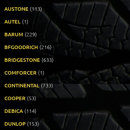
AUSTONE
(113)
AUTEL
(1)
BARUM
(229)
BFGOODRICH
(216)
BRIDGESTONE
(633)
COMFORCER
(1)
CONTINENTAL
(733)
COOPER
(53)
DEBICA
(114)
DUNLOP
(153)