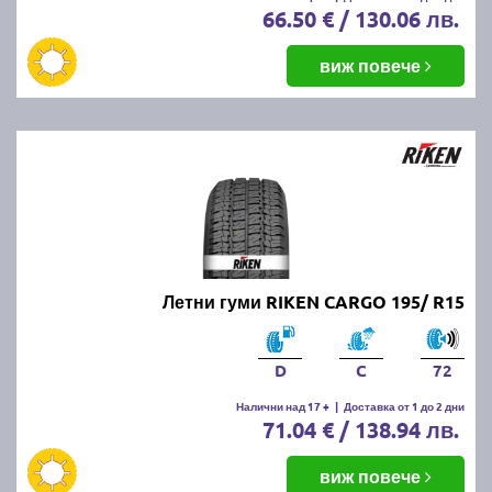
66.50 € / 130.06 лв.
виж повече
Летни гуми RIKEN CARGO 195/ R15
D
C
72
Налични над 17 +
|
Доставка от 1 до 2 дни
71.04 € / 138.94 лв.
виж повече