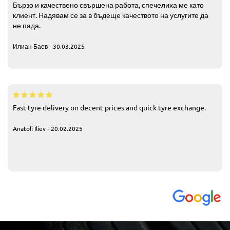
Бързо и качествено свършена работа, спечелиха ме като
клиент. Надявам се за в бъдеще качеството на услугите да
не пада.
Илиан Баев - 30.03.2025
Fast tyre delivery on decent prices and quick tyre exchange.
Anatoli Iliev - 20.02.2025