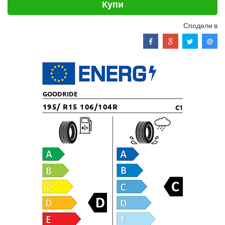
Купи
Сподели в
GOODRIDE
195/ R15 106/104R
C1