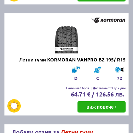
Летни гуми KORMORAN VANPRO B2 195/ R15
D
C
72
Налични 6 броя
|
Доставка от 1 до 2 дни
64.71 € / 126.56 лв.
виж повече
Добави отзив за
Летни гуми