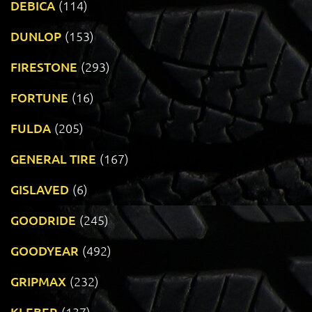
DEBICA
(114)
DUNLOP
(153)
FIRESTONE
(293)
FORTUNE
(16)
FULDA
(205)
GENERAL TIRE
(167)
GISLAVED
(6)
GOODRIDE
(245)
GOODYEAR
(492)
GRIPMAX
(232)
KLEBER
(137)