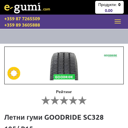
Продукти:
0
0.00
+359 87 7265509
+359 89 3605888
Рейтинг
Летни гуми GOODRIDE SC328