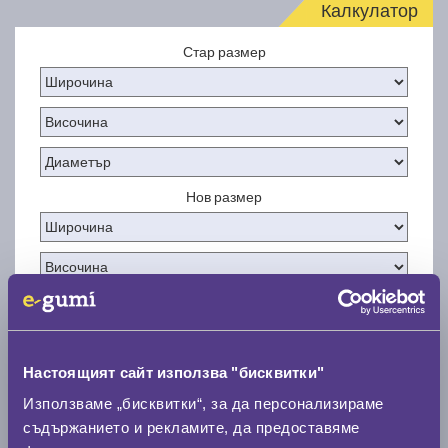
Калкулатор
Стар размер
Нов размер
Стар размер
Настоящият сайт използва "бисквитки"
0 мм.
Използваме „бисквитки“, за да персонализираме
Нов размер
съдържанието и рекламите, да предоставяме