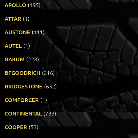
APOLLO
(195)
ATTAR
(1)
AUSTONE
(111)
AUTEL
(1)
BARUM
(228)
BFGOODRICH
(216)
BRIDGESTONE
(632)
COMFORCER
(1)
CONTINENTAL
(733)
COOPER
(53)