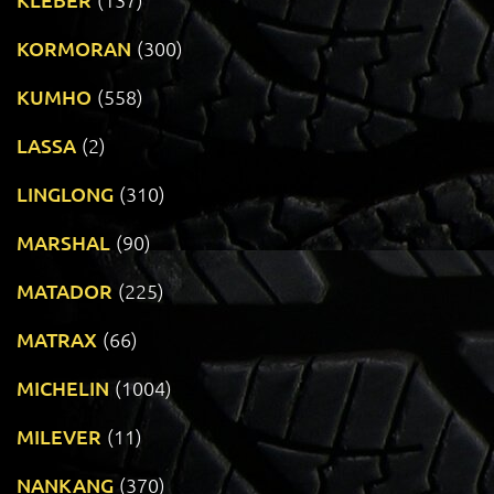
KORMORAN
(300)
KUMHO
(558)
LASSA
(2)
LINGLONG
(310)
MARSHAL
(90)
MATADOR
(225)
MATRAX
(66)
MICHELIN
(1004)
MILEVER
(11)
NANKANG
(370)