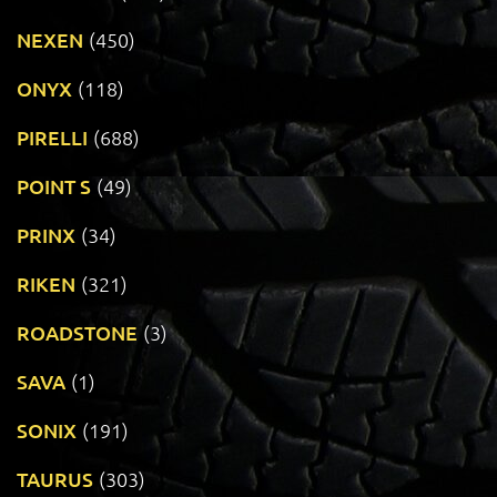
NEXEN
(450)
ONYX
(118)
PIRELLI
(688)
POINT S
(49)
PRINX
(34)
RIKEN
(321)
ROADSTONE
(3)
SAVA
(1)
SONIX
(191)
TAURUS
(303)